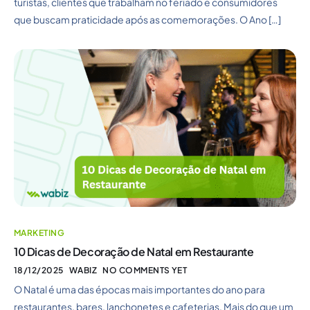
turistas, clientes que trabalham no feriado e consumidores
que buscam praticidade após as comemorações. O Ano […]
MARKETING
10 Dicas de Decoração de Natal em Restaurante
18/12/2025
WABIZ
NO COMMENTS YET
O Natal é uma das épocas mais importantes do ano para
restaurantes, bares, lanchonetes e cafeterias. Mais do que um