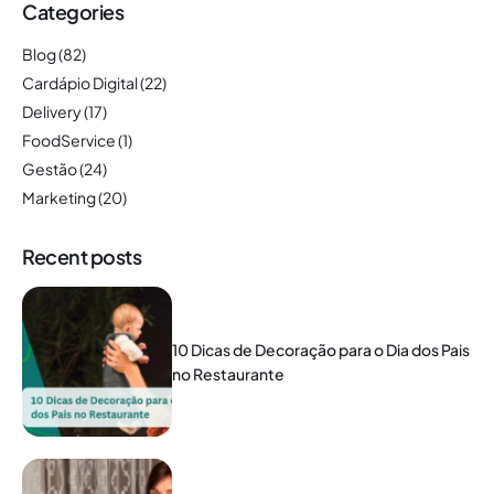
Categories
Blog
(82)
Cardápio Digital
(22)
Delivery
(17)
FoodService
(1)
Gestão
(24)
Marketing
(20)
Recent posts
10 Dicas de Decoração para o Dia dos Pais
no Restaurante