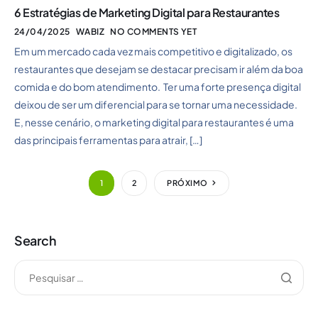
6 Estratégias de Marketing Digital para Restaurantes
24/04/2025
WABIZ
NO COMMENTS YET
Em um mercado cada vez mais competitivo e digitalizado, os
restaurantes que desejam se destacar precisam ir além da boa
comida e do bom atendimento. Ter uma forte presença digital
deixou de ser um diferencial para se tornar uma necessidade.
E, nesse cenário, o marketing digital para restaurantes é uma
das principais ferramentas para atrair, […]
1
2
PRÓXIMO
Search