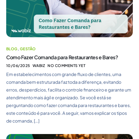
BLOG
,
GESTÃO
Como Fazer Comanda para Restaurantes e Bares?
10/06/2025
WABIZ
NO COMMENTS YET
Em estabelecimentos com grande fluxo de clientes, uma
comanda bem estruturada faz toda a diferença, evitando
erros, desperdícios, facilita o controle financeiro e garante um
atendimento mais ágil e organizado. Se você está se
perguntando como fazer comanda para restaurantes e bares,
este conteúdo é para você. A seguir, vamos explicar os tipos
de comanda, […]