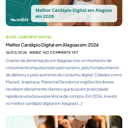
BLOG
,
CARDÁPIO DIGITAL
Melhor Cardápio Digital em Alagoas em 2026
16/02/2026
WABIZ
NO COMMENTS YET
O setor de alimentação em Alagoas vive um momento de
crescimento impulsionado pelo turismo, pelo fortalecimento
do delivery e pelo aumento do consumo digital. Cidades como
Maceió, Arapiraca, Marechal Deodoro e regiões litorâneas
recebem diariamente clientes que buscam praticidade,
rapidez e uma boa experiência de compra. Em 2026, investir
no melhor cardápio digital em Alagoas […]