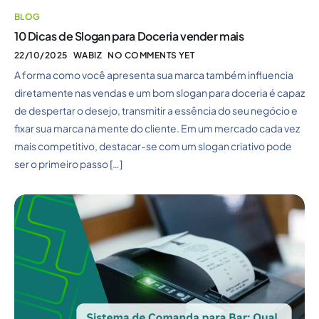
BLOG
10 Dicas de Slogan para Doceria vender mais
22/10/2025
WABIZ
NO COMMENTS YET
A forma como você apresenta sua marca também influencia
diretamente nas vendas e um bom slogan para doceria é capaz
de despertar o desejo, transmitir a essência do seu negócio e
fixar sua marca na mente do cliente. Em um mercado cada vez
mais competitivo, destacar-se com um slogan criativo pode
ser o primeiro passo […]