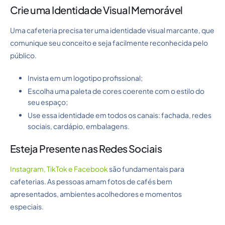
Crie uma Identidade Visual Memorável
Uma cafeteria precisa ter uma identidade visual marcante, que
comunique seu conceito e seja facilmente reconhecida pelo
público.
Invista em um logotipo profissional;
Escolha uma paleta de cores coerente com o estilo do
seu espaço;
Use essa identidade em todos os canais: fachada, redes
sociais, cardápio, embalagens.
Esteja Presente nas Redes Sociais
Instagram, TikTok e Facebook
são fundamentais para
cafeterias. As pessoas amam fotos de cafés bem
apresentados, ambientes acolhedores e momentos
especiais.