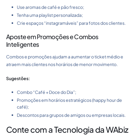
Use aromas de café e pão fresco;
Tenha uma playlist personalizada;
Crie espaços “instagramáveis” para fotos dos clientes.
Aposte em Promoções e Combos
Inteligentes
Combos e promoções ajudam a aumentar o ticket médio e
atraem mais clientes nos horários de menor movimento.
Sugestões:
Combo “Café + Doce do Dia”;
Promoções em horários estratégicos (happy hour de
café);
Descontos para grupos de amigos ou empresas locais.
Conte com a Tecnologia da WAbiz