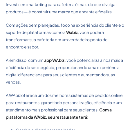
Investir em marketing para cafeteria é mais do que divulgar
produtos — é construir uma marca que encanta e fideliza.
Com ações bem planejadas, foco na experiência do cliente e o
suporte de plataformas como a
Wabiz
, você poderá
transformar sua cafeteria em um verdadeiro ponto de
encontro e sabor.
Além disso, com um
app WAbiz,
você potencializa ainda mais a
eficiência do seu negócio, proporcionando uma experiência
digital diferenciada para seus clientes e aumentando suas
vendas.
A WAbiz oferece um dos melhores sistemas de pedidos online
para restaurantes, garantindo personalização, eficiência e um
atendimento mais profissional para seus clientes.
Com a
plataforma da WAbiz, seu restaurante terá: