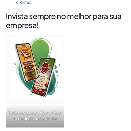
clientes.
Invista sempre no melhor para sua
empresa!
10 Estratégias de Como Fazer
Marketing para Cafeteria!