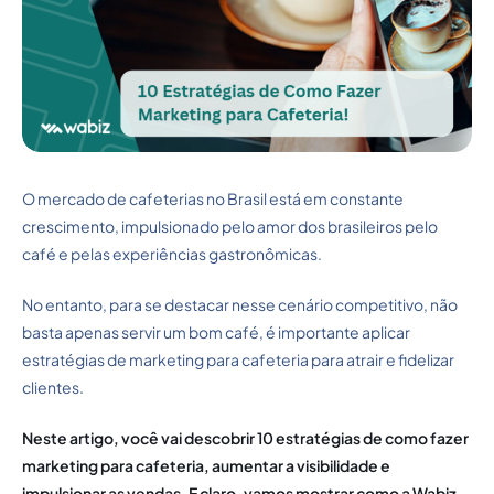
O mercado de cafeterias no Brasil está em constante
crescimento, impulsionado pelo amor dos brasileiros pelo
café e pelas experiências gastronômicas.
No entanto, para se destacar nesse cenário competitivo, não
basta apenas servir um bom café, é importante aplicar
estratégias de marketing para cafeteria para atrair e fidelizar
clientes.
Neste artigo, você vai descobrir 10 estratégias de como fazer
marketing para cafeteria, aumentar a visibilidade e
impulsionar as vendas. E claro, vamos mostrar como a Wabiz