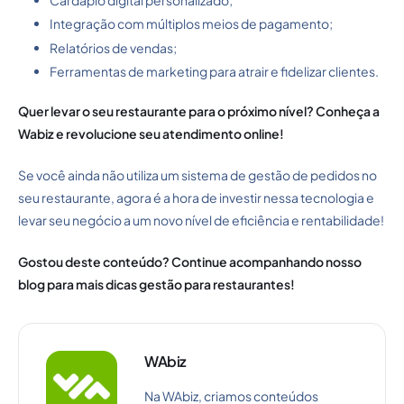
Cardápio digital personalizado;
Integração com múltiplos meios de pagamento;
Relatórios de vendas;
Ferramentas de marketing para atrair e fidelizar clientes.
Quer levar o seu restaurante para o próximo nível? Conheça a
Wabiz e revolucione seu atendimento online!
Se você ainda não utiliza um sistema de gestão de pedidos no
seu restaurante, agora é a hora de investir nessa tecnologia e
levar seu negócio a um novo nível de eficiência e rentabilidade!
Gostou deste conteúdo? Continue acompanhando nosso
blog para mais dicas gestão para restaurantes!
WAbiz
Na WAbiz, criamos conteúdos