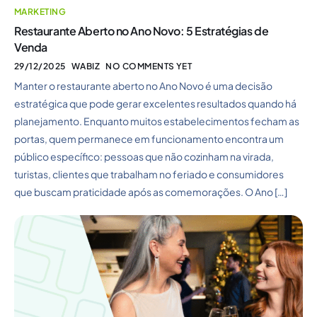
MARKETING
Restaurante Aberto no Ano Novo: 5 Estratégias de
Venda
29/12/2025
WABIZ
NO COMMENTS YET
Manter o restaurante aberto no Ano Novo é uma decisão
estratégica que pode gerar excelentes resultados quando há
planejamento. Enquanto muitos estabelecimentos fecham as
portas, quem permanece em funcionamento encontra um
público específico: pessoas que não cozinham na virada,
turistas, clientes que trabalham no feriado e consumidores
que buscam praticidade após as comemorações. O Ano […]