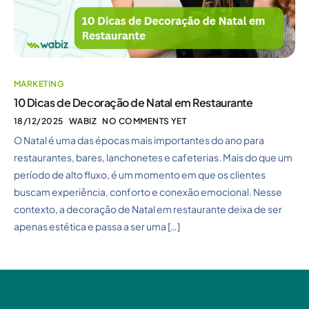
MARKETING
10 Dicas de Decoração de Natal em Restaurante
18/12/2025
WABIZ
NO COMMENTS YET
O Natal é uma das épocas mais importantes do ano para
restaurantes, bares, lanchonetes e cafeterias. Mais do que um
período de alto fluxo, é um momento em que os clientes
buscam experiência, conforto e conexão emocional. Nesse
contexto, a decoração de Natal em restaurante deixa de ser
apenas estética e passa a ser uma […]