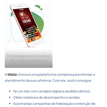
10 Estratégias de Como Fazer
Marketing para Cafeteria!
A
Wabiz
oferece uma plataforma completa para otimizar o
atendimento da sua cafeteria. Com ela, você consegue:
Ter um site com cardápio digital e pedidos diretos;
Obter relatórios de desempenho e vendas;
Automatizar campanhas de fidelização e retenção de