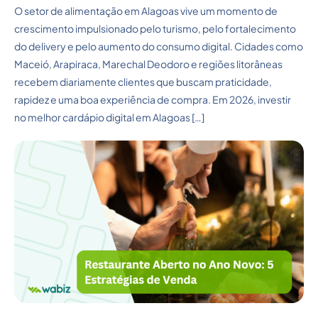
O setor de alimentação em Alagoas vive um momento de
crescimento impulsionado pelo turismo, pelo fortalecimento
do delivery e pelo aumento do consumo digital. Cidades como
Maceió, Arapiraca, Marechal Deodoro e regiões litorâneas
recebem diariamente clientes que buscam praticidade,
rapidez e uma boa experiência de compra. Em 2026, investir
no melhor cardápio digital em Alagoas […]