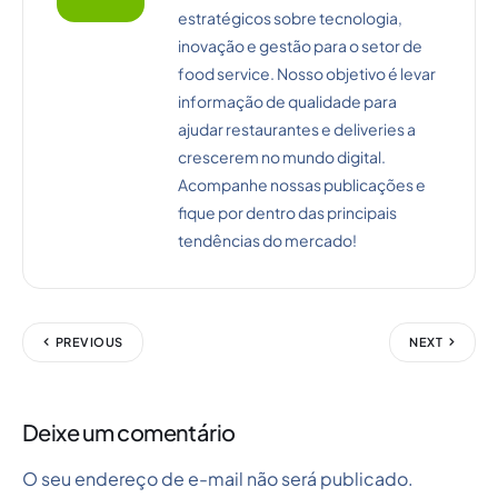
estratégicos sobre tecnologia,
inovação e gestão para o setor de
food service. Nosso objetivo é levar
informação de qualidade para
ajudar restaurantes e deliveries a
crescerem no mundo digital.
Acompanhe nossas publicações e
fique por dentro das principais
tendências do mercado!
PREVIOUS
NEXT
Deixe um comentário
O seu endereço de e-mail não será publicado.