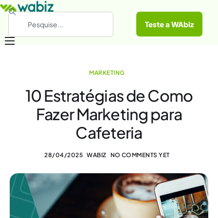
Teste a WAbiz
Categorias
MARKETING
Conheça a WAbiz
10 Estratégias de Como
Materiais Gratuitos
Fazer Marketing para
Cafeteria
28/04/2025
WABIZ
NO COMMENTS YET