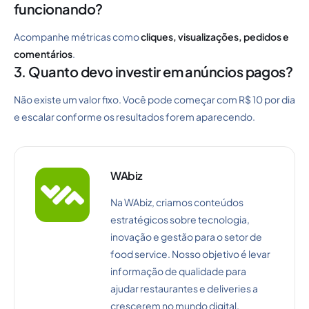
funcionando?
Acompanhe métricas como
cliques, visualizações, pedidos e
comentários
.
3. Quanto devo investir em anúncios pagos?
Não existe um valor fixo. Você pode começar com R$ 10 por dia
e escalar conforme os resultados forem aparecendo.
WAbiz
Na WAbiz, criamos conteúdos
estratégicos sobre tecnologia,
inovação e gestão para o setor de
food service. Nosso objetivo é levar
informação de qualidade para
ajudar restaurantes e deliveries a
crescerem no mundo digital.