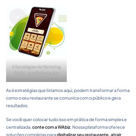
6 Estratégias de Marketing
Digital para Restaurantes
As 6 estratégias que listamos aqui, podem transformar a forma
como o seu restaurante se comunica com o público e gera
resultados.
Se você quer colocar tudo isso em prática de forma simples e
centralizada,
conte com a WAbiz
. Nossa plataforma oferece
soluções completas para
digitalizar seu restaurante, atrair