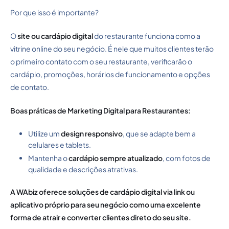
Por que isso é importante?
O
site ou cardápio digital
do restaurante funciona como a
vitrine online do seu negócio. É nele que muitos clientes terão
o primeiro contato com o seu restaurante, verificarão o
cardápio, promoções, horários de funcionamento e opções
de contato.
Boas práticas de Marketing Digital para Restaurantes:
Utilize um
design responsivo
, que se adapte bem a
celulares e tablets.
Mantenha o
cardápio sempre atualizado
, com fotos de
qualidade e descrições atrativas.
A WAbiz oferece soluções de cardápio digital via link ou
aplicativo próprio para seu negócio como uma excelente
forma de atrair e converter clientes direto do seu site.