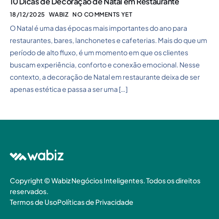
10 Dicas de Decoração de Natal em Restaurante
18/12/2025
WABIZ
NO COMMENTS YET
O Natal é uma das épocas mais importantes do ano para
restaurantes, bares, lanchonetes e cafeterias. Mais do que um
período de alto fluxo, é um momento em que os clientes
buscam experiência, conforto e conexão emocional. Nesse
contexto, a decoração de Natal em restaurante deixa de ser
apenas estética e passa a ser uma […]
Copyright © Wabiz Negócios Inteligentes. Todos os direitos
reservados.
Termos de Uso
Políticas de Privacidade