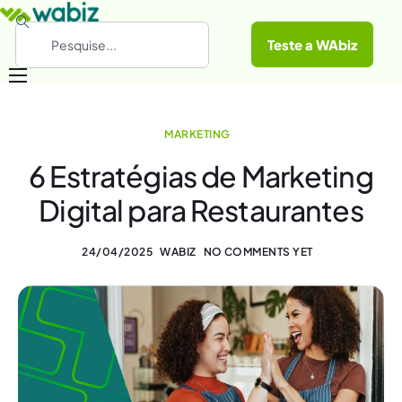
Teste a WAbiz
Categorias
MARKETING
Conheça a WAbiz
6 Estratégias de Marketing
Materiais Gratuitos
Digital para Restaurantes
24/04/2025
WABIZ
NO COMMENTS YET