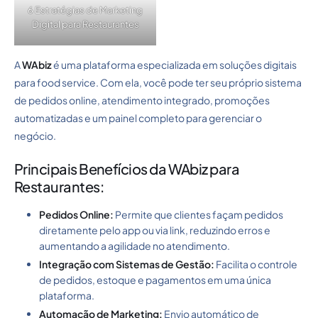
6 Estratégias de Marketing
Digital para Restaurantes
A
WAbiz
é uma plataforma especializada em soluções digitais
para food service. Com ela, você pode ter seu próprio sistema
de pedidos online, atendimento integrado, promoções
automatizadas e um painel completo para gerenciar o
negócio.
Principais Benefícios da WAbiz para
Restaurantes:
Pedidos Online:
Permite que clientes façam pedidos
diretamente pelo app ou via link, reduzindo erros e
aumentando a agilidade no atendimento.
Integração com Sistemas de Gestão:
Facilita o controle
de pedidos, estoque e pagamentos em uma única
plataforma.
Automação de Marketing:
Envio automático de