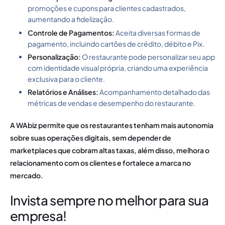
promoções e cupons para clientes cadastrados,
aumentando a fidelização.
Controle de Pagamentos:
Aceita diversas formas de
pagamento, incluindo cartões de crédito, débito e Pix.
Personalização:
O restaurante pode personalizar seu app
com identidade visual própria, criando uma experiência
exclusiva para o cliente.
Relatórios e Análises:
Acompanhamento detalhado das
métricas de vendas e desempenho do restaurante.
A WAbiz permite que os restaurantes tenham mais autonomia
sobre suas operações digitais, sem depender de
marketplaces que cobram altas taxas, além disso, melhora o
relacionamento com os clientes e fortalece a marca no
mercado.
Invista sempre no melhor para sua
empresa!