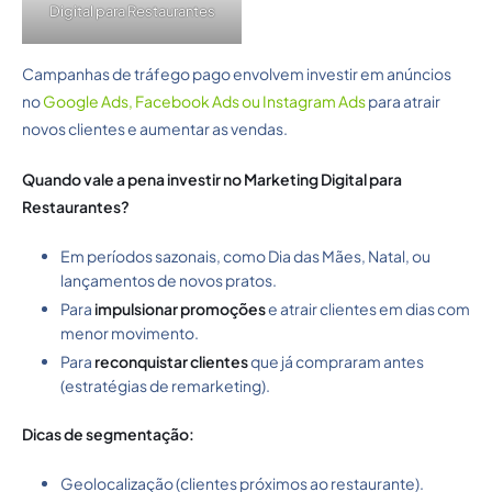
Digital para Restaurantes
Campanhas de tráfego pago envolvem investir em anúncios
no
Google Ads, Facebook Ads ou Instagram Ads
para atrair
novos clientes e aumentar as vendas.
Quando vale a pena investir no Marketing Digital para
Restaurantes?
Em períodos sazonais, como Dia das Mães, Natal, ou
lançamentos de novos pratos.
Para
impulsionar promoções
e atrair clientes em dias com
menor movimento.
Para
reconquistar clientes
que já compraram antes
(estratégias de remarketing).
Dicas de segmentação:
Geolocalização (clientes próximos ao restaurante).