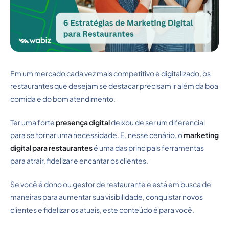
Em um mercado cada vez mais competitivo e digitalizado, os
restaurantes que desejam se destacar precisam ir além da boa
comida e do bom atendimento.
Ter uma forte
presença digital
deixou de ser um diferencial
para se tornar uma necessidade. E, nesse cenário, o
marketing
digital para restaurantes
é uma das principais ferramentas
para atrair, fidelizar e encantar os clientes.
Se você é dono ou gestor de restaurante e está em busca de
maneiras para aumentar sua visibilidade, conquistar novos
clientes e fidelizar os atuais, este conteúdo é para você.