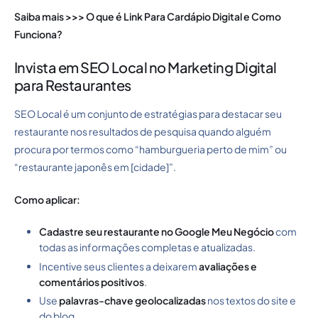
Saiba mais >>>
O que é Link Para Cardápio Digital​ e Como
Funciona?
Invista em SEO Local no Marketing Digital
para Restaurantes
SEO Local é um conjunto de estratégias para destacar seu
restaurante nos resultados de pesquisa quando alguém
procura por termos como “hamburgueria perto de mim” ou
“restaurante japonês em [cidade]”.
Como aplicar:
Cadastre seu restaurante no Google Meu Negócio
com
todas as informações completas e atualizadas.
Incentive seus clientes a deixarem
avaliações e
comentários positivos
.
Use
palavras-chave geolocalizadas
nos textos do site e
do blog.