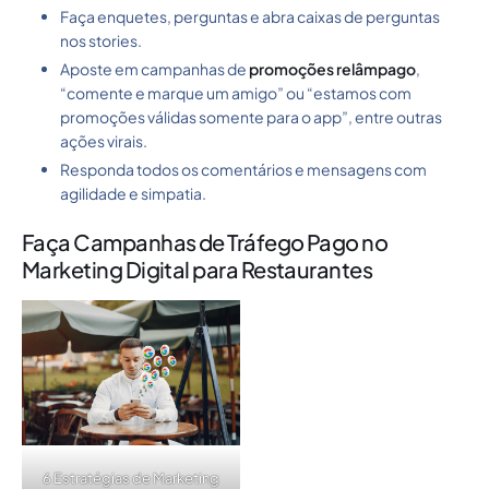
Faça enquetes, perguntas e abra caixas de perguntas
nos stories.
Aposte em campanhas de
promoções relâmpago
,
“comente e marque um amigo” ou “estamos com
promoções válidas somente para o app”, entre outras
ações virais.
Responda todos os comentários e mensagens com
agilidade e simpatia.
Faça Campanhas de Tráfego Pago no
Marketing Digital para Restaurantes
6 Estratégias de Marketing