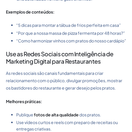
Exemplos de conteúdos:
“5 dicas para montar a tábua de frios perfeita em casa”
“Por que a nossa massa de pizza fermenta por 48 horas?”
“Como harmonizar vinhos com pratos do nosso cardápio”
Use as Redes Sociais com Inteligência de
Marketing Digital para Restaurantes
As redes sociais são canais fundamentais para criar
relacionamento com o público, divulgar promoções, mostrar
os bastidores do restaurante e gerar desejo pelos pratos.
Melhores práticas:
Publique
fotos de alta qualidade
dos pratos.
Use vídeos curtos e reels com preparo de receitas ou
entregas criativas.