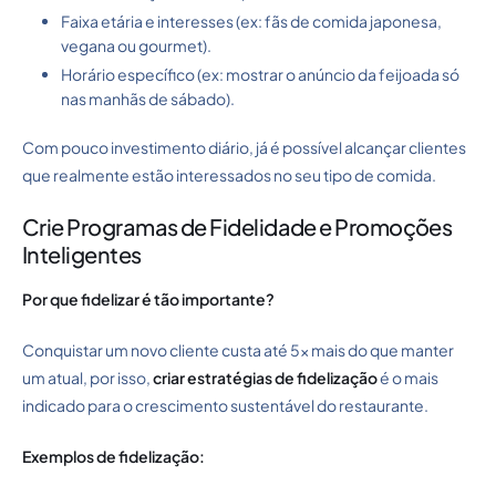
Faixa etária e interesses (ex: fãs de comida japonesa,
vegana ou gourmet).
Horário específico (ex: mostrar o anúncio da feijoada só
nas manhãs de sábado).
Com pouco investimento diário, já é possível alcançar clientes
que realmente estão interessados no seu tipo de comida.
Crie Programas de Fidelidade e Promoções
Inteligentes
Por que fidelizar é tão importante?
Conquistar um novo cliente custa até 5x mais do que manter
um atual, por isso,
criar estratégias de fidelização
é o mais
indicado para o crescimento sustentável do restaurante.
Exemplos de fidelização: