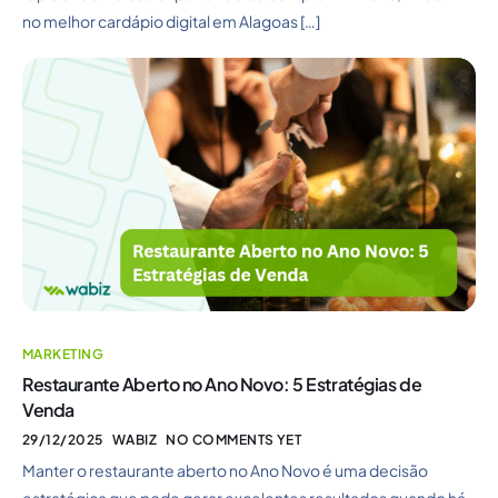
no melhor cardápio digital em Alagoas […]
MARKETING
Restaurante Aberto no Ano Novo: 5 Estratégias de
Venda
29/12/2025
WABIZ
NO COMMENTS YET
Manter o restaurante aberto no Ano Novo é uma decisão
estratégica que pode gerar excelentes resultados quando há