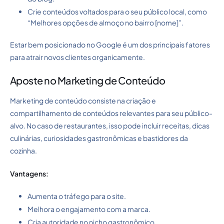
Crie conteúdos voltados para o seu público local, como
“Melhores opções de almoço no bairro [nome]”.
Estar bem posicionado no Google é um dos principais fatores
para atrair novos clientes organicamente.
Aposte no Marketing de Conteúdo
Marketing de conteúdo consiste na criação e
compartilhamento de conteúdos relevantes para seu público-
alvo. No caso de restaurantes, isso pode incluir receitas, dicas
culinárias, curiosidades gastronômicas e bastidores da
cozinha.
Vantagens:
Aumenta o tráfego para o site.
Melhora o engajamento com a marca.
Cria autoridade no nicho gastronômico.