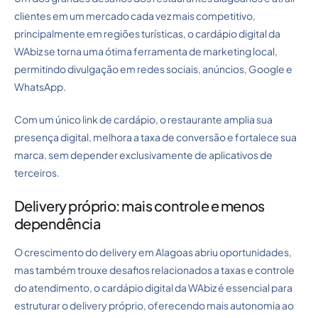
clientes em um mercado cada vez mais competitivo,
principalmente em regiões turísticas, o cardápio digital da
WAbiz se torna uma ótima ferramenta de marketing local,
permitindo divulgação em redes sociais, anúncios, Google e
WhatsApp.
Com um único link de cardápio, o restaurante amplia sua
presença digital, melhora a taxa de conversão e fortalece sua
marca, sem depender exclusivamente de aplicativos de
terceiros.
Delivery próprio: mais controle e menos
dependência
O crescimento do delivery em Alagoas abriu oportunidades,
mas também trouxe desafios relacionados a taxas e controle
do atendimento, o cardápio digital da WAbiz é essencial para
estruturar o delivery próprio, oferecendo mais autonomia ao