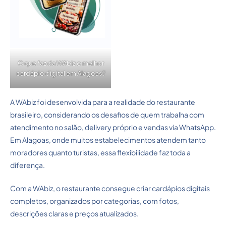
O que faz da WAbiz o melhor
cardápio digital em Alagoas?
A WAbiz foi desenvolvida para a realidade do restaurante
brasileiro, considerando os desafios de quem trabalha com
atendimento no salão, delivery próprio e vendas via WhatsApp.
Em Alagoas, onde muitos estabelecimentos atendem tanto
moradores quanto turistas, essa flexibilidade faz toda a
diferença.
Com a WAbiz, o restaurante consegue criar cardápios digitais
completos, organizados por categorias, com fotos,
descrições claras e preços atualizados.