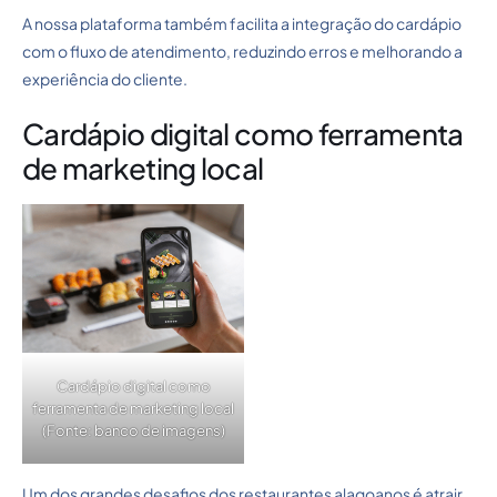
A nossa plataforma também facilita a integração do cardápio
com o fluxo de atendimento, reduzindo erros e melhorando a
experiência do cliente.
Cardápio digital como ferramenta
de marketing local
Cardápio digital como
ferramenta de marketing local
(Fonte: banco de imagens)
Um dos grandes desafios dos restaurantes alagoanos é atrair