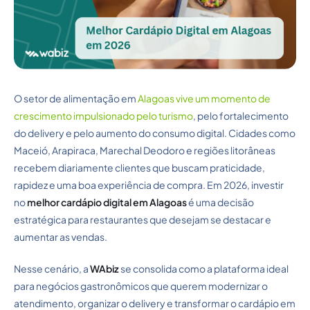
O setor de alimentação em
Alagoas vive um momento de
crescimento impulsionado pelo turismo
, pelo fortalecimento
do delivery e pelo aumento do consumo digital. Cidades como
Maceió, Arapiraca, Marechal Deodoro e regiões litorâneas
recebem diariamente clientes que buscam praticidade,
rapidez e uma boa experiência de compra. Em 2026, investir
no
melhor cardápio digital em Alagoas
é uma decisão
estratégica para restaurantes que desejam se destacar e
aumentar as vendas.
Nesse cenário, a
WAbiz
se consolida como a plataforma ideal
para negócios gastronômicos que querem modernizar o
atendimento, organizar o delivery e transformar o cardápio em