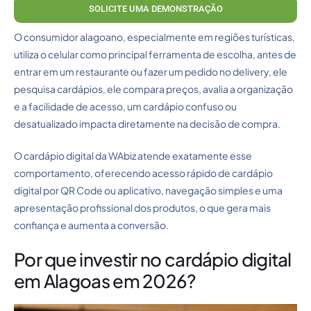
SOLICITE UMA DEMONSTRAÇÃO
O consumidor alagoano, especialmente em regiões turísticas,
utiliza o celular como principal ferramenta de escolha, antes de
entrar em um restaurante ou fazer um pedido no delivery, ele
pesquisa cardápios, ele compara preços, avalia a organização
e a facilidade de acesso, um cardápio confuso ou
desatualizado impacta diretamente na decisão de compra.
O cardápio digital da WAbiz atende exatamente esse
comportamento, oferecendo acesso rápido de cardápio
digital por QR Code ou aplicativo, navegação simples e uma
apresentação profissional dos produtos, o que gera mais
confiança e aumenta a conversão.
Por que investir no cardápio digital
em Alagoas em 2026?