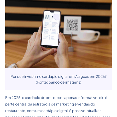
Por que investir no cardápio digital em Alagoas em 2026?
(Fonte: banco de imagens)
Em 2026, o cardápio deixou de ser apenas informativo, ele é
parte central da estratégia de marketing e vendas do
restaurante, com um cardápio digital, é possível atualizar
preços instantaneamente, destacar pratos estratégicos, criar