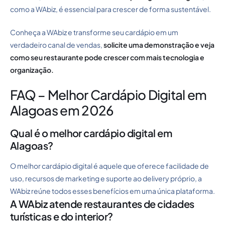
como a WAbiz, é essencial para crescer de forma sustentável.
Conheça a WAbiz e transforme seu cardápio em um
verdadeiro canal de vendas,
solicite uma demonstração
e veja
como seu restaurante pode crescer com mais tecnologia e
organização.
FAQ – Melhor Cardápio Digital em
Alagoas em 2026
Qual é o melhor cardápio digital em
Alagoas?
O melhor cardápio digital é aquele que oferece facilidade de
uso, recursos de marketing e suporte ao delivery próprio, a
WAbiz reúne todos esses benefícios em uma única plataforma.
A WAbiz atende restaurantes de cidades
turísticas e do interior?