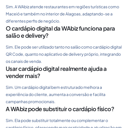
Sim. A WAbiz atende restaurantes em regiões turísticas como
Maceió e também no interior de Alagoas, adaptando-se a
diferentes perfis de negócio.
O cardápio digital da WAbiz funciona para
salão e delivery?
Sim. Ele pode ser utilizado tanto no salão como cardápio digital
QR Code, quanto no aplicativo de delivery próprio, integrando
os canais de venda.
Usar cardápio digital realmente ajuda a
vender mais?
Sim. Um cardápio digital bem estruturado melhora a
experiência do cliente, aumenta a conversão e facilita
campanhas promocionais.
A WAbiz pode substituir o cardápio físico?
Sim. Ela pode substituir totalmente ou complementar o
cardápio físico, oferecendo mais praticidade e atualização em