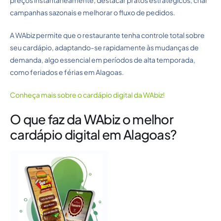
campanhas sazonais e melhorar o fluxo de pedidos.
A WAbiz permite que o restaurante tenha controle total sobre
seu cardápio, adaptando-se rapidamente às mudanças de
demanda, algo essencial em períodos de alta temporada,
como feriados e férias em Alagoas.
Conheça mais sobre o cardápio digital da WAbiz!
O que faz da WAbiz o melhor
cardápio digital em Alagoas?