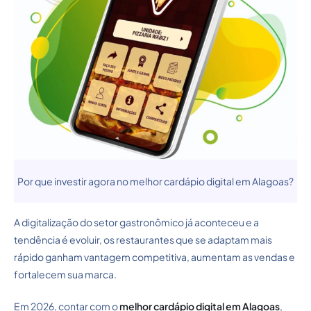
Por que investir agora no melhor cardápio digital em Alagoas?
A digitalização do setor gastronômico já aconteceu e a
tendência é evoluir, os restaurantes que se adaptam mais
rápido ganham vantagem competitiva, aumentam as vendas e
fortalecem sua marca.
Em 2026, contar com o
melhor cardápio digital em Alagoas
,