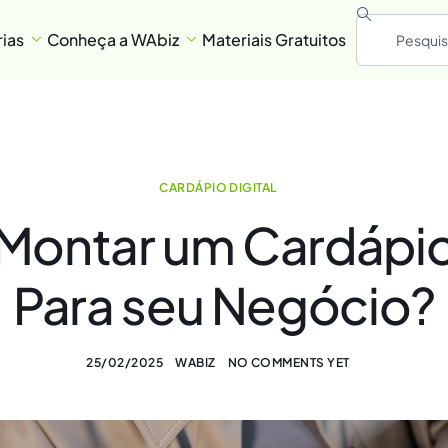
ias
Conheça a WAbiz
Materiais Gratuitos
CARDÁPIO DIGITAL
ontar um Cardápio D
Para seu Negócio?
25/02/2025
WABIZ
NO COMMENTS YET