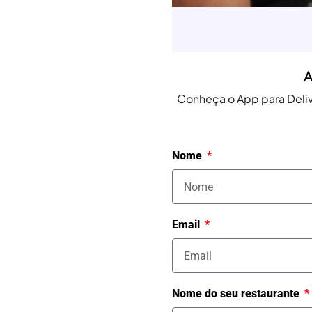
A
Conheça o App para Deliv
Nome
Email
Nome do seu restaurante