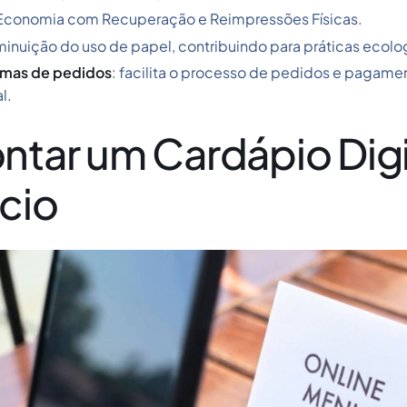
 Economia com Recuperação e Reimpressões Físicas.
iminuição do uso de papel, contribuindo para práticas ecol
emas de pedidos
: facilita o processo de pedidos e pagam
l.
ar um Cardápio Digit
cio