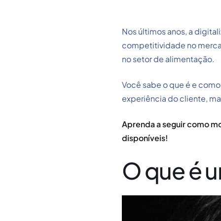
Nos últimos anos, a digita
competitividade no merca
no setor de alimentação.
Você sabe o que é e como 
experiência do cliente, m
Aprenda a seguir como mon
disponíveis!
O que é u