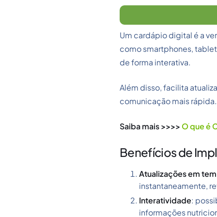
Um cardápio digital é a ve
como smartphones, tablets
de forma interativa.
Além disso, facilita atua
comunicação mais rápida.
Saiba mais >>>>
O que é C
Benefícios de Imp
Atualizações em tem
instantaneamente, re
Interatividade
: poss
informações nutricio