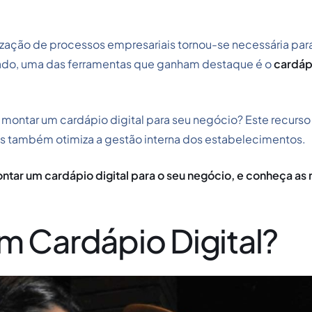
lização de processos empresariais tornou-se necessária par
do, uma das ferramentas que ganham destaque é o
cardápi
montar um cardápio digital​ para seu negócio? Este recurso
as também otimiza a gestão interna dos estabelecimentos.
tar um cardápio digital para o seu negócio, e conheça as
m Cardápio Digital?