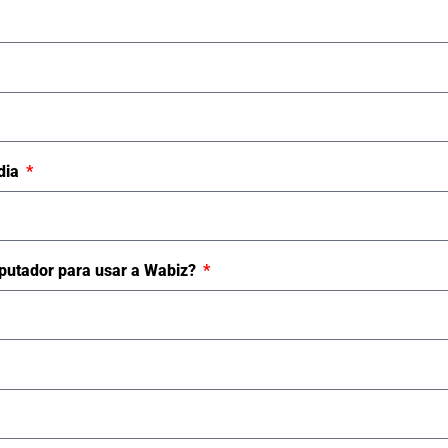
dia
utador para usar a Wabiz?