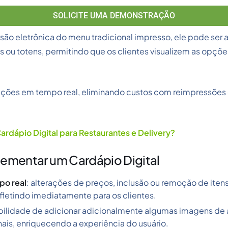
SOLICITE UMA DEMONSTRAÇÃO
rsão eletrônica do menu tradicional impresso, ele pode ser
 ou totens, permitindo que os clientes visualizem as opçõe
lizações em tempo real, eliminando custos com reimpressõe
ardápio Digital para Restaurantes e Delivery?
lementar um Cardápio Digital
po real
: alterações de preços, inclusão ou remoção de iten
fletindo imediatamente para os clientes.
ibilidade de adicionar adicionalmente algumas imagens de 
nais, enriquecendo a experiência do usuário.