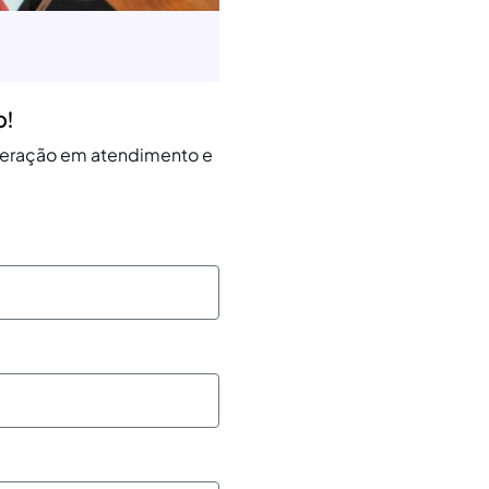
o!
operação em atendimento e