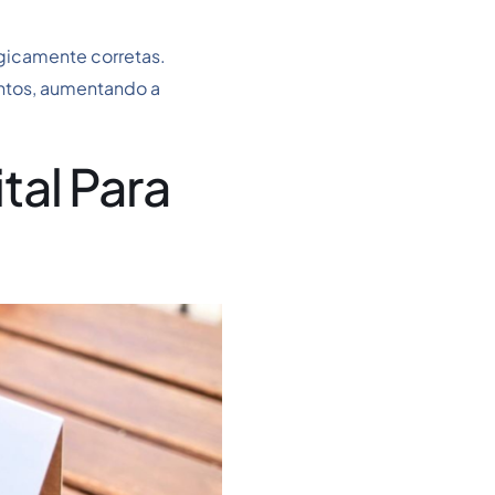
ogicamente corretas.
entos, aumentando a
al​ Para