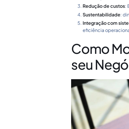
Redução de custos
:
Sustentabilidade
: d
Integração com sist
eficiência operaciona
Como Mont
seu Negó