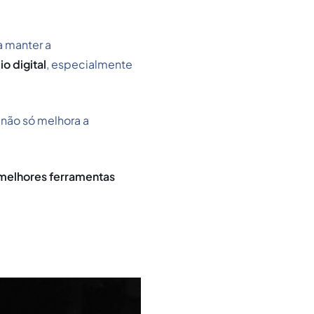
a manter a
o digital
, especialmente
 não só melhora a
 melhores ferramentas