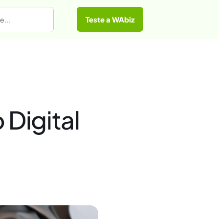
Teste a WAbiz
igital​