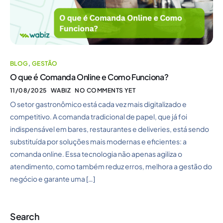
BLOG
,
GESTÃO
O que é Comanda Online e Como Funciona?
11/08/2025
WABIZ
NO COMMENTS YET
O setor gastronômico está cada vez mais digitalizado e
competitivo. A comanda tradicional de papel, que já foi
indispensável em bares, restaurantes e deliveries, está sendo
substituída por soluções mais modernas e eficientes: a
comanda online. Essa tecnologia não apenas agiliza o
atendimento, como também reduz erros, melhora a gestão do
negócio e garante uma […]
Search