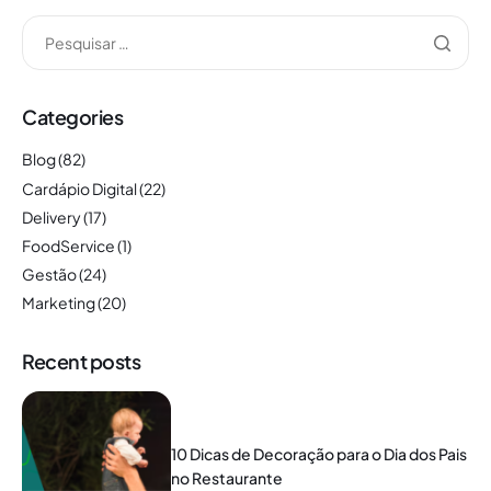
Categories
Blog
(82)
Cardápio Digital
(22)
Delivery
(17)
FoodService
(1)
Gestão
(24)
Marketing
(20)
Recent posts
10 Dicas de Decoração para o Dia dos Pais
no Restaurante