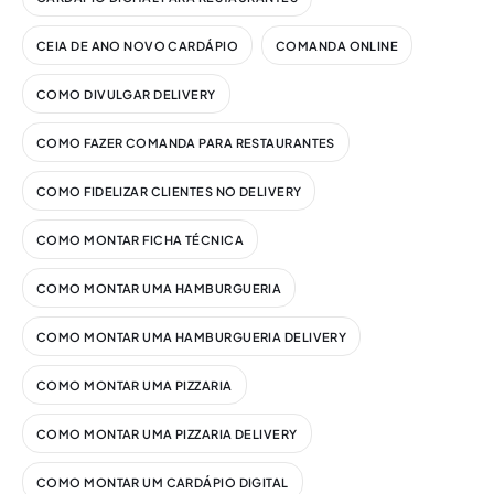
CEIA DE ANO NOVO CARDÁPIO
COMANDA ONLINE
COMO DIVULGAR DELIVERY
COMO FAZER COMANDA PARA RESTAURANTES
COMO FIDELIZAR CLIENTES NO DELIVERY
COMO MONTAR FICHA TÉCNICA
COMO MONTAR UMA HAMBURGUERIA
COMO MONTAR UMA HAMBURGUERIA DELIVERY
COMO MONTAR UMA PIZZARIA
COMO MONTAR UMA PIZZARIA DELIVERY
COMO MONTAR UM CARDÁPIO DIGITAL​