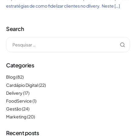
estratégias de como fidelizar clientes no dlivery. Neste […]
Search
Categories
Blog
(82)
Cardápio Digital
(22)
Delivery
(17)
FoodService
(1)
Gestão
(24)
Marketing
(20)
Recent posts