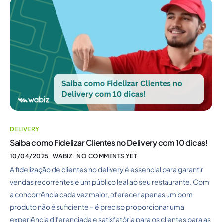
DELIVERY
Saiba como Fidelizar Clientes no Delivery com 10 dicas!
10/04/2025
WABIZ
NO COMMENTS YET
A fidelização de clientes no delivery é essencial para garantir
vendas recorrentes e um público leal ao seu restaurante. Com
a concorrência cada vez maior, oferecer apenas um bom
produto não é suficiente – é preciso proporcionar uma
experiência diferenciada e satisfatória para os clientes para as