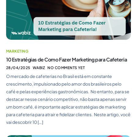
MARKETING
10 Estratégias de Como Fazer Marketing para Cafeteria
28/04/2025
WABIZ
NO COMMENTS YET
O mercado de cafeterias no Brasil está em constante
crescimento, impulsionado pelo amor dos brasileiros pelo
café e pelas experiências gastronômicas. No entanto, para se
destacar nesse cenário competitivo, não basta apenas servir
um bom café, é importante aplicar estratégias de marketing
para cafeteria para atrair e fidelizar clientes. Neste artigo, você
vai descobrir 10 […]