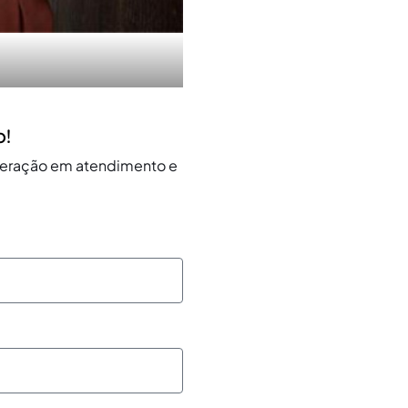
o!
operação em atendimento e