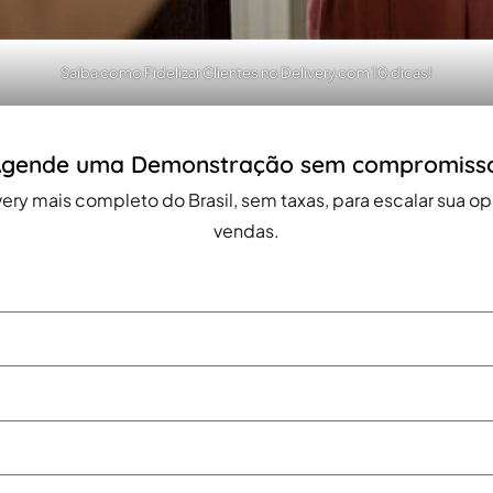
Saiba como Fidelizar Clientes no Delivery com 10 dicas!
gende uma Demonstração sem compromiss
ery mais completo do Brasil, sem taxas, para escalar sua 
vendas.