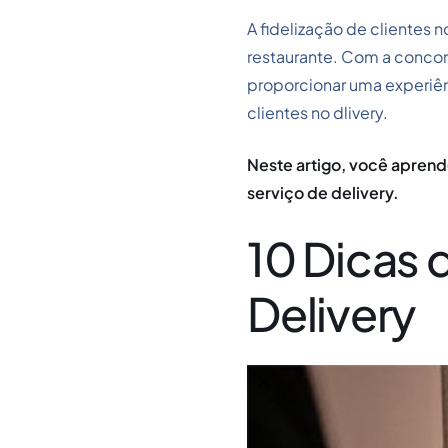
A fidelização de clientes n
restaurante. Com a concor
proporcionar uma experiênc
clientes no dlivery.
Neste artigo, você aprende
serviço de delivery.
10 Dicas 
Delivery