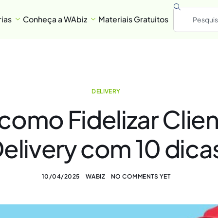
ias
Conheça a WAbiz
Materiais Gratuitos
DELIVERY
como Fidelizar Clie
elivery com 10 dica
10/04/2025
WABIZ
NO COMMENTS YET