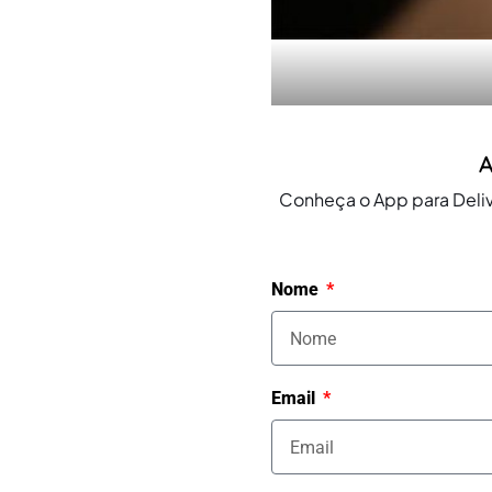
A
Conheça o App para Deliv
Nome
Email