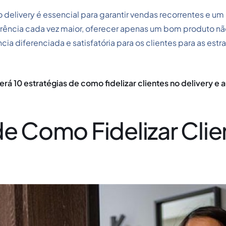
o delivery é essencial para garantir vendas recorrentes e um 
rência cada vez maior, oferecer apenas um bom produto não 
ia diferenciada e satisfatória para os clientes para as estr
rá 10 estratégias de como fidelizar clientes no delivery e
de Como Fidelizar Clie