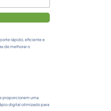
orte rápido, eficiente e
s de melhorar o
 que proporcionem uma
ápio digital otimizado para