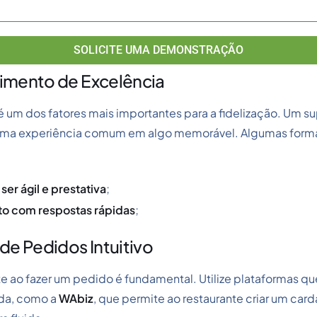
SOLICITE UMA DEMONSTRAÇÃO
imento de Excelência
 um dos fatores mais importantes para a fidelização. Um sup
 uma experiência comum em algo memorável. Algumas forma
ser ágil e prestativa
;
o com respostas rápidas
;
de Pedidos Intuitivo
ente ao fazer um pedido é fundamental. Utilize plataformas
pida, como a
WAbiz
, que permite ao restaurante criar um card