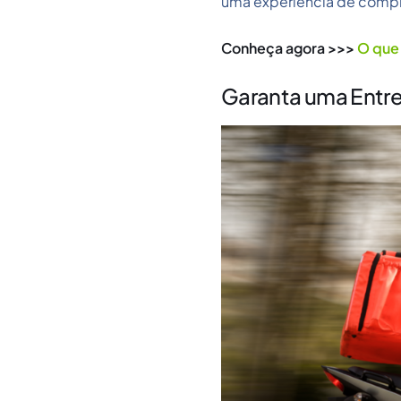
uma experiência de compra
Conheça agora >>>
O que 
Garanta uma Entre