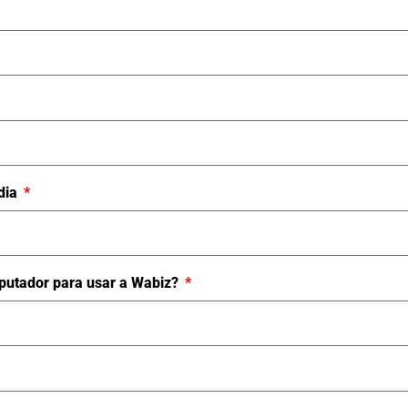
dia
utador para usar a Wabiz?