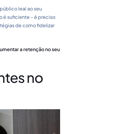
público leal ao seu
é suficiente – é preciso
atégias de como fidelizar
 aumentar a retenção no seu
ntes no