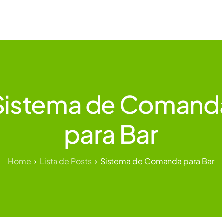
ias
Conheça a WAbiz
Materiais Gratuitos
Sistema de Comand
para Bar
Home
Lista de Posts
Sistema de Comanda para Bar