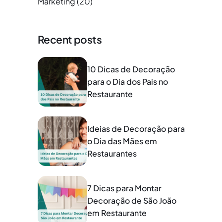
Marketing
(20)
Recent posts
10 Dicas de Decoração
para o Dia dos Pais no
Restaurante
Ideias de Decoração para
o Dia das Mães em
Restaurantes
7 Dicas para Montar
Decoração de São João
em Restaurante