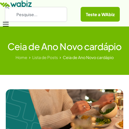
Teste a WAbiz
Categorias
Ceia de Ano Novo cardápio
Conheça a WAbiz
Materiais Gratuitos
Home
Lista de Posts
Ceia de Ano Novo cardápio