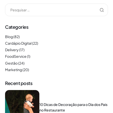
Categories
Blog
(82)
Cardápio Digital
(22)
Delivery
(17)
FoodService
(1)
Gestão
(24)
Marketing
(20)
Recent posts
10 Dicas de Decoração para o Dia dos Pais
no Restaurante