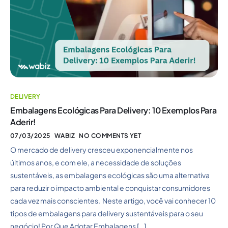
DELIVERY
Embalagens Ecológicas Para Delivery: 10 Exemplos Para
Aderir!
07/03/2025
WABIZ
NO COMMENTS YET
O mercado de delivery cresceu exponencialmente nos
últimos anos, e com ele, a necessidade de soluções
sustentáveis, as embalagens ecológicas são uma alternativa
para reduzir o impacto ambiental e conquistar consumidores
cada vez mais conscientes. Neste artigo, você vai conhecer 10
tipos de embalagens para delivery sustentáveis para o seu
negócio! Por Que Adotar Embalagens […]