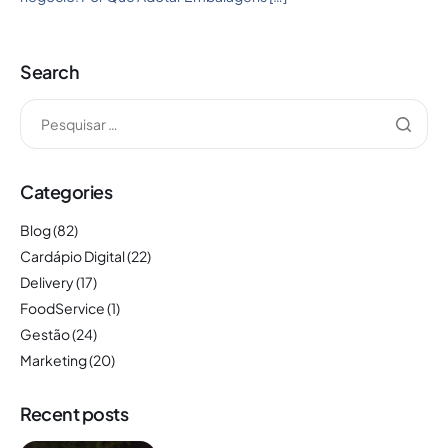
Search
Categories
Blog
(82)
Cardápio Digital
(22)
Delivery
(17)
FoodService
(1)
Gestão
(24)
Marketing
(20)
Recent posts