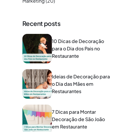
Marketing
(20)
Recent posts
10 Dicas de Decoração
para o Dia dos Pais no
Restaurante
Ideias de Decoração para
o Dia das Mães em
Restaurantes
7 Dicas para Montar
Decoração de São João
em Restaurante