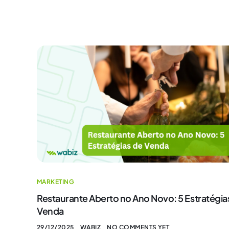
MARKETING
Restaurante Aberto no Ano Novo: 5 Estratégia
Venda
29/12/2025
WABIZ
NO COMMENTS YET