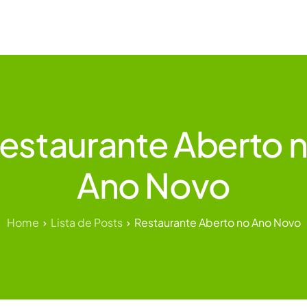
ias
Conheça a WAbiz
Materiais Gratuitos
estaurante Aberto 
Ano Novo
Home
Lista de Posts
Restaurante Aberto no Ano Novo