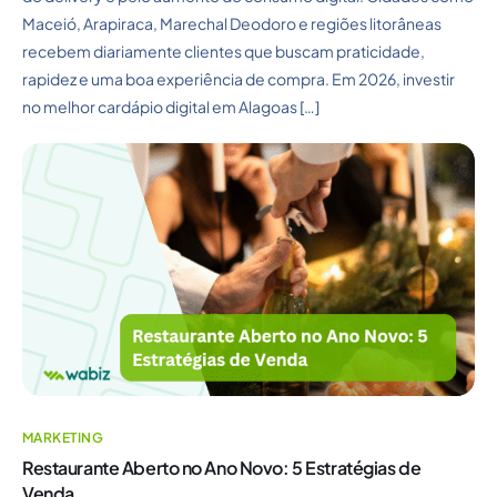
Maceió, Arapiraca, Marechal Deodoro e regiões litorâneas
recebem diariamente clientes que buscam praticidade,
rapidez e uma boa experiência de compra. Em 2026, investir
no melhor cardápio digital em Alagoas […]
MARKETING
Restaurante Aberto no Ano Novo: 5 Estratégias de
Venda