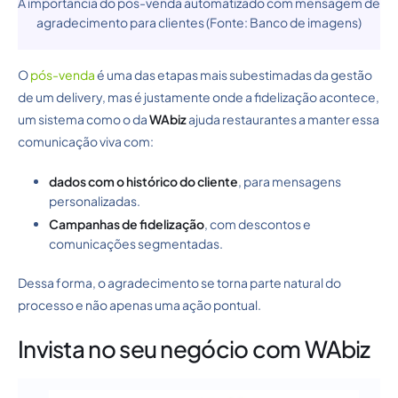
A importância do pós-venda automatizado com mensagem de
agradecimento para clientes (Fonte: Banco de imagens)
O
pós-venda
é uma das etapas mais subestimadas da gestão
de um delivery, mas é justamente onde a fidelização acontece,
um sistema como o da
WAbiz
ajuda restaurantes a manter essa
comunicação viva com:
dados com o histórico do cliente
, para mensagens
personalizadas.
Campanhas de fidelização
, com descontos e
comunicações segmentadas.
Dessa forma, o agradecimento se torna parte natural do
processo e não apenas uma ação pontual.
Invista no seu negócio com WAbiz