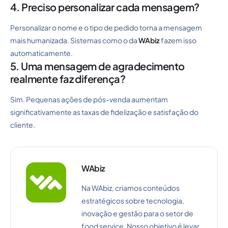
4. Preciso personalizar cada mensagem?
Personalizar o nome e o tipo de pedido torna a mensagem
mais humanizada. Sistemas como o da
WAbiz
fazem isso
automaticamente.
5. Uma mensagem de agradecimento
realmente faz diferença?
Sim. Pequenas ações de pós-venda aumentam
significativamente as taxas de fidelização e satisfação do
cliente.
WAbiz
Na WAbiz, criamos conteúdos
estratégicos sobre tecnologia,
inovação e gestão para o setor de
food service. Nosso objetivo é levar