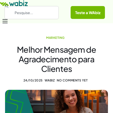
Teste a WAbiz
Categorias
MARKETING
Conheça a WAbiz
Melhor Mensagem de
Materiais Gratuitos
Agradecimento para
Clientes
24/10/2025
WABIZ
NO COMMENTS YET