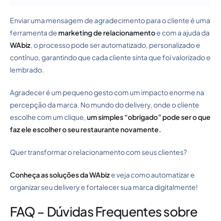
Enviar uma mensagem de agradecimento para o cliente é uma
ferramenta de
marketing de relacionamento
e com a ajuda da
WAbiz
, o processo pode ser automatizado, personalizado e
contínuo, garantindo que cada cliente sinta que foi valorizado e
lembrado.
Agradecer é um pequeno gesto com um impacto enorme na
percepção da marca. No mundo do delivery, onde o cliente
escolhe com um clique,
um simples “obrigado” pode ser o que
faz ele escolher o seu restaurante novamente.
Quer transformar o relacionamento com seus clientes?
Conheça as
soluções da WAbiz
e veja como automatizar e
organizar seu delivery e fortalecer sua marca digitalmente!
FAQ – Dúvidas Frequentes sobre