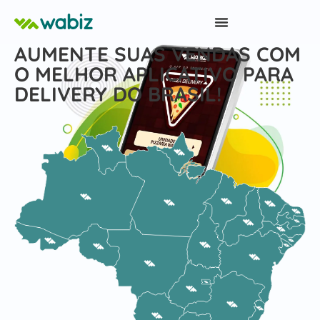
AUMENTE SUAS VENDAS COM
O MELHOR APLICATIVO PARA
DELIVERY DO BRASIL!