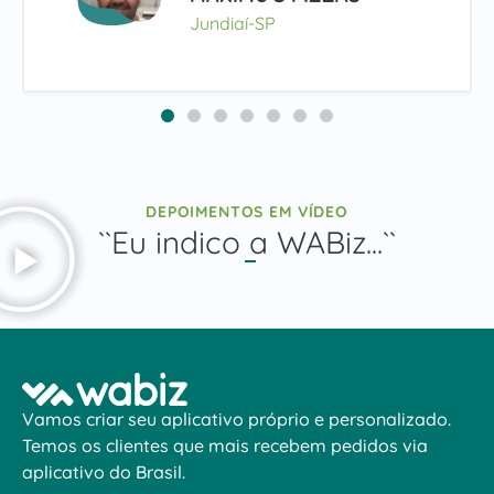
Jundiaí-SP
DEPOIMENTOS EM VÍDEO
``Eu indico a WABiz...``
Vamos criar seu aplicativo próprio e personalizado.
Temos os clientes que mais recebem pedidos via
aplicativo do Brasil.