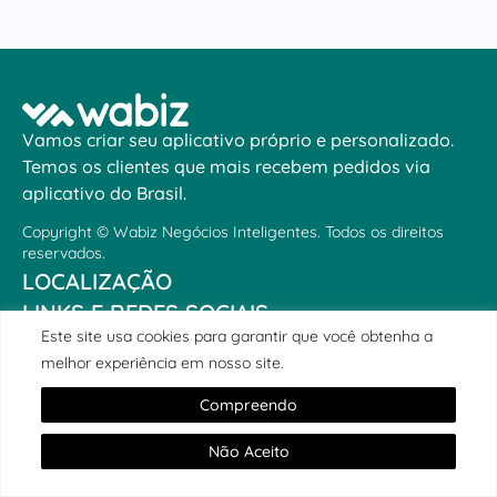
Vamos criar seu aplicativo próprio e personalizado.
Temos os clientes que mais recebem pedidos via
aplicativo do Brasil.
Copyright © Wabiz Negócios Inteligentes. Todos os direitos
reservados.
LOCALIZAÇÃO
LINKS E REDES SOCIAIS
Este site usa cookies para garantir que você obtenha a
melhor experiência em nosso site.
Compreendo
Não Aceito