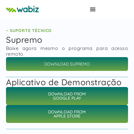
– SUPORTE TÉCNICO
Supremo
Baixe agora mesmo o programa para acesso
remoto.
DOWNLOAD SUPREMO
Aplicativo de Demonstração
DOWNLOAD FROM
GOOGLE PLAY
DOWNLOAD FROM
APPLE STORE