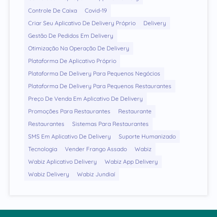
Controle De Caixa
Covid-19
Criar Seu Aplicativo De Delivery Próprio
Delivery
Gestão De Pedidos Em Delivery
Otimização Na Operação De Delivery
Plataforma De Aplicativo Próprio
Plataforma De Delivery Para Pequenos Negócios
Plataforma De Delivery Para Pequenos Restaurantes
Preço De Venda Em Aplicativo De Delivery
Promoções Para Restaurantes
Restaurante
Restaurantes
Sistemas Para Restaurantes
SMS Em Aplicativo De Delivery
Suporte Humanizado
Tecnologia
Vender Frango Assado
Wabiz
Wabiz Aplicativo Delivery
Wabiz App Delivery
Wabiz Delivery
Wabiz Jundiaí