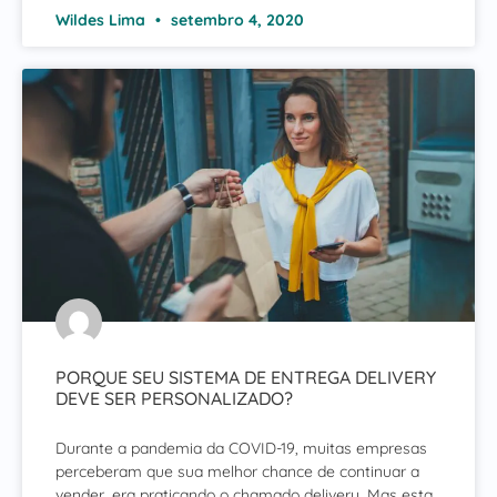
Wildes Lima
setembro 4, 2020
PORQUE SEU SISTEMA DE ENTREGA DELIVERY
DEVE SER PERSONALIZADO?
Durante a pandemia da COVID-19, muitas empresas
perceberam que sua melhor chance de continuar a
vender, era praticando o chamado delivery. Mas esta