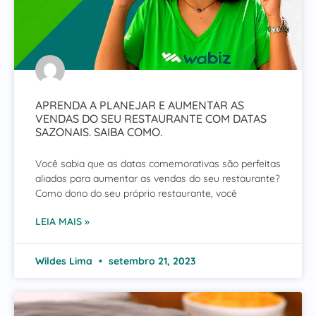
APRENDA A PLANEJAR E AUMENTAR AS
VENDAS DO SEU RESTAURANTE COM DATAS
SAZONAIS. SAIBA COMO.
Você sabia que as datas comemorativas são perfeitas
aliadas para aumentar as vendas do seu restaurante?
Como dono do seu próprio restaurante, você
LEIA MAIS »
Wildes Lima
setembro 21, 2023