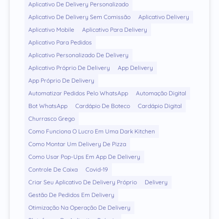
Aplicativo De Delivery Personalizado
Aplicativo De Delivery Sem Comissão
Aplicativo Delivery
Aplicativo Mobile
Aplicativo Para Delivery
Aplicativo Para Pedidos
Aplicativo Personalizado De Delivery
Aplicativo Próprio De Delivery
App Delivery
App Próprio De Delivery
Automatizar Pedidos Pelo WhatsApp
Automação Digital
Bot WhatsApp
Cardápio De Boteco
Cardápio Digital
Churrasco Grego
Como Funciona O Lucro Em Uma Dark Kitchen
Como Montar Um Delivery De Pizza
Como Usar Pop-Ups Em App De Delivery
Controle De Caixa
Covid-19
Criar Seu Aplicativo De Delivery Próprio
Delivery
Gestão De Pedidos Em Delivery
Otimização Na Operação De Delivery