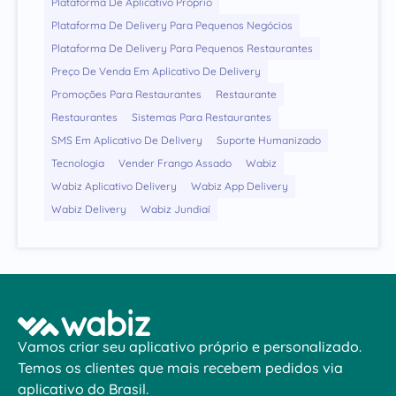
Plataforma De Aplicativo Próprio
Plataforma De Delivery Para Pequenos Negócios
Plataforma De Delivery Para Pequenos Restaurantes
Preço De Venda Em Aplicativo De Delivery
Promoções Para Restaurantes
Restaurante
Restaurantes
Sistemas Para Restaurantes
SMS Em Aplicativo De Delivery
Suporte Humanizado
Tecnologia
Vender Frango Assado
Wabiz
Wabiz Aplicativo Delivery
Wabiz App Delivery
Wabiz Delivery
Wabiz Jundiaí
Vamos criar seu aplicativo próprio e personalizado.
Temos os clientes que mais recebem pedidos via
aplicativo do Brasil.