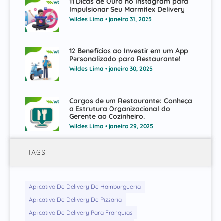
11 Dicas de Ouro no Instagram para
Impulsionar Seu Marmitex Delivery
Wildes Lima
janeiro 31, 2025
12 Benefícios ao Investir em um App
Personalizado para Restaurante!
Wildes Lima
janeiro 30, 2025
Cargos de um Restaurante: Conheça
a Estrutura Organizacional do
Gerente ao Cozinheiro.
Wildes Lima
janeiro 29, 2025
TAGS
Aplicativo De Delivery De Hamburgueria
Aplicativo De Delivery De Pizzaria
Aplicativo De Delivery Para Franquias