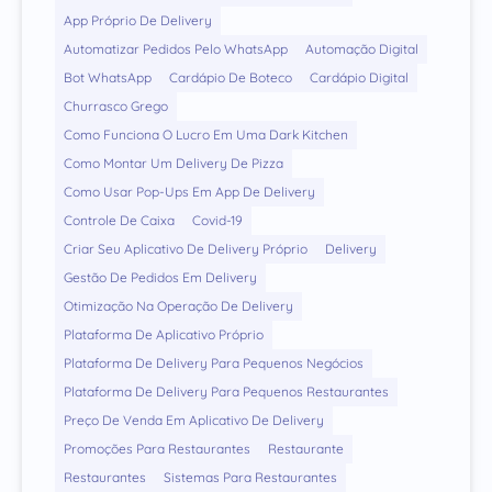
App Próprio De Delivery
Automatizar Pedidos Pelo WhatsApp
Automação Digital
Bot WhatsApp
Cardápio De Boteco
Cardápio Digital
Churrasco Grego
Como Funciona O Lucro Em Uma Dark Kitchen
Como Montar Um Delivery De Pizza
Como Usar Pop-Ups Em App De Delivery
Controle De Caixa
Covid-19
Criar Seu Aplicativo De Delivery Próprio
Delivery
Gestão De Pedidos Em Delivery
Otimização Na Operação De Delivery
Plataforma De Aplicativo Próprio
Plataforma De Delivery Para Pequenos Negócios
Plataforma De Delivery Para Pequenos Restaurantes
Preço De Venda Em Aplicativo De Delivery
Promoções Para Restaurantes
Restaurante
Restaurantes
Sistemas Para Restaurantes