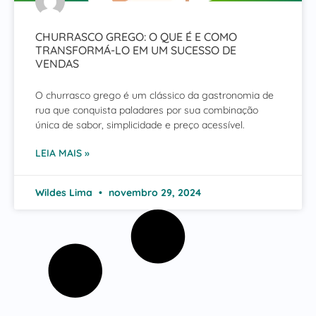
CHURRASCO GREGO: O QUE É E COMO
TRANSFORMÁ-LO EM UM SUCESSO DE
VENDAS
O churrasco grego é um clássico da gastronomia de
rua que conquista paladares por sua combinação
única de sabor, simplicidade e preço acessível.
LEIA MAIS »
Wildes Lima
novembro 29, 2024