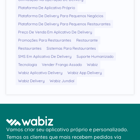
Plataforma De Aplicativo Próprio
Plataforma De Delivery Para Pequenos Negócios
Plataforma De Delivery Para Pequenos Restaurantes
Preço De Venda Em Aplicativo De Delivery
Promoções Para Restaurantes
Restaurante
Restaurantes
Sistemas Para Restaurantes
SMS Em Aplicativo De Delivery
Suporte Humanizado
Tecnologia
Vender Frango Assado
Wabiz
Wabiz Aplicativo Delivery
Wabiz App Delivery
Wabiz Delivery
Wabiz Jundiaí
Vamos criar seu aplicativo próprio e personalizado.
Temos os clientes que mais recebem pedidos via