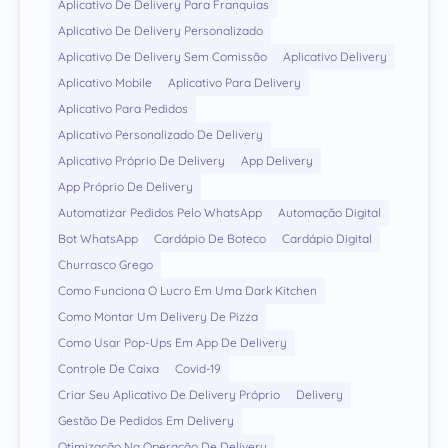
Aplicativo De Delivery Para Franquias
Aplicativo De Delivery Personalizado
Aplicativo De Delivery Sem Comissão
Aplicativo Delivery
Aplicativo Mobile
Aplicativo Para Delivery
Aplicativo Para Pedidos
Aplicativo Personalizado De Delivery
Aplicativo Próprio De Delivery
App Delivery
App Próprio De Delivery
Automatizar Pedidos Pelo WhatsApp
Automação Digital
Bot WhatsApp
Cardápio De Boteco
Cardápio Digital
Churrasco Grego
Como Funciona O Lucro Em Uma Dark Kitchen
Como Montar Um Delivery De Pizza
Como Usar Pop-Ups Em App De Delivery
Controle De Caixa
Covid-19
Criar Seu Aplicativo De Delivery Próprio
Delivery
Gestão De Pedidos Em Delivery
Otimização Na Operação De Delivery