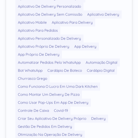
Aplicativo De Delivery Personalizado
Aplicativo De Delivery Sem Comissão
Aplicativo Delivery
Aplicativo Mobile
Aplicativo Para Delivery
Aplicativo Para Pedidos
Aplicativo Personalizado De Delivery
Aplicativo Próprio De Delivery
App Delivery
App Próprio De Delivery
Automatizar Pedidos Pelo WhatsApp
Automação Digital
Bot WhatsApp
Cardápio De Boteco
Cardápio Digital
Churrasco Grego
Como Funciona O Lucro Em Uma Dark Kitchen
Como Montar Um Delivery De Pizza
Como Usar Pop-Ups Em App De Delivery
Controle De Caixa
Covid-19
Criar Seu Aplicativo De Delivery Próprio
Delivery
Gestão De Pedidos Em Delivery
Otimização Na Operação De Delivery