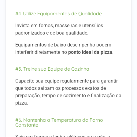
#4. Utilize Equipamentos de Qualidade
Invista em fornos, masseiras e utensílios
padronizados e de boa qualidade.
Equipamentos de baixo desempenho podem
interferir diretamente no
ponto ideal da pizza
.
#5. Treine sua Equipe de Cozinha
Capacite sua equipe regularmente para garantir
que todos saibam os processos exatos de
preparação, tempo de cozimento e finalização da
pizza.
#6. Mantenha a Temperatura do Forno
Constante
Seja em fornos a lenha, elétricos ou a gás, a