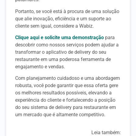
Portanto, se você está à procura de uma solução
que alie inovação, eficiência e um suporte ao
cliente sem igual, considere a Wabiz.
Clique aqui e solicite uma demonstração
para
descobrir como nossos serviços podem ajudar a
transformar o aplicativo de delivery do seu
restaurante em uma poderosa ferramenta de
engajamento e vendas.
Com planejamento cuidadoso e uma abordagem
robusta, você pode garantir que essa oferta gere
os melhores resultados possíveis, elevando a
experiência do cliente e fortalecendo a posição
do seu sistema de delivery para restaurante em
um mercado que é altamente competitivo.
Leia também: