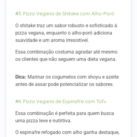
#3. Pizza Vegana de Shitake com Alho-Poró
O shitake traz um sabor robusto e sofisticado à
pizza vegana, enquanto o alho-poró adiciona
suavidade e um aroma irresistível.
Essa combinação costuma agradar até mesmo
os clientes que não seguem uma dieta vegana.
Dica:
Marinar os cogumelos com shoyu e azeite
antes de assar pode potencializar os sabores.
#4. Pizza Vegana de Espinafre com Tofu
Essa combinação é perfeita para quem busca
uma pizza leve e nutritiva.
O espinafre refogado com alho ganha destaque,