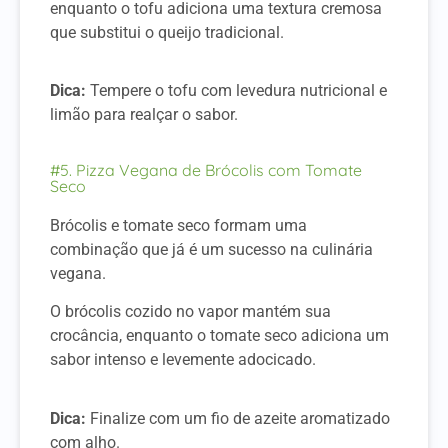
enquanto o tofu adiciona uma textura cremosa
que substitui o queijo tradicional.
Dica:
Tempere o tofu com levedura nutricional e
limão para realçar o sabor.
#5. Pizza Vegana de Brócolis com Tomate
Seco
Brócolis e tomate seco formam uma
combinação que já é um sucesso na culinária
vegana.
O brócolis cozido no vapor mantém sua
crocância, enquanto o tomate seco adiciona um
sabor intenso e levemente adocicado.
Dica:
Finalize com um fio de azeite aromatizado
com alho.