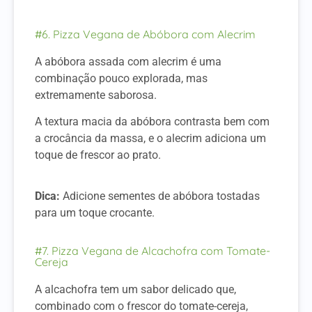
#6. Pizza Vegana de Abóbora com Alecrim
A abóbora assada com alecrim é uma
combinação pouco explorada, mas
extremamente saborosa.
A textura macia da abóbora contrasta bem com
a crocância da massa, e o alecrim adiciona um
toque de frescor ao prato.
Dica:
Adicione sementes de abóbora tostadas
para um toque crocante.
#7. Pizza Vegana de Alcachofra com Tomate-
Cereja
A alcachofra tem um sabor delicado que,
combinado com o frescor do tomate-cereja,