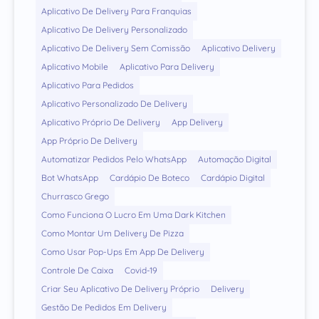
Aplicativo De Delivery Para Franquias
Aplicativo De Delivery Personalizado
Aplicativo De Delivery Sem Comissão
Aplicativo Delivery
Aplicativo Mobile
Aplicativo Para Delivery
Aplicativo Para Pedidos
Aplicativo Personalizado De Delivery
Aplicativo Próprio De Delivery
App Delivery
App Próprio De Delivery
Automatizar Pedidos Pelo WhatsApp
Automação Digital
Bot WhatsApp
Cardápio De Boteco
Cardápio Digital
Churrasco Grego
Como Funciona O Lucro Em Uma Dark Kitchen
Como Montar Um Delivery De Pizza
Como Usar Pop-Ups Em App De Delivery
Controle De Caixa
Covid-19
Criar Seu Aplicativo De Delivery Próprio
Delivery
Gestão De Pedidos Em Delivery