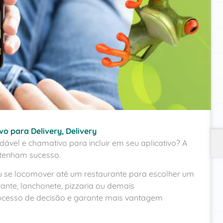
ivo para Delivery
,
Delivery
ável e chamativo para incluir em seu aplicativo? A
 tenham sucesso.
 se locomover até um restaurante para escolher um
ante, lanchonete, pizzaria ou demais
rocesso de decisão e garante mais vantagem