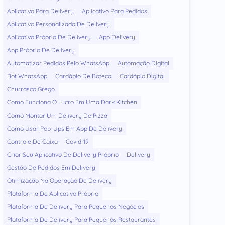
Aplicativo Para Delivery
Aplicativo Para Pedidos
Aplicativo Personalizado De Delivery
Aplicativo Próprio De Delivery
App Delivery
App Próprio De Delivery
Automatizar Pedidos Pelo WhatsApp
Automação Digital
Bot WhatsApp
Cardápio De Boteco
Cardápio Digital
Churrasco Grego
Como Funciona O Lucro Em Uma Dark Kitchen
Como Montar Um Delivery De Pizza
Como Usar Pop-Ups Em App De Delivery
Controle De Caixa
Covid-19
Criar Seu Aplicativo De Delivery Próprio
Delivery
Gestão De Pedidos Em Delivery
Otimização Na Operação De Delivery
Plataforma De Aplicativo Próprio
Plataforma De Delivery Para Pequenos Negócios
Plataforma De Delivery Para Pequenos Restaurantes