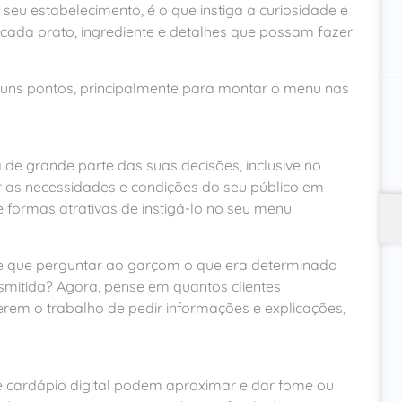
 seu estabelecimento, é o que instiga a curiosidade e
r cada prato, ingrediente e detalhes que possam fazer
guns pontos, principalmente para montar o menu nas
 de grande parte das suas decisões, inclusive no
 as necessidades e condições do seu público em
 formas atrativas de instigá-lo no seu menu.
ve que perguntar ao garçom o que era determinado
mitida? Agora, pense em quantos clientes
rem o trabalho de pedir informações e explicações,
e cardápio digital podem aproximar e dar fome ou