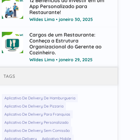
12 Benefícios ao Investir em um
App Personalizado para
Restaurante!
Wildes Lima
janeiro 30, 2025
Cargos de um Restaurante:
Conheça a Estrutura
Organizacional do Gerente ao
Cozinheiro.
Wildes Lima
janeiro 29, 2025
TAGS
Aplicativo De Delivery De Hamburgueria
Aplicativo De Delivery De Pizzaria
Aplicativo De Delivery Para Franquias
Aplicativo De Delivery Personalizado
Aplicativo De Delivery Sem Comissão
Aplicativo Delivery
Aplicativo Mobile