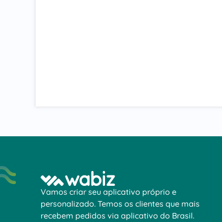
Vamos criar seu aplicativo próprio e
personalizado. Temos os clientes que mais
recebem pedidos via aplicativo do Brasil.