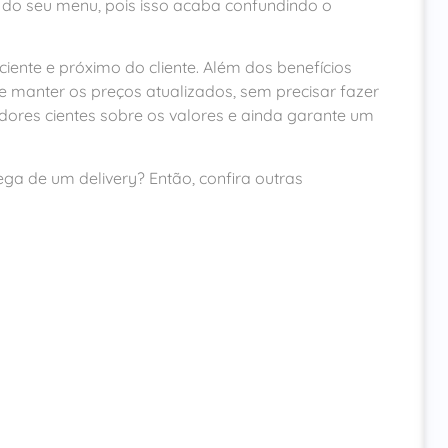
ual do seu menu, pois isso acaba confundindo o
ciente e próximo do cliente. Além dos benefícios
e manter os preços atualizados, sem precisar fazer
ores cientes sobre os valores e ainda garante um
ga de um delivery? Então, confira outras