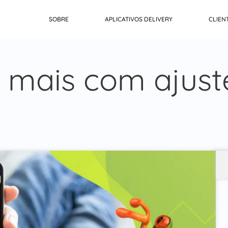
SOBRE
APLICATIVOS DELIVERY
CLIEN
mais com ajuste