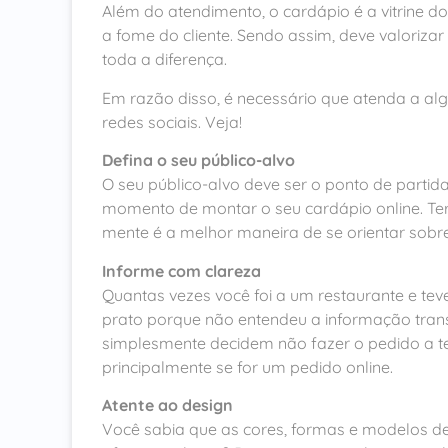
Além do atendimento, o cardápio é a vitrine do
a fome do cliente. Sendo assim, deve valoriza
toda a diferença.
Em razão disso, é necessário que atenda a al
redes sociais. Veja!
Defina o seu público-alvo
O seu público-alvo deve ser o ponto de partida
momento de montar o seu cardápio online. Ter
mente é a melhor maneira de se orientar sobre
Informe com clareza
Quantas vezes você foi a um restaurante e te
prato porque não entendeu a informação trans
simplesmente decidem não fazer o pedido a te
principalmente se for um pedido online.
Atente ao design
Você sabia que as cores, formas e modelos d