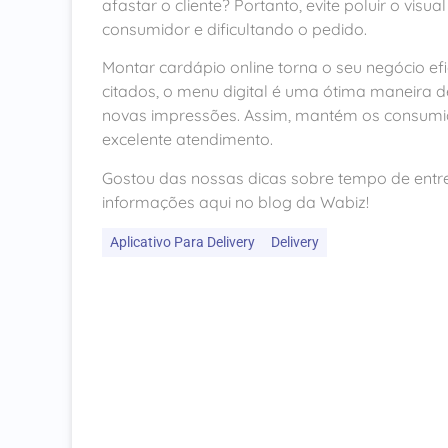
afastar o cliente? Portanto, evite poluir o vis
consumidor e dificultando o pedido.
Montar cardápio online torna o seu negócio efi
citados, o menu digital é uma ótima maneira d
novas impressões. Assim, mantém os consumid
excelente atendimento.
Gostou das nossas dicas sobre tempo de entre
informações aqui no blog da Wabiz!
Aplicativo Para Delivery
Delivery