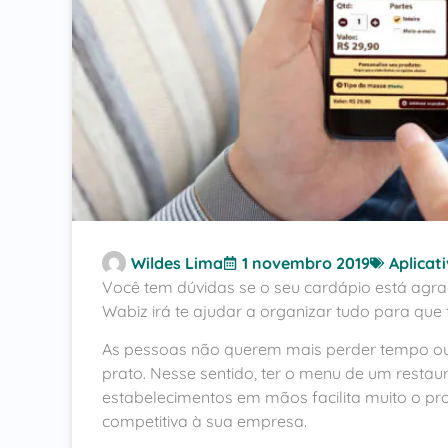
Wildes Lima
1 novembro 2019
Aplicat
Você tem dúvidas se o seu cardápio está agrad
Wabiz irá te ajudar a organizar tudo para que
As pessoas não querem mais perder tempo ou
prato. Nesse sentido, ter o menu de um restaur
estabelecimentos em mãos facilita muito o p
competitiva à sua empresa.