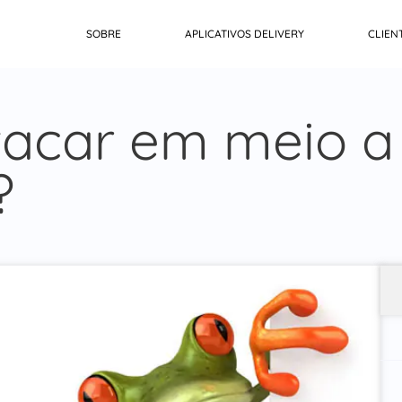
SOBRE
APLICATIVOS DELIVERY
CLIEN
tacar em meio a
?