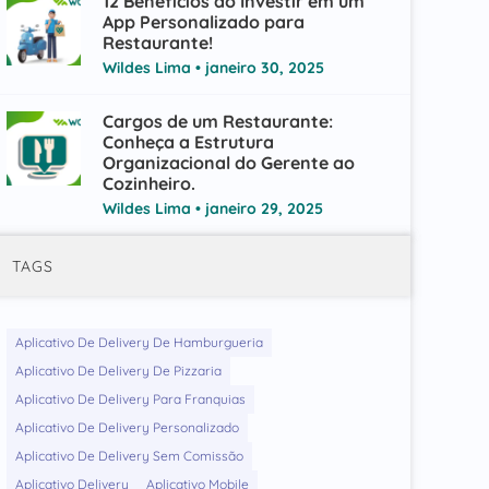
12 Benefícios ao Investir em um
App Personalizado para
Restaurante!
Wildes Lima
janeiro 30, 2025
Cargos de um Restaurante:
Conheça a Estrutura
Organizacional do Gerente ao
Cozinheiro.
Wildes Lima
janeiro 29, 2025
TAGS
Aplicativo De Delivery De Hamburgueria
Aplicativo De Delivery De Pizzaria
Aplicativo De Delivery Para Franquias
Aplicativo De Delivery Personalizado
Aplicativo De Delivery Sem Comissão
Aplicativo Delivery
Aplicativo Mobile