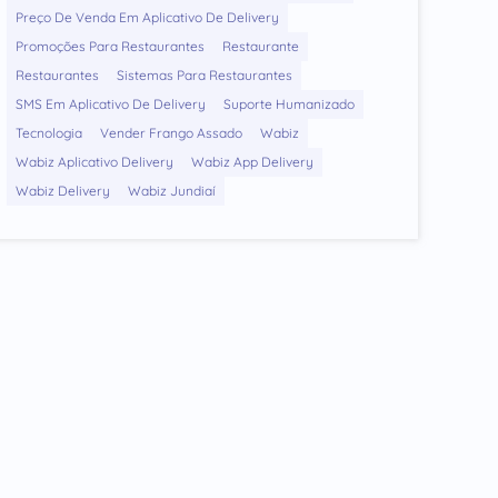
Preço De Venda Em Aplicativo De Delivery
Promoções Para Restaurantes
Restaurante
Restaurantes
Sistemas Para Restaurantes
SMS Em Aplicativo De Delivery
Suporte Humanizado
Tecnologia
Vender Frango Assado
Wabiz
Wabiz Aplicativo Delivery
Wabiz App Delivery
Wabiz Delivery
Wabiz Jundiaí