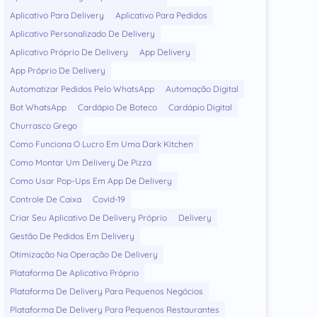
Aplicativo Para Delivery
Aplicativo Para Pedidos
Aplicativo Personalizado De Delivery
Aplicativo Próprio De Delivery
App Delivery
App Próprio De Delivery
Automatizar Pedidos Pelo WhatsApp
Automação Digital
Bot WhatsApp
Cardápio De Boteco
Cardápio Digital
Churrasco Grego
Como Funciona O Lucro Em Uma Dark Kitchen
Como Montar Um Delivery De Pizza
Como Usar Pop-Ups Em App De Delivery
Controle De Caixa
Covid-19
Criar Seu Aplicativo De Delivery Próprio
Delivery
Gestão De Pedidos Em Delivery
Otimização Na Operação De Delivery
Plataforma De Aplicativo Próprio
Plataforma De Delivery Para Pequenos Negócios
Plataforma De Delivery Para Pequenos Restaurantes