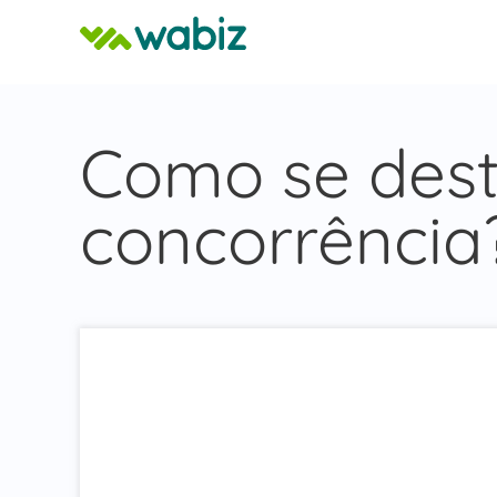
Como se des
concorrência