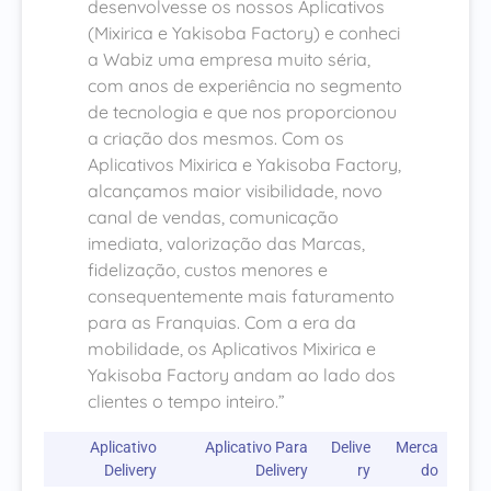
desenvolvesse os nossos Aplicativos
(Mixirica e Yakisoba Factory) e conheci
a Wabiz uma empresa muito séria,
com anos de experiência no segmento
de tecnologia e que nos proporcionou
a criação dos mesmos. Com os
Aplicativos Mixirica e Yakisoba Factory,
alcançamos maior visibilidade, novo
canal de vendas, comunicação
imediata, valorização das Marcas,
fidelização, custos menores e
consequentemente mais faturamento
para as Franquias. Com a era da
mobilidade, os Aplicativos Mixirica e
Yakisoba Factory andam ao lado dos
clientes o tempo inteiro.”
Aplicativo
Aplicativo Para
Delive
Merca
Delivery
Delivery
Ry
Do