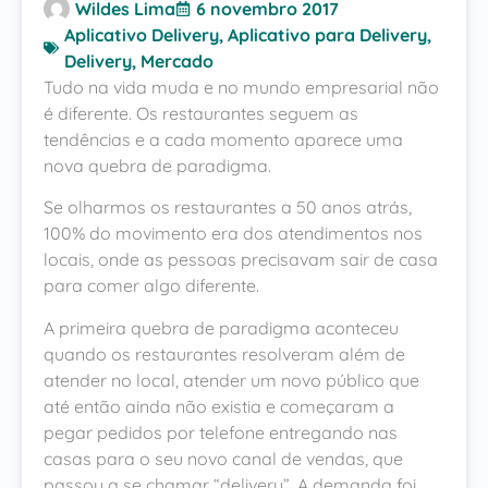
Wildes Lima
6 novembro 2017
Aplicativo Delivery
,
Aplicativo para Delivery
,
Delivery
,
Mercado
Tudo na vida muda e no mundo empresarial não
é diferente. Os restaurantes seguem as
tendências e a cada momento aparece uma
nova quebra de paradigma.
Se olharmos os restaurantes a 50 anos atrás,
100% do movimento era dos atendimentos nos
locais, onde as pessoas precisavam sair de casa
para comer algo diferente.
A primeira quebra de paradigma aconteceu
quando os restaurantes resolveram além de
atender no local, atender um novo público que
até então ainda não existia e começaram a
pegar pedidos por telefone entregando nas
casas para o seu novo canal de vendas, que
passou a se chamar “delivery”. A demanda foi