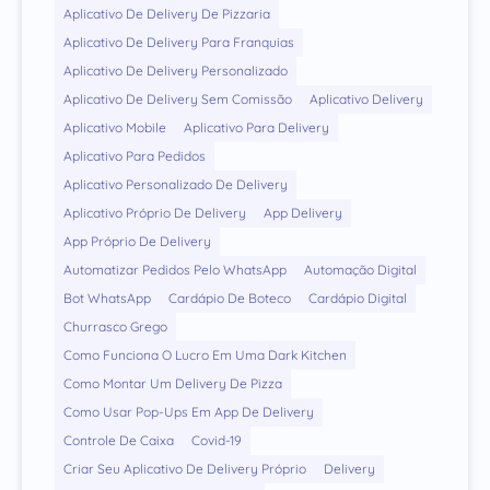
Aplicativo De Delivery De Pizzaria
Aplicativo De Delivery Para Franquias
Aplicativo De Delivery Personalizado
Aplicativo De Delivery Sem Comissão
Aplicativo Delivery
Aplicativo Mobile
Aplicativo Para Delivery
Aplicativo Para Pedidos
Aplicativo Personalizado De Delivery
Aplicativo Próprio De Delivery
App Delivery
App Próprio De Delivery
Automatizar Pedidos Pelo WhatsApp
Automação Digital
Bot WhatsApp
Cardápio De Boteco
Cardápio Digital
Churrasco Grego
Como Funciona O Lucro Em Uma Dark Kitchen
Como Montar Um Delivery De Pizza
Como Usar Pop-Ups Em App De Delivery
Controle De Caixa
Covid-19
Criar Seu Aplicativo De Delivery Próprio
Delivery