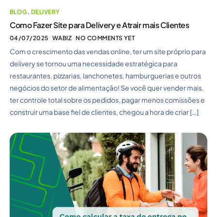
BLOG
,
DELIVERY
Como Fazer Site para Delivery e Atrair mais Clientes
04/07/2025
WABIZ
NO COMMENTS YET
Com o crescimento das vendas online, ter um site próprio para
delivery se tornou uma necessidade estratégica para
restaurantes, pizzarias, lanchonetes, hamburguerias e outros
negócios do setor de alimentação! Se você quer vender mais,
ter controle total sobre os pedidos, pagar menos comissões e
construir uma base fiel de clientes, chegou a hora de criar […]