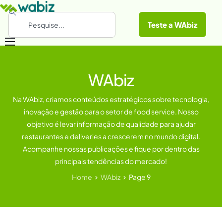
Teste a WAbiz
Categorias
WAbiz
Conheça a WAbiz
Materiais Gratuitos
Na WAbiz, criamos conteúdos estratégicos sobre tecnologia,
inovação e gestão para o setor de food service. Nosso
objetivo é levar informação de qualidade para ajudar
restaurantes e deliveries a crescerem no mundo digital.
Acompanhe nossas publicações e fique por dentro das
principais tendências do mercado!
Home
WAbiz
Page 9