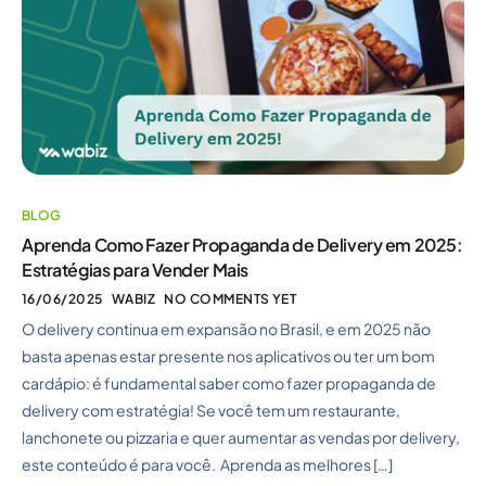
BLOG
Aprenda Como Fazer Propaganda de Delivery em 2025:
Estratégias para Vender Mais
16/06/2025
WABIZ
NO COMMENTS YET
O delivery continua em expansão no Brasil, e em 2025 não
basta apenas estar presente nos aplicativos ou ter um bom
cardápio: é fundamental saber como fazer propaganda de
delivery com estratégia! Se você tem um restaurante,
lanchonete ou pizzaria e quer aumentar as vendas por delivery,
este conteúdo é para você. Aprenda as melhores […]