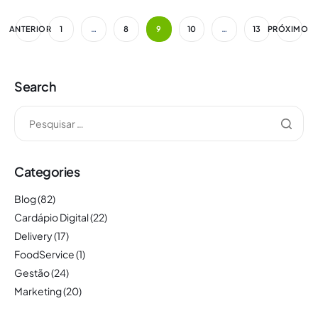
ANTERIOR
1
…
8
9
10
…
13
PRÓXIMO
Search
Categories
Blog
(82)
Cardápio Digital
(22)
Delivery
(17)
FoodService
(1)
Gestão
(24)
Marketing
(20)