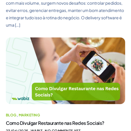
com mais volume, surgem novos desafios: controlar pedidos,
evitar erros, gerenciar entregas, manter um bom atendimento
e integrar tudo isso à rotina do negócio. O delivery software é
uma […]
BLOG
,
MARKETING
Como Divulgar Restaurante nas Redes Sociais?
23/06/2025
WABIZ
NO COMMENTS YET