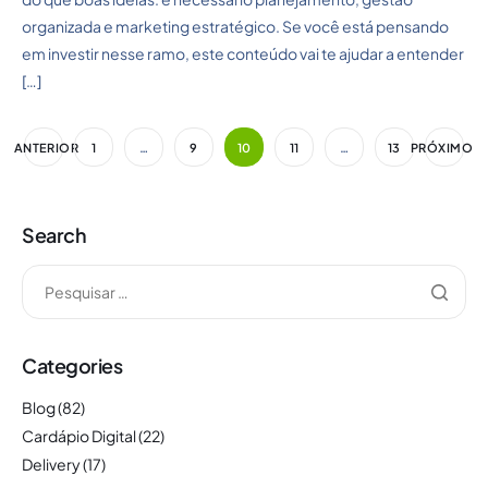
organizada e marketing estratégico. Se você está pensando
em investir nesse ramo, este conteúdo vai te ajudar a entender
[…]
ANTERIOR
1
…
9
10
11
…
13
PRÓXIMO
Search
Categories
Blog
(82)
Cardápio Digital
(22)
Delivery
(17)