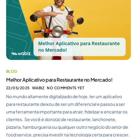
BLOG
Melhor Aplicativo para Restaurante no Mercado!
22/05/2025
WABIZ
NO COMMENTS YET
No mundo altamente digitalizado de hoje, ter um aplicativo
para restaurante deixou de ser um diferencial e passou a ser
uma ferramenta importante para atrair, fidelizar e encantar os
clientes. Se você é dono(a) de restaurante, lanchonete,
pizzaria, hamburgueria ou qualquer outro negócio do setor de
food service, precisa investir na tecnologia certa para crescer.