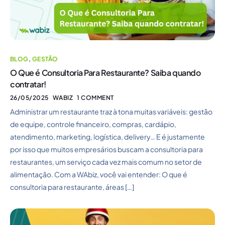
BLOG
,
GESTÃO
O Que é Consultoria Para Restaurante? Saiba quando
contratar!
26/05/2025
WABIZ
1 COMMENT
Administrar um restaurante traz à tona muitas variáveis: gestão
de equipe, controle financeiro, compras, cardápio,
atendimento, marketing, logística, delivery… E é justamente
por isso que muitos empresários buscam a consultoria para
restaurantes, um serviço cada vez mais comum no setor de
alimentação. Com a WAbiz, você vai entender: O que é
consultoria para restaurante, áreas […]