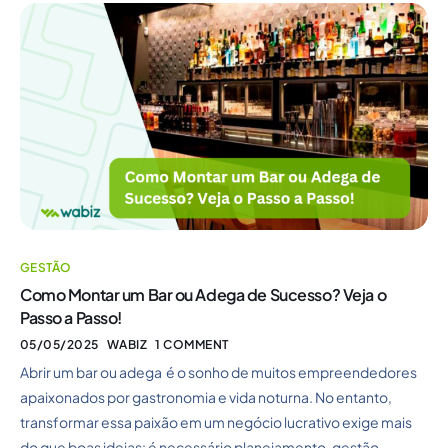
GESTÃO
Como Montar um Bar ou Adega de Sucesso? Veja o
Passo a Passo!
05/05/2025
WABIZ
1 COMMENT
Abrir um bar ou adega é o sonho de muitos empreendedores
apaixonados por gastronomia e vida noturna. No entanto,
transformar essa paixão em um negócio lucrativo exige mais
do que boas ideias: é necessário planejamento, gestão