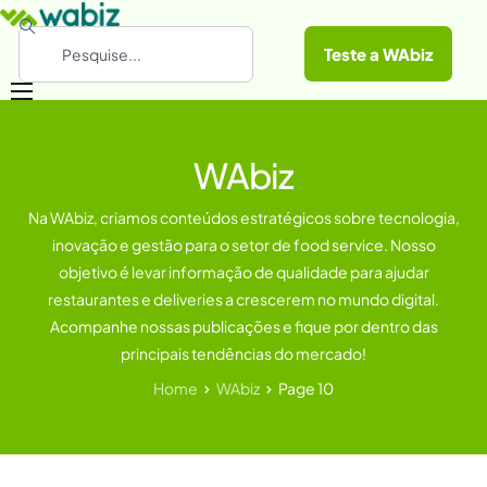
Teste a WAbiz
Categorias
WAbiz
Conheça a WAbiz
Materiais Gratuitos
Na WAbiz, criamos conteúdos estratégicos sobre tecnologia,
inovação e gestão para o setor de food service. Nosso
objetivo é levar informação de qualidade para ajudar
restaurantes e deliveries a crescerem no mundo digital.
Acompanhe nossas publicações e fique por dentro das
principais tendências do mercado!
Home
WAbiz
Page 10