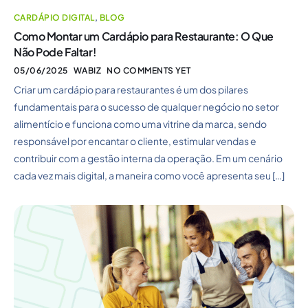
CARDÁPIO DIGITAL
,
BLOG
Como Montar um Cardápio para Restaurante: O Que
Não Pode Faltar!
05/06/2025
WABIZ
NO COMMENTS YET
Criar um cardápio para restaurantes é um dos pilares
fundamentais para o sucesso de qualquer negócio no setor
alimentício e funciona como uma vitrine da marca, sendo
responsável por encantar o cliente, estimular vendas e
contribuir com a gestão interna da operação. Em um cenário
cada vez mais digital, a maneira como você apresenta seu […]