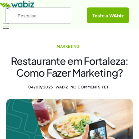
Teste a WAbiz
Categorias
MARKETING
Conheça a WAbiz
Restaurante em Fortaleza:
Materiais Gratuitos
Como Fazer Marketing?
04/09/2025
WABIZ
NO COMMENTS YET