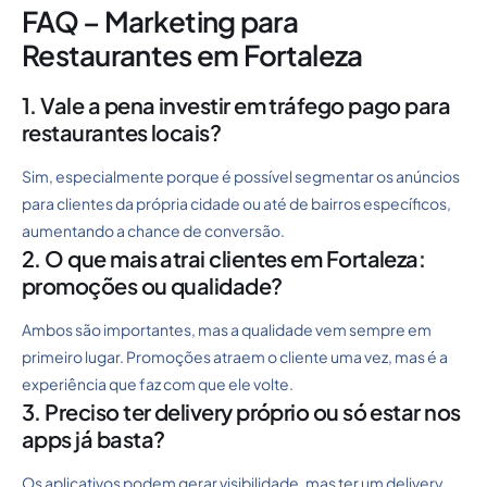
FAQ – Marketing para
Restaurantes em Fortaleza
1. Vale a pena investir em tráfego pago para
restaurantes locais?
Sim, especialmente porque é possível segmentar os anúncios
para clientes da própria cidade ou até de bairros específicos,
aumentando a chance de conversão.
2. O que mais atrai clientes em Fortaleza:
promoções ou qualidade?
Ambos são importantes, mas a qualidade vem sempre em
primeiro lugar. Promoções atraem o cliente uma vez, mas é a
experiência que faz com que ele volte.
3. Preciso ter delivery próprio ou só estar nos
apps já basta?
Os aplicativos podem gerar visibilidade, mas ter um delivery