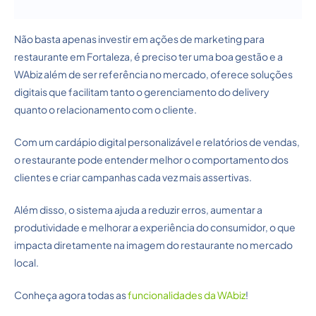
Não basta apenas investir em ações de marketing para
restaurante em Fortaleza, é preciso ter uma boa gestão e a
WAbiz além de ser referência no mercado, oferece soluções
digitais que facilitam tanto o gerenciamento do delivery
quanto o relacionamento com o cliente.
Com um cardápio digital personalizável e relatórios de vendas,
o restaurante pode entender melhor o comportamento dos
clientes e criar campanhas cada vez mais assertivas.
Além disso, o sistema ajuda a reduzir erros, aumentar a
produtividade e melhorar a experiência do consumidor, o que
impacta diretamente na imagem do restaurante no mercado
local.
Conheça agora todas as
funcionalidades da WAbiz
!