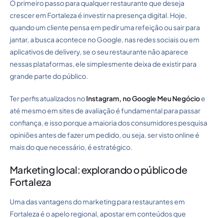
O primeiro passo para qualquer restaurante que deseja
crescer em Fortaleza é investir na presença digital. Hoje,
quando um cliente pensa em pedir uma refeição ou sair para
jantar, a busca acontece no Google, nas redes sociais ou em
aplicativos de delivery, se o seu restaurante não aparece
nessas plataformas, ele simplesmente deixa de existir para
grande parte do público.
Ter perfis atualizados no
Instagram, no Google Meu Negócio
e
até mesmo em sites de avaliação é fundamental para passar
confiança, e isso porque a maioria dos consumidores pesquisa
opiniões antes de fazer um pedido, ou seja, ser visto online é
mais do que necessário, é estratégico.
Marketing local: explorando o público de
Fortaleza
Uma das vantagens do marketing para restaurantes em
Fortaleza é o apelo regional, apostar em conteúdos que