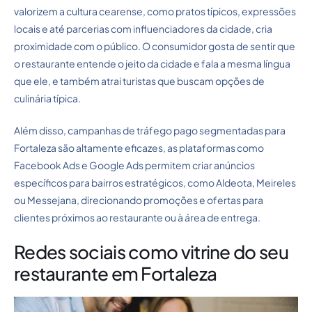
valorizem a cultura cearense, como pratos típicos, expressões
locais e até parcerias com influenciadores da cidade, cria
proximidade com o público. O consumidor gosta de sentir que
o restaurante entende o jeito da cidade e fala a mesma língua
que ele, e também atrai turistas que buscam opções de
culinária típica.
Além disso, campanhas de tráfego pago segmentadas para
Fortaleza são altamente eficazes, as plataformas como
Facebook Ads e Google Ads permitem criar anúncios
específicos para bairros estratégicos, como Aldeota, Meireles
ou Messejana, direcionando promoções e ofertas para
clientes próximos ao restaurante ou à área de entrega.
Redes sociais como vitrine do seu
restaurante em Fortaleza