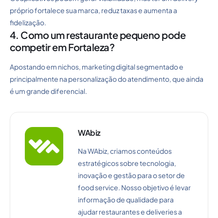
próprio fortalece sua marca, reduz taxas e aumenta a
fidelização.
4. Como um restaurante pequeno pode
competir em Fortaleza?
Apostando em nichos, marketing digital segmentado e
principalmente na personalização do atendimento, que ainda
é um grande diferencial.
WAbiz
Na WAbiz, criamos conteúdos
estratégicos sobre tecnologia,
inovação e gestão para o setor de
food service. Nosso objetivo é levar
informação de qualidade para
ajudar restaurantes e deliveries a