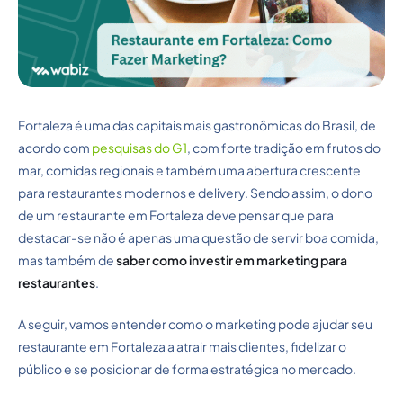
Fortaleza é uma das capitais mais gastronômicas do Brasil, de
acordo com
pesquisas do G1
, com forte tradição em frutos do
mar, comidas regionais e também uma abertura crescente
para restaurantes modernos e delivery. Sendo assim, o dono
de um restaurante em Fortaleza deve pensar que para
destacar-se não é apenas uma questão de servir boa comida,
mas também de
saber como investir em marketing para
restaurantes
.
A seguir, vamos entender como o marketing pode ajudar seu
restaurante em Fortaleza a atrair mais clientes, fidelizar o
público e se posicionar de forma estratégica no mercado.