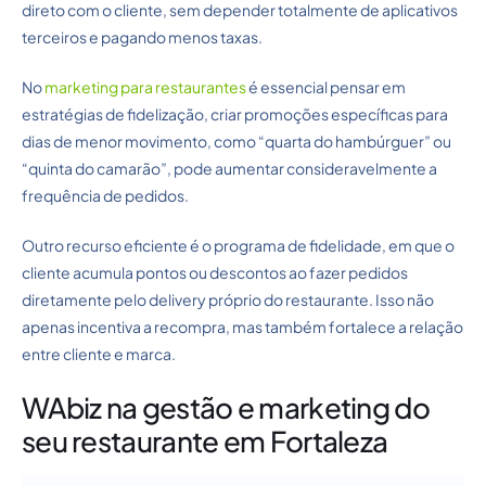
direto com o cliente, sem depender totalmente de aplicativos
terceiros e pagando menos taxas.
No
marketing para restaurantes
é essencial pensar em
estratégias de fidelização, criar promoções específicas para
dias de menor movimento, como “quarta do hambúrguer” ou
“quinta do camarão”, pode aumentar consideravelmente a
frequência de pedidos.
Outro recurso eficiente é o programa de fidelidade, em que o
cliente acumula pontos ou descontos ao fazer pedidos
diretamente pelo delivery próprio do restaurante. Isso não
apenas incentiva a recompra, mas também fortalece a relação
entre cliente e marca.
WAbiz na gestão e marketing do
seu restaurante em Fortaleza