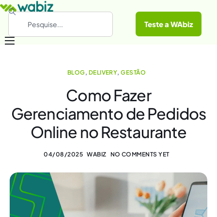
Teste a WAbiz
Categorias
BLOG
,
DELIVERY
,
GESTÃO
Conheça a WAbiz
Como Fazer
Materiais Gratuitos
Gerenciamento de Pedidos
Online no Restaurante
04/08/2025
WABIZ
NO COMMENTS YET