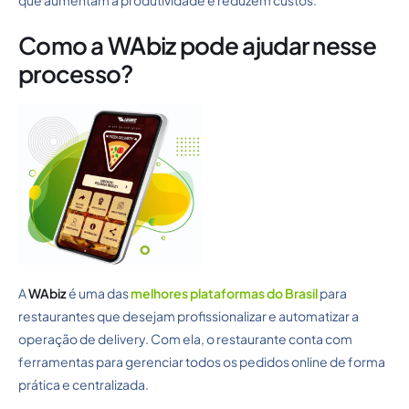
que aumentam a produtividade e reduzem custos.
Como a WAbiz pode ajudar nesse
processo?
A
WAbiz
é uma das
melhores plataformas do Brasil
para
restaurantes que desejam profissionalizar e automatizar a
operação de delivery. Com ela, o restaurante conta com
ferramentas para gerenciar todos os pedidos online de forma
prática e centralizada.