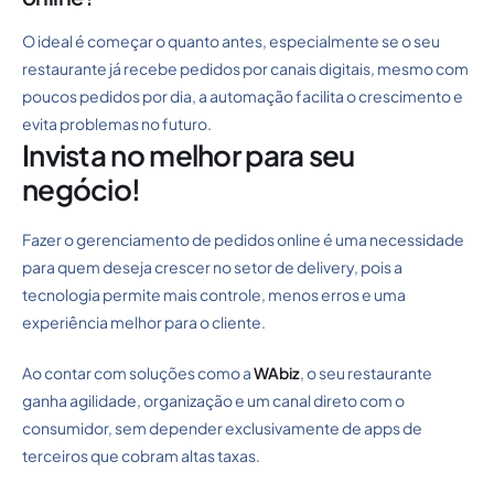
O ideal é começar o quanto antes, especialmente se o seu
restaurante já recebe pedidos por canais digitais, mesmo com
poucos pedidos por dia, a automação facilita o crescimento e
evita problemas no futuro.
Invista no melhor para seu
negócio!
Fazer o gerenciamento de pedidos online é uma necessidade
para quem deseja crescer no setor de delivery, pois a
tecnologia permite mais controle, menos erros e uma
experiência melhor para o cliente.
Ao contar com soluções como a
WAbiz
, o seu restaurante
ganha agilidade, organização e um canal direto com o
consumidor, sem depender exclusivamente de apps de
terceiros que cobram altas taxas.