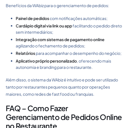
Benefícios da WAbiz para o gerenciamento de pedidos:
Painel de pedidos
com notificações automáticas;
Cardápio digital via link ou app
facilitando o pedido direto
sem intermediários;
Integração com sistemas de pagamento online
agilizando o fechamento de pedidos;
Relatórios
para acompanhar o desempenho do negócio;
Aplicativo próprio personalizado
, oferecendo mais
autonomia e branding para o restaurante.
Além disso, o sistema da WAbiz é intuitivo e pode ser utilizado
tanto por restaurantes pequenos quanto por operações
maiores, como redes de fast food ou franquias.
FAQ – Como Fazer
Gerenciamento de Pedidos Online
no Restaurante