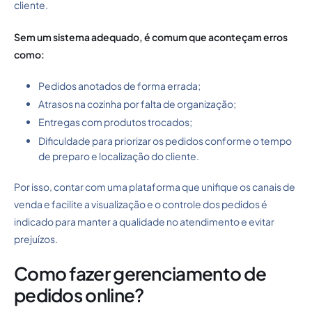
cliente.
Sem um sistema adequado, é comum que aconteçam erros
como:
Pedidos anotados de forma errada;
Atrasos na cozinha por falta de organização;
Entregas com produtos trocados;
Dificuldade para priorizar os pedidos conforme o tempo
de preparo e localização do cliente.
Por isso, contar com uma plataforma que unifique os canais de
venda e facilite a visualização e o controle dos pedidos é
indicado para manter a qualidade no atendimento e evitar
prejuízos.
Como fazer gerenciamento de
pedidos online?