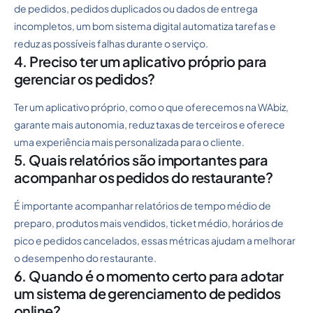
de pedidos, pedidos duplicados ou dados de entrega
incompletos, um bom sistema digital automatiza tarefas e
reduz as possíveis falhas durante o serviço.
4. Preciso ter um aplicativo próprio para
gerenciar os pedidos?
Ter um aplicativo próprio, como o que oferecemos na WAbiz,
garante mais autonomia, reduz taxas de terceiros e oferece
uma experiência mais personalizada para o cliente.
5. Quais relatórios são importantes para
acompanhar os pedidos do restaurante?
É importante acompanhar relatórios de tempo médio de
preparo, produtos mais vendidos, ticket médio, horários de
pico e pedidos cancelados, essas métricas ajudam a melhorar
o desempenho do restaurante.
6. Quando é o momento certo para adotar
um sistema de gerenciamento de pedidos
online?