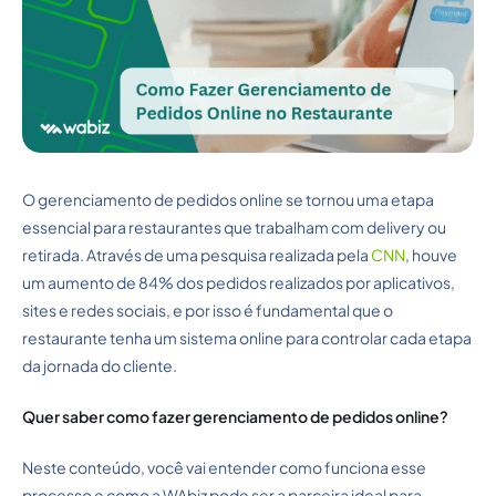
O gerenciamento de pedidos online se tornou uma etapa
essencial para restaurantes que trabalham com delivery ou
retirada. Através de uma pesquisa realizada pela
CNN
, houve
um aumento de 84% dos pedidos realizados por aplicativos,
sites e redes sociais, e por isso é fundamental que o
restaurante tenha um sistema online para controlar cada etapa
da jornada do cliente.
Quer saber como fazer gerenciamento de pedidos online?
Neste conteúdo, você vai entender como funciona esse
processo e como a WAbiz pode ser a parceira ideal para