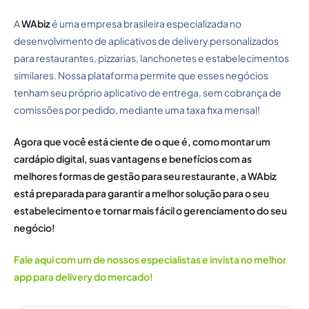
A
WAbiz
é uma empresa brasileira especializada no
desenvolvimento de aplicativos de delivery personalizados
para restaurantes, pizzarias, lanchonetes e estabelecimentos
similares. Nossa plataforma permite que esses negócios
tenham seu próprio aplicativo de entrega, sem cobrança de
comissões por pedido, mediante uma taxa fixa mensal!
Agora que você está ciente de o que é, como montar um
cardápio digital, suas vantagens e benefícios com as
melhores formas de gestão para seu restaurante, a WAbiz
está preparada para garantir a melhor solução para o seu
estabelecimento e tornar mais fácil o gerenciamento do seu
negócio!
Fale aqui com um de nossos especialistas e invista no melhor
app para delivery do mercado!