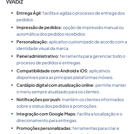
WAbiz
Entrega Ágil:
facilita e agiliza o processo de entrega dos
pedidos .
Impressão de pedidos:
opção de impressão manual ou
automática dos pedidos recebidos.
Personalização:
aplicativo customizado de acordo com a
identidade visual da marca.
Painel administrativo:
ferramenta para gerenciar todo o
processo de pedidos e entregas.
Compatibilidade com Android e iOS:
aplicativos
disponíveis para as principais plataformas móveis.
Cardápio digital com atualização online:
permite manter
o menu sempre atualizado para os clientes .
Notificações por push:
mantém os clientes informados
sobre o status dos pedidos e promoções.
Integração com Google Maps:
facilita a localização e o
direcionamento para entregas.
Promoções personalizadas:
ferramentas para criar e