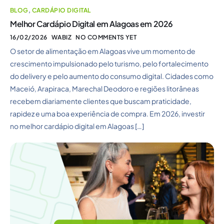
BLOG
,
CARDÁPIO DIGITAL
Melhor Cardápio Digital em Alagoas em 2026
16/02/2026
WABIZ
NO COMMENTS YET
O setor de alimentação em Alagoas vive um momento de
crescimento impulsionado pelo turismo, pelo fortalecimento
do delivery e pelo aumento do consumo digital. Cidades como
Maceió, Arapiraca, Marechal Deodoro e regiões litorâneas
recebem diariamente clientes que buscam praticidade,
rapidez e uma boa experiência de compra. Em 2026, investir
no melhor cardápio digital em Alagoas […]