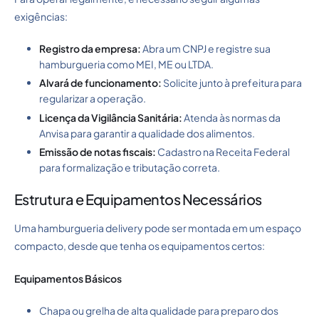
exigências:
Registro da empresa:
Abra um CNPJ e registre sua
hamburgueria como MEI, ME ou LTDA.
Alvará de funcionamento:
Solicite junto à prefeitura para
regularizar a operação.
Licença da Vigilância Sanitária:
Atenda às normas da
Anvisa para garantir a qualidade dos alimentos.
Emissão de notas fiscais:
Cadastro na Receita Federal
para formalização e tributação correta.
Estrutura e Equipamentos Necessários
Uma hamburgueria delivery pode ser montada em um espaço
compacto, desde que tenha os equipamentos certos:
Equipamentos Básicos
Chapa ou grelha de alta qualidade para preparo dos