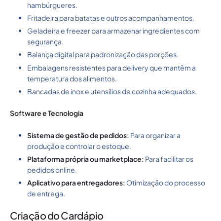
hambúrgueres.
Fritadeira para batatas e outros acompanhamentos.
Geladeira e freezer para armazenar ingredientes com
segurança.
Balança digital para padronização das porções.
Embalagens resistentes para delivery que mantêm a
temperatura dos alimentos.
Bancadas de inox e utensílios de cozinha adequados.
Software e Tecnologia
Sistema de gestão de pedidos:
Para organizar a
produção e controlar o estoque.
Plataforma própria ou marketplace:
Para facilitar os
pedidos online.
Aplicativo para entregadores:
Otimização do processo
de entrega.
Criação do Cardápio