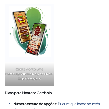
Como Montar uma
Hamburgueria Delivery no Brasil:
Guia Completo
Dicas para Montar o Cardápio
Número enxuto de opções:
Priorize qualidade ao invés