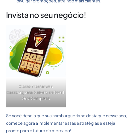
divulgar promoções, atraindo mais clientes.
Invista no seu negócio!
Como Montar uma
Hamburgueria Delivery no Brasil:
Guia Completo
Se você deseja que sua hamburgueria se destaque nesse ano,
comece agora a implementar essas estratégias e esteja
pronto para o futuro do mercado!