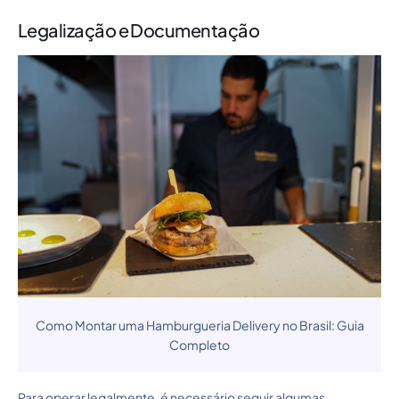
Legalização e Documentação
Como Montar uma Hamburgueria Delivery no Brasil: Guia
Completo
Para operar legalmente, é necessário seguir algumas