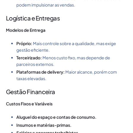
podem impulsionar as vendas.
Logística e Entregas
Modelos de Entrega
Próprio:
Mais controle sobre a qualidade, mas exige
gestão eficiente.
Terceirizado:
Menos custo fixo, mas depende de
parceiros externos.
Plataformas de delivery:
Maior alcance, porém com
taxas elevadas.
Gestão Financeira
Custos Fixos e Variáveis
Aluguel do espaço e contas de consumo.
Insumos e matérias-primas.
Salários e encargos trabalhistas.