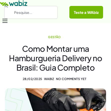
Teste a WAbiz
Categorias
GESTÃO
Conheça a WAbiz
Como Montar uma
Materiais Gratuitos
Hamburgueria Delivery no
Brasil: Guia Completo
28/02/2025
WABIZ
NO COMMENTS YET