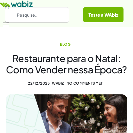
Teste a WAbiz
Categorias
BLOG
Conheça a WAbiz
Restaurante para o Natal:
Materiais Gratuitos
Como Vender nessa Época?
22/12/2025
WABIZ
NO COMMENTS YET