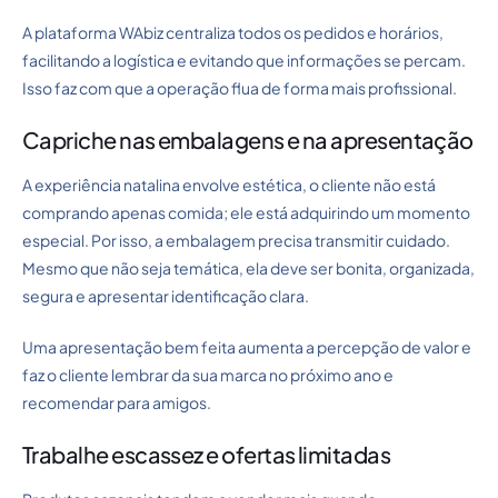
A plataforma WAbiz centraliza todos os pedidos e horários,
facilitando a logística e evitando que informações se percam.
Isso faz com que a operação flua de forma mais profissional.
Capriche nas embalagens e na apresentação
A experiência natalina envolve estética, o cliente não está
comprando apenas comida; ele está adquirindo um momento
especial. Por isso, a embalagem precisa transmitir cuidado.
Mesmo que não seja temática, ela deve ser bonita, organizada,
segura e apresentar identificação clara.
Uma apresentação bem feita aumenta a percepção de valor e
faz o cliente lembrar da sua marca no próximo ano e
recomendar para amigos.
Trabalhe escassez e ofertas limitadas