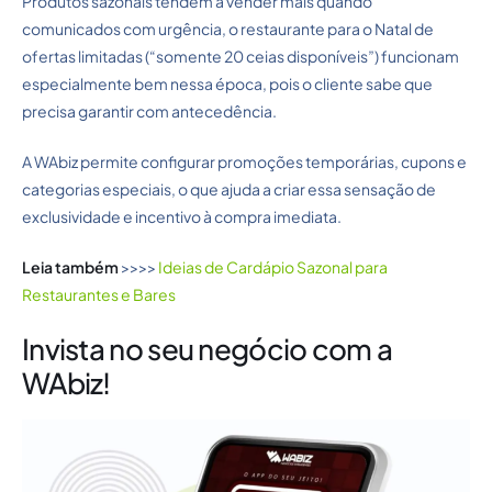
Produtos sazonais tendem a vender mais quando
comunicados com urgência, o restaurante para o Natal de
ofertas limitadas (“somente 20 ceias disponíveis”) funcionam
especialmente bem nessa época, pois o cliente sabe que
precisa garantir com antecedência.
A WAbiz permite configurar promoções temporárias, cupons e
categorias especiais, o que ajuda a criar essa sensação de
exclusividade e incentivo à compra imediata.
Leia também
>>>>
Ideias de Cardápio Sazonal para
Restaurantes e Bares
Invista no seu negócio com a
WAbiz!