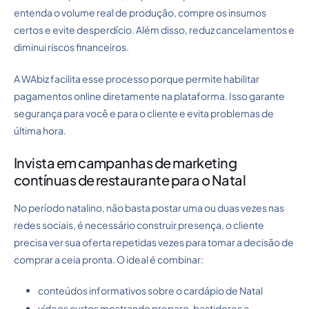
entenda o volume real de produção, compre os insumos
certos e evite desperdício. Além disso, reduz cancelamentos e
diminui riscos financeiros.
A WAbiz facilita esse processo porque permite habilitar
pagamentos online diretamente na plataforma. Isso garante
segurança para você e para o cliente e evita problemas de
última hora.
Invista em campanhas de marketing
contínuas de restaurante para o Natal
No período natalino, não basta postar uma ou duas vezes nas
redes sociais, é necessário construir presença, o cliente
precisa ver sua oferta repetidas vezes para tomar a decisão de
comprar a ceia pronta. O ideal é combinar:
conteúdos informativos sobre o cardápio de Natal
vídeos curtos mostrando preparo, bastidores e