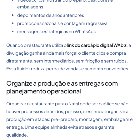
embalagens
depoimentos de anos anteriores
promoções sazonais e contagem regressiva
mensagens estratégicas no WhatsApp
Quando o restaurante utiliza o
link do cardápio digital WAbiz
, a
divulgação ganha ainda mais força: o cliente clica e compra
diretamente, sem intermediários, sem fricção e sem ruídos.
Essa fluidez reduz a perda de vendas e aumenta conversões.
Organize a produção e as entregas com
planejamento operacional
Organizar o restaurante para o Natal pode ser caótico se não
houver processos definidos, por isso, é essencial organizar a
produção em etapas: pré-preparo, montagem, embalagem e
entrega. Uma equipe alinhada evita atrasos e garante
qualidade.