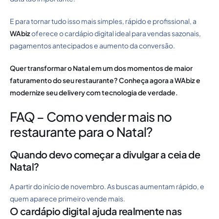
E para tornar tudo isso mais simples, rápido e profissional, a
WAbiz
oferece o cardápio digital ideal para vendas sazonais,
pagamentos antecipados e aumento da conversão.
Quer transformar o Natal em um dos momentos de maior
faturamento do seu restaurante?
Conheça agora a WAbiz
e
modernize seu delivery com tecnologia de verdade.
FAQ – Como vender mais no
restaurante para o Natal?
Quando devo começar a divulgar a ceia de
Natal?
A partir do início de novembro. As buscas aumentam rápido, e
quem aparece primeiro vende mais.
O cardápio digital ajuda realmente nas