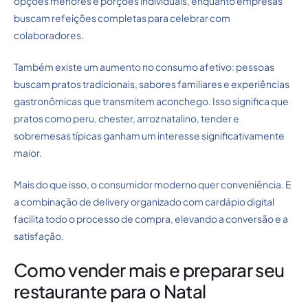
opções menores e porções individuais, enquanto empresas
buscam refeições completas para celebrar com
colaboradores.
Também existe um aumento no consumo afetivo: pessoas
buscam pratos tradicionais, sabores familiares e experiências
gastronômicas que transmitem aconchego. Isso significa que
pratos como peru, chester, arroz natalino, tender e
sobremesas típicas ganham um interesse significativamente
maior.
Mais do que isso, o consumidor moderno quer conveniência. E
a combinação de delivery organizado com cardápio digital
facilita todo o processo de compra, elevando a conversão e a
satisfação.
Como vender mais e preparar seu
restaurante para o Natal