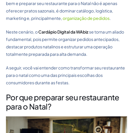
bem e preparar seu restaurante para o Natal não é apenas
oferecer pratos sazonais, é dominar catálogo, logística,
marketing e, principalmente,
organização de pedidos
.
Neste cenário, o
Cardápio Digital da WAbiz
se torna um aliado
fundamental, pois permite organizar pedidos antecipados,
destacar produtos natalinos e estruturar uma operação
totalmente preparada para alta demanda.
A seguir, você vai entender como transformar seu restaurante
para o natal como uma das principais escolhas dos
consumidores durante as festas.
Por que preparar seu restaurante
para o Natal?