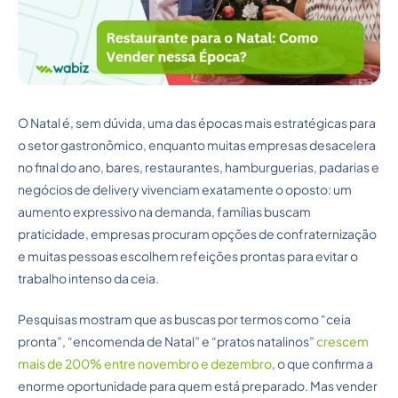
O Natal é, sem dúvida, uma das épocas mais estratégicas para
o setor gastronômico, enquanto muitas empresas desacelera
no final do ano, bares, restaurantes, hamburguerias, padarias e
negócios de delivery vivenciam exatamente o oposto: um
aumento expressivo na demanda, famílias buscam
praticidade, empresas procuram opções de confraternização
e muitas pessoas escolhem refeições prontas para evitar o
trabalho intenso da ceia.
Pesquisas mostram que as buscas por termos como “ceia
pronta”, “encomenda de Natal” e “pratos natalinos”
crescem
mais de 200% entre novembro e dezembro
, o que confirma a
enorme oportunidade para quem está preparado. Mas vender