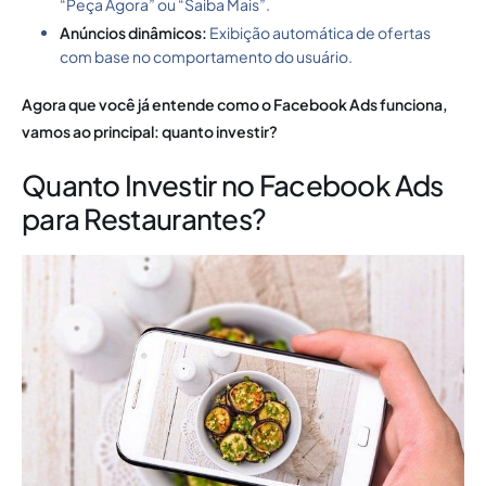
“Peça Agora” ou “Saiba Mais”.
Anúncios dinâmicos:
Exibição automática de ofertas
com base no comportamento do usuário.
Agora que você já entende como o Facebook Ads funciona,
vamos ao principal: quanto investir?
Quanto Investir no Facebook Ads
para Restaurantes?