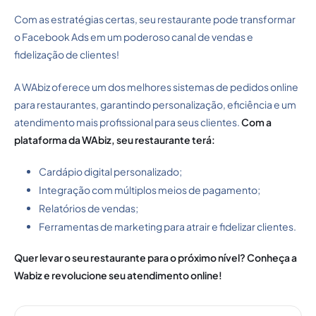
Com as estratégias certas, seu restaurante pode transformar
o Facebook Ads em um poderoso canal de vendas e
fidelização de clientes!
A WAbiz oferece um dos melhores sistemas de pedidos online
para restaurantes, garantindo personalização, eficiência e um
atendimento mais profissional para seus clientes.
Com a
plataforma da WAbiz, seu restaurante terá:
Cardápio digital personalizado;
Integração com múltiplos meios de pagamento;
Relatórios de vendas;
Ferramentas de marketing para atrair e fidelizar clientes.
Quer levar o seu restaurante para o próximo nível? Conheça a
Wabiz e revolucione seu atendimento online!