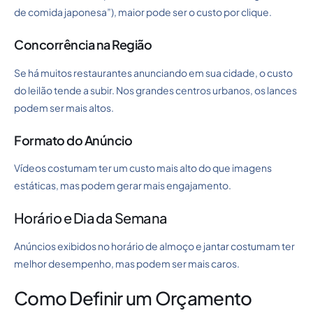
de comida japonesa”), maior pode ser o custo por clique.
Concorrência na Região
Se há muitos restaurantes anunciando em sua cidade, o custo
do leilão tende a subir. Nos grandes centros urbanos, os lances
podem ser mais altos.
Formato do Anúncio
Vídeos costumam ter um custo mais alto do que imagens
estáticas, mas podem gerar mais engajamento.
Horário e Dia da Semana
Anúncios exibidos no horário de almoço e jantar costumam ter
melhor desempenho, mas podem ser mais caros.
Como Definir um Orçamento