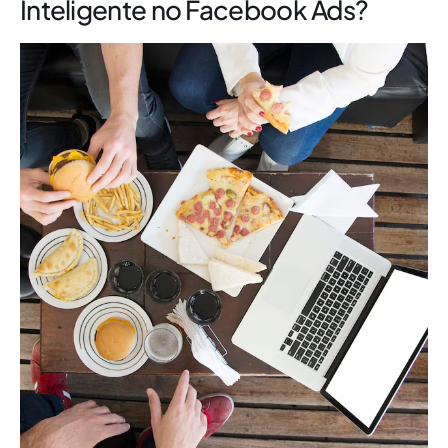
Inteligente no Facebook Ads?