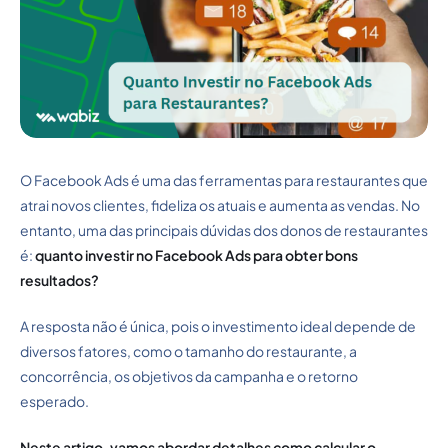
O Facebook Ads é uma das ferramentas para restaurantes que
atrai novos clientes, fideliza os atuais e aumenta as vendas. No
entanto, uma das principais dúvidas dos donos de restaurantes
é:
quanto investir no Facebook Ads para obter bons
resultados?
A resposta não é única, pois o investimento ideal depende de
diversos fatores, como o tamanho do restaurante, a
concorrência, os objetivos da campanha e o retorno
esperado.
Neste artigo, vamos abordar detalhes como calcular o