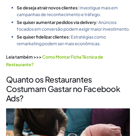
Se deseja atrair novos clientes:
Investigue mais em
campanhas de reconhecimento e tráfego.
Se quiser aumentar pedidos via delivery:
Anúncios
focados em conversão podem exigir maior investimento.
Se quiser fidelizar clientes:
Estratégias como
remarketing podem ser mais econômicas.
Leia também >>>
Como Montar Ficha Técnica de
Restaurante?
Quanto os Restaurantes
Costumam Gastar no Facebook
Ads?