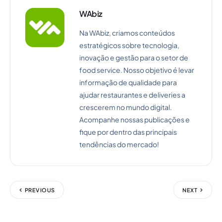
WAbiz
Na WAbiz, criamos conteúdos
estratégicos sobre tecnologia,
inovação e gestão para o setor de
food service. Nosso objetivo é levar
informação de qualidade para
ajudar restaurantes e deliveries a
crescerem no mundo digital.
Acompanhe nossas publicações e
fique por dentro das principais
tendências do mercado!
PREVIOUS
NEXT