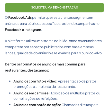
SOLICITE UMA DEMONSTRAÇÃO
O
Facebook Ads
permite que restaurantes segmentem
anúncios para públicos específicos, exibindo campanhas no
Facebook e Instagram
.
A plataforma utiliza um sistema de leilão, onde os anunciantes
competem por espaços publicitários com base em seus
lances, qualidade do anúncio e relevância para o público-alvo.
Dentre os formatos de anúncios mais comuns para
restaurantes, destacamos:
Anúncios com foto e vídeo:
Apresentação de pratos,
promoções e ambiente do restaurante.
Anúncios em carrossel:
Exibição de múltiplos pratos ou
combinações de refeições.
Anúncios com botão de ação:
Chamadas diretas para