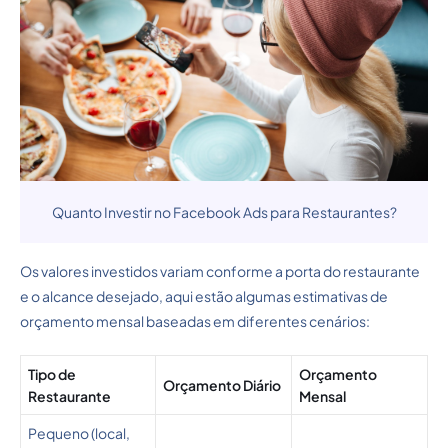
Quanto Investir no Facebook Ads para Restaurantes?
Os valores investidos variam conforme a porta do restaurante
e o alcance desejado, aqui estão algumas estimativas de
orçamento mensal baseadas em diferentes cenários:
Tipo de
Orçamento
Orçamento Diário
Restaurante
Mensal
Pequeno (local,