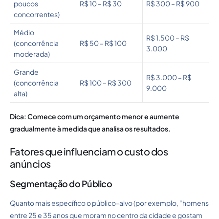
poucos
R$ 10 – R$ 30
R$ 300 – R$ 900
concorrentes)
Médio
R$ 1.500 – R$
(concorrência
R$ 50 – R$ 100
3.000
moderada)
Grande
R$ 3.000 – R$
(concorrência
R$ 100 – R$ 300
9.000
alta)
Dica: Comece com um orçamento menor e aumente
gradualmente à medida que analisa os resultados.
Fatores que influenciam o custo dos
anúncios
Segmentação do Público
Quanto mais específico o público-alvo (por exemplo, “homens
entre 25 e 35 anos que moram no centro da cidade e gostam