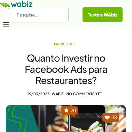
Teste a WAbiz
Categorias
MARKETING
Conheça a WAbiz
Quanto Investir no
Materiais Gratuitos
Facebook Ads para
Restaurantes?
19/03/2025
WABIZ
NO COMMENTS YET