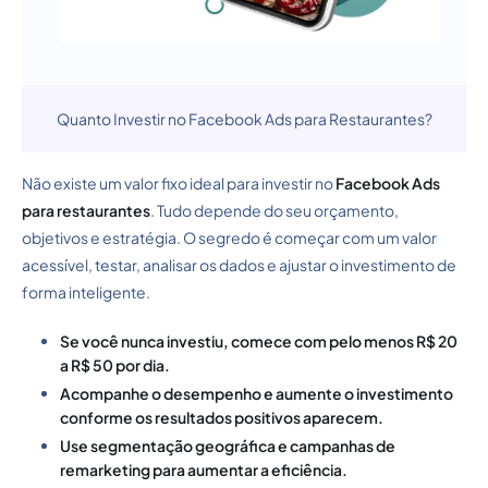
Quanto Investir no Facebook Ads para Restaurantes?
Não existe um valor fixo ideal para investir no
Facebook Ads
para restaurantes
. Tudo depende do seu orçamento,
objetivos e estratégia. O segredo é começar com um valor
acessível, testar, analisar os dados e ajustar o investimento de
forma inteligente.
Se você nunca investiu, comece com pelo menos R$ 20
a R$ 50 por dia.
Acompanhe o desempenho e aumente o investimento
conforme os resultados positivos aparecem.
Use segmentação geográfica e campanhas de
remarketing para aumentar a eficiência.