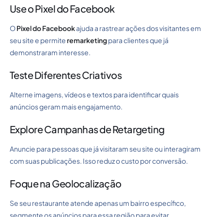
Use o Pixel do Facebook
O
Pixel do Facebook
ajuda a rastrear ações dos visitantes em
seu site e permite
remarketing
para clientes que já
demonstraram interesse.
Teste Diferentes Criativos
Alterne imagens, vídeos e textos para identificar quais
anúncios geram mais engajamento.
Explore Campanhas de Retargeting
Anuncie para pessoas que já visitaram seu site ou interagiram
com suas publicações. Isso reduz o custo por conversão.
Foque na Geolocalização
Se seu restaurante atende apenas um bairro específico,
segmente os anúncios para essa região para evitar