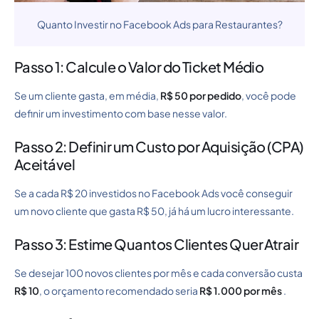
Quanto Investir no Facebook Ads para Restaurantes?
Passo 1: Calcule o Valor do Ticket Médio
Se um cliente gasta, em média,
R$ 50 por pedido
, você pode
definir um investimento com base nesse valor.
Passo 2: Definir um Custo por Aquisição (CPA)
Aceitável
Se a cada R$ 20 investidos no Facebook Ads você conseguir
um novo cliente que gasta R$ 50, já há um lucro interessante.
Passo 3: Estime Quantos Clientes Quer Atrair
Se desejar 100 novos clientes por mês e cada conversão custa
R$ 10
, o orçamento recomendado seria
R$ 1.000 por mês
.