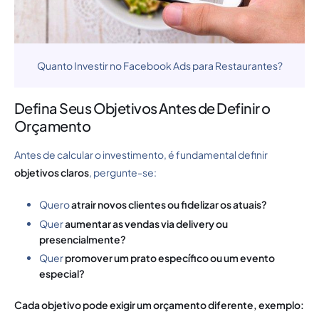
Quanto Investir no Facebook Ads para Restaurantes?
Defina Seus Objetivos Antes de Definir o
Orçamento
Antes de calcular o investimento, é fundamental definir
objetivos claros
, pergunte-se:
Quero
atrair novos clientes ou fidelizar os atuais?
Quer
aumentar as vendas via delivery ou
presencialmente?
Quer
promover um prato específico ou um evento
especial?
Cada objetivo pode exigir um orçamento diferente, exemplo: