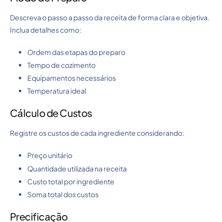
Descreva o passo a passo da receita de forma clara e objetiva.
Inclua detalhes como:
Ordem das etapas do preparo
Tempo de cozimento
Equipamentos necessários
Temperatura ideal
Cálculo de Custos
Registre os custos de cada ingrediente considerando:
Preço unitário
Quantidade utilizada na receita
Custo total por ingrediente
Soma total dos custos
Precificação