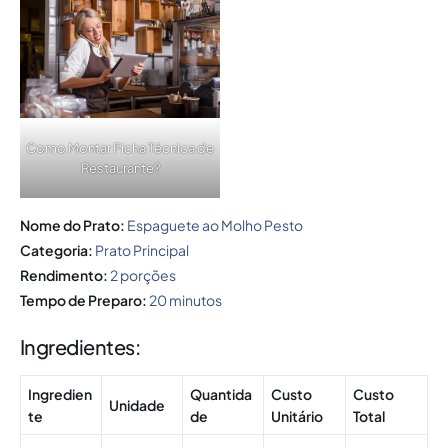
Como Montar Ficha Técnica de
Restaurante?
Nome do Prato:
Espaguete ao Molho Pesto
Categoria:
Prato Principal
Rendimento:
2 porções
Tempo de Preparo:
20 minutos
Ingredientes:
Ingredien
Quantida
Custo
Custo
Unidade
te
de
Unitário
Total