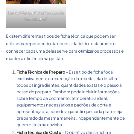
Como Montar Ficha Técnica de
Restaurante?
Existem diferentes tipos de ficha técnica que podem ser
utilizadas dependendo da necessidade do restaurante e
conhecer cada uma delas serve para otimizar os processos e
manter a eficiência na gestão.
Ficha Técnica de Preparo
– Esse tipo de ficha foca
exclusivamente na execução da receita, ela detalha
todos os ingredientes, quantidades exatas e o passo a
passo do preparo. Também pode incluir informações
sobre tempo de cozimento, temperatura ideal,
equipamentos necessários e padrões de corte e
apresentação, ajudando a garantir que cada prato seja
preparado da mesma maneira, independentemente de
quem esteja na cozinha.
Ficha Técnica de Custo
– O objetivo dessa ficha é