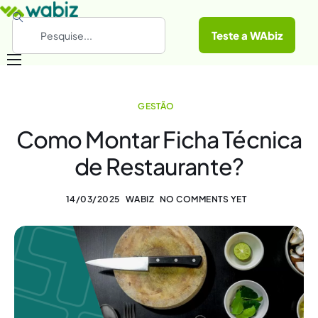
Teste a WAbiz
Categorias
GESTÃO
Conheça a WAbiz
Como Montar Ficha Técnica
Materiais Gratuitos
de Restaurante?
14/03/2025
WABIZ
NO COMMENTS YET