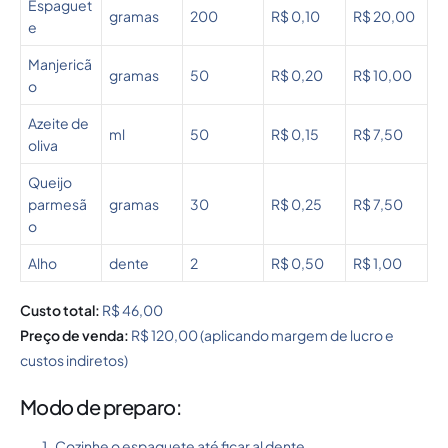
Espaguet
gramas
200
R$ 0,10
R$ 20,00
e
Manjericã
gramas
50
R$ 0,20
R$ 10,00
o
Azeite de
ml
50
R$ 0,15
R$ 7,50
oliva
Queijo
parmesã
gramas
30
R$ 0,25
R$ 7,50
o
Alho
dente
2
R$ 0,50
R$ 1,00
Custo total:
R$ 46,00
Preço de venda:
R$ 120,00 (aplicando margem de lucro e
custos indiretos)
Modo de preparo:
Cozinhe o espaguete até ficar al dente.