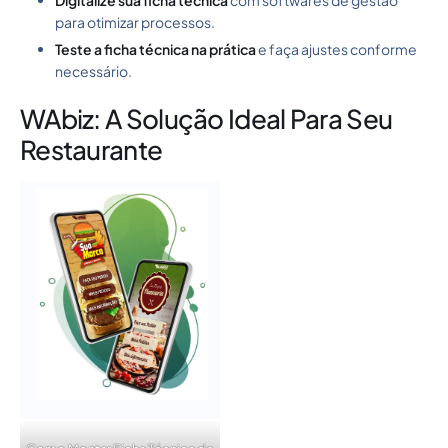
Digitalize sua ficha técnica
com softwares de gestão
para otimizar processos.
Teste a ficha técnica na prática
e faça ajustes conforme
necessário.
WAbiz: A Solução Ideal Para Seu
Restaurante