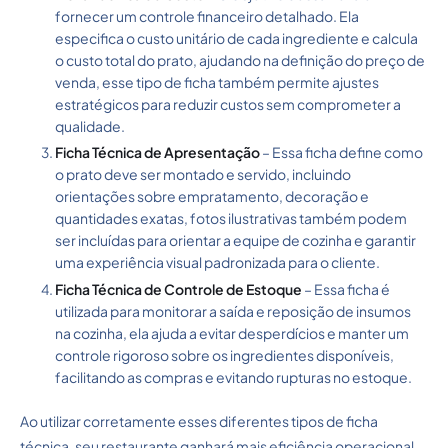
fornecer um controle financeiro detalhado. Ela
especifica o custo unitário de cada ingrediente e calcula
o custo total do prato, ajudando na definição do preço de
venda, esse tipo de ficha também permite ajustes
estratégicos para reduzir custos sem comprometer a
qualidade.
Ficha Técnica de Apresentação
– Essa ficha define como
o prato deve ser montado e servido, incluindo
orientações sobre empratamento, decoração e
quantidades exatas, fotos ilustrativas também podem
ser incluídas para orientar a equipe de cozinha e garantir
uma experiência visual padronizada para o cliente.
Ficha Técnica de Controle de Estoque
– Essa ficha é
utilizada para monitorar a saída e reposição de insumos
na cozinha, ela ajuda a evitar desperdícios e manter um
controle rigoroso sobre os ingredientes disponíveis,
facilitando as compras e evitando rupturas no estoque.
Ao utilizar corretamente esses diferentes tipos de ficha
técnica, seu restaurante ganhará mais eficiência operacional,