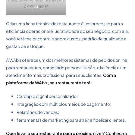
Como Montar Ficha Técnica de
Restaurante?
Criar uma ficha técnica de restaurante é um processo para a
eficiência operacional e lucratividade do seu negócio, com ela,
você terá maior controle sobre custos, padrão de qualidade e
gestão de estoque.
A WAbiz oferece um dos melhores sistemas de pedidos online
para restaurantes, garantindo personalização, eficiência e um
atendimento mais profissional para seus clientes.
Com a
plataforma da WAbiz, seu restaurante terá:
Cardápio digital personalizado;
Integração com múltiplos meios de pagamento;
Relatórios de vendas;
ferramentas de marketing para atrair e fidelizar clientes.
Quer levar o seu restaurante para o próximo nível? Conheça a