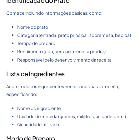
Identificação do Prato
Comece incluindo informações básicas, como:
Nome do prato
Categoria (entrada, prato principal, sobremesa, bebida)
Tempo de preparo
Rendimento (porções que a receita produz)
Responsável pelo desenvolvimento da receita
Lista de Ingredientes
Anote todos os ingredientes necessários para a receita,
especificando:
Nome do ingrediente
Unidade de medida (gramas, mililitros, unidades, etc.)
Quantidade utilizada
Modo de Preparo