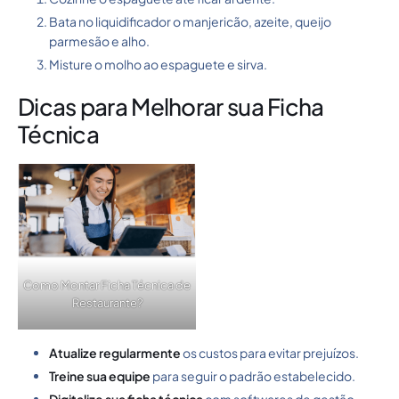
Bata no liquidificador o manjericão, azeite, queijo
parmesão e alho.
Misture o molho ao espaguete e sirva.
Dicas para Melhorar sua Ficha
Técnica
Como Montar Ficha Técnica de
Restaurante?
Atualize regularmente
os custos para evitar prejuízos.
Treine sua equipe
para seguir o padrão estabelecido.