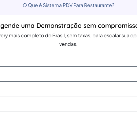
O Que é Sistema PDV Para Restaurante?
gende uma Demonstração sem compromiss
ery mais completo do Brasil, sem taxas, para escalar sua 
vendas.