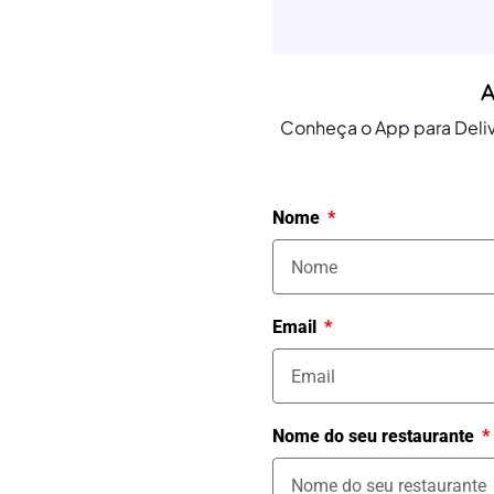
A
Conheça o App para Deliv
Nome
Email
Nome do seu restaurante