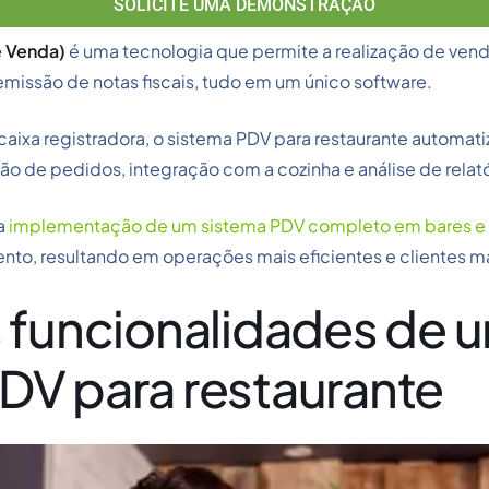
SOLICITE UMA DEMONSTRAÇÃO
e Venda)
é uma tecnologia que permite a realização de vend
issão de notas fiscais, tudo em um único software.
aixa registradora, o sistema PDV para restaurante automatiz
o de pedidos, integração com a cozinha e análise de relató
a
implementação de um sistema PDV completo em bares e 
to, resultando em operações mais eficientes e clientes mai
s funcionalidades de 
DV para restaurante