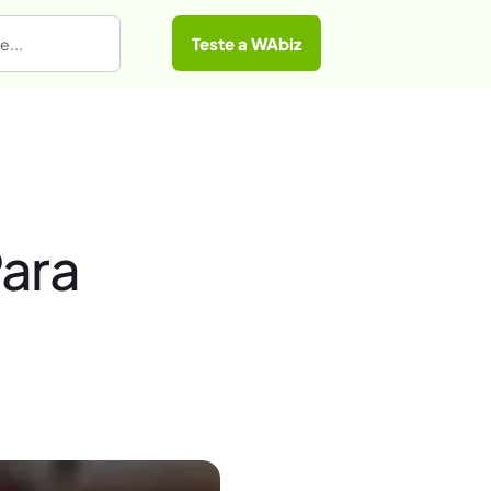
Teste a WAbiz
ara