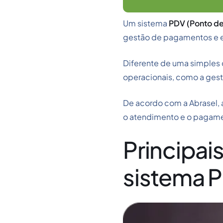
Um sistema
PDV (Ponto d
gestão de pagamentos e em
Diferente de uma simples c
operacionais, como a gestã
De acordo com a Abrasel, 
o atendimento e o pagamen
Principai
sistema P