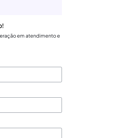
o!
operação em atendimento e