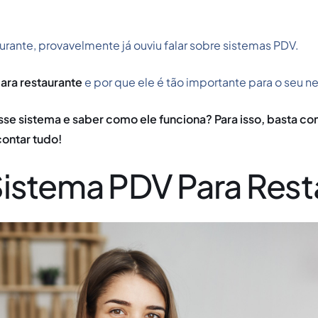
rante, provavelmente já ouviu falar sobre sistemas PDV.
ara restaurante
e por que ele é tão importante para o seu n
e sistema e saber como ele funciona? Para isso, basta cont
ontar tudo!
istema PDV Para Rest