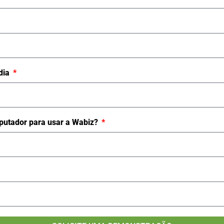
dia
utador para usar a Wabiz?