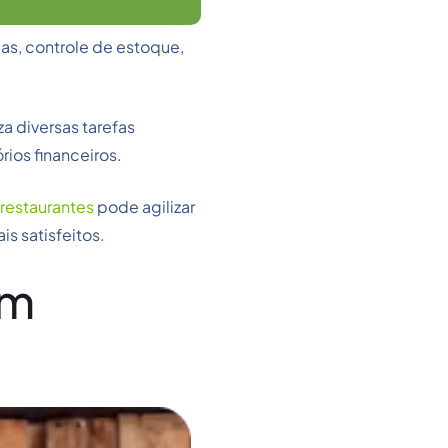
as, controle de estoque,
a diversas tarefas
rios financeiros.
restaurantes
pode agilizar
s satisfeitos.
um