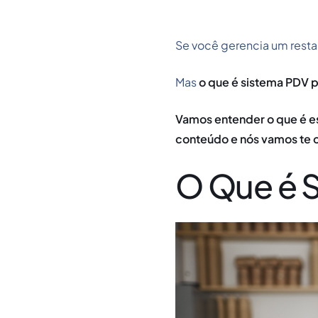
Se você gerencia um restau
Mas
o que é sistema PDV p
Vamos entender o que é ess
conteúdo e nós vamos te c
O Que é S