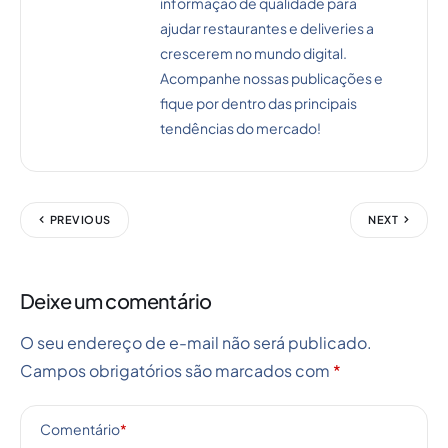
informação de qualidade para
ajudar restaurantes e deliveries a
crescerem no mundo digital.
Acompanhe nossas publicações e
fique por dentro das principais
tendências do mercado!
PREVIOUS
NEXT
Deixe um comentário
O seu endereço de e-mail não será publicado.
Campos obrigatórios são marcados com
*
Comentário
*