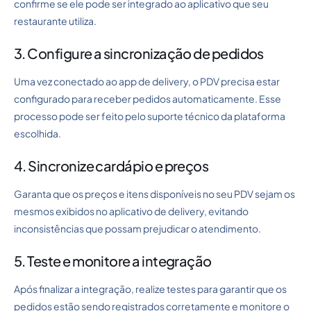
confirme se ele pode ser integrado ao aplicativo que seu
restaurante utiliza.
3. Configure a sincronização de pedidos
Uma vez conectado ao app de delivery, o PDV precisa estar
configurado para receber pedidos automaticamente. Esse
processo pode ser feito pelo suporte técnico da plataforma
escolhida.
4. Sincronize cardápio e preços
Garanta que os preços e itens disponíveis no seu PDV sejam os
mesmos exibidos no aplicativo de delivery, evitando
inconsistências que possam prejudicar o atendimento.
5. Teste e monitore a integração
Após finalizar a integração, realize testes para garantir que os
pedidos estão sendo registrados corretamente e monitore o