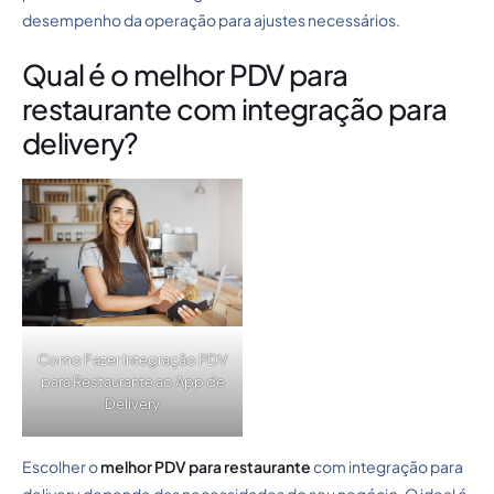
desempenho da operação para ajustes necessários.
Qual é o melhor PDV para
restaurante com integração para
delivery?
Como Fazer Integração PDV
para Restaurante ao App de
Delivery
Escolher o
melhor PDV para restaurante
com integração para
delivery depende das necessidades do seu negócio. O ideal é