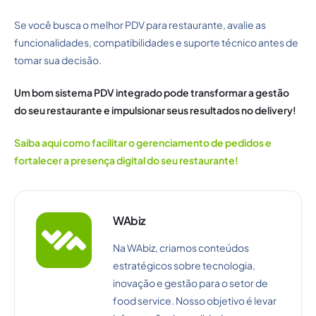
Se você busca o melhor PDV para restaurante, avalie as
funcionalidades, compatibilidades e suporte técnico antes de
tomar sua decisão.
Um bom sistema PDV integrado pode transformar a gestão
do seu restaurante e impulsionar seus resultados no delivery!
Saiba aqui como facilitar o gerenciamento de pedidos e
fortalecer a presença digital do seu restaurante!
WAbiz
Na WAbiz, criamos conteúdos
estratégicos sobre tecnologia,
inovação e gestão para o setor de
food service. Nosso objetivo é levar