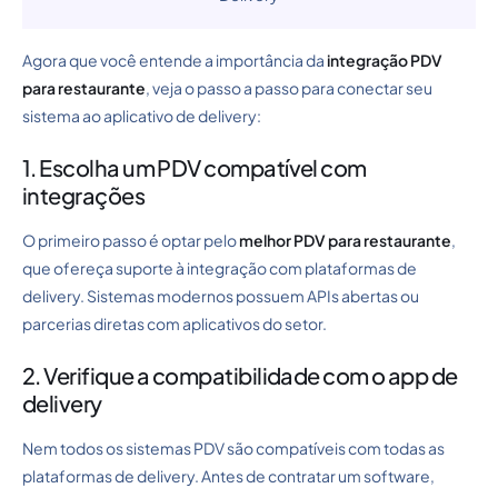
Agora que você entende a importância da
integração PDV
para restaurante
, veja o passo a passo para conectar seu
sistema ao aplicativo de delivery:
1. Escolha um PDV compatível com
integrações
O primeiro passo é optar pelo
melhor PDV para restaurante
,
que ofereça suporte à integração com plataformas de
delivery. Sistemas modernos possuem APIs abertas ou
parcerias diretas com aplicativos do setor.
2. Verifique a compatibilidade com o app de
delivery
Nem todos os sistemas PDV são compatíveis com todas as
plataformas de delivery. Antes de contratar um software,