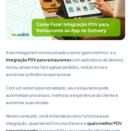
A tecnologia tem revolucionado o setor gastronômico, e a
integração PDV para restaurantes
com aplicativos de delivery
tornou ainda mais fácil agilizar pedidos, reduzir erros e
aumentar a eficiência operacional.
Com um sistema personalizado, seu restaurante pode
automatizar processos, melhorar a experiência do cliente e
aumentar suas vendas.
Neste conteúdo, você entenderá como funciona essa
integração, quais benefícios ela oferece e
qual o melhor PDV
para restaurante
que possibilita uma conexão eficiente com