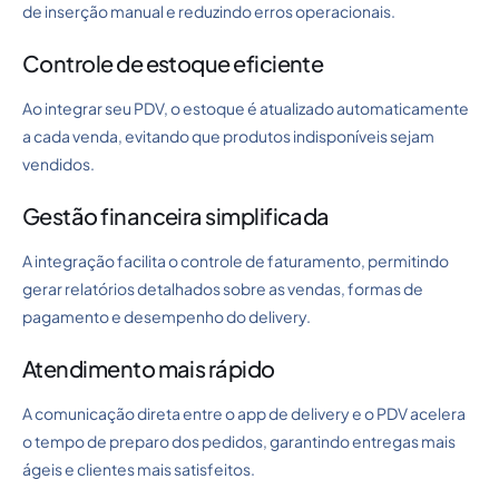
de inserção manual e reduzindo erros operacionais.
Controle de estoque eficiente
Ao integrar seu PDV, o estoque é atualizado automaticamente
a cada venda, evitando que produtos indisponíveis sejam
vendidos.
Gestão financeira simplificada
A integração facilita o controle de faturamento, permitindo
gerar relatórios detalhados sobre as vendas, formas de
pagamento e desempenho do delivery.
Atendimento mais rápido
A comunicação direta entre o app de delivery e o PDV acelera
o tempo de preparo dos pedidos, garantindo entregas mais
ágeis e clientes mais satisfeitos.