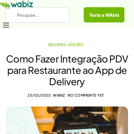
Teste a WAbiz
Categorias
DELIVERY
,
GESTÃO
Conheça a WAbiz
Como Fazer Integração PDV
Materiais Gratuitos
para Restaurante ao App de
Delivery
25/02/2025
WABIZ
NO COMMENTS YET