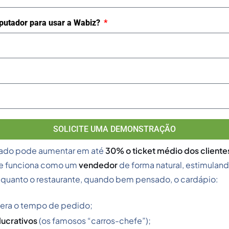
utador para usar a Wabiz?
SOLICITE UMA DEMONSTRAÇÃO
rado pode aumentar em até
30% o ticket médio dos cliente
ele funciona como um
vendedor
de forma natural, estimulan
e quanto o restaurante, quando bem pensado, o cardápio:
lera o tempo de pedido;
lucrativos
(os famosos “carros-chefe”);