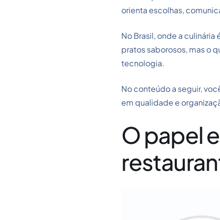
orienta escolhas, comunic
No Brasil, onde a culinária
pratos saborosos, mas o qu
tecnologia.
No conteúdo a seguir, você
em qualidade e organizaç
O papel e
restauran