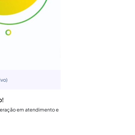
ivo)
o!
operação em atendimento e