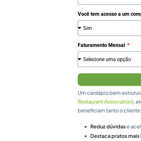
Você tem acesso a um comp
Faturamento Mensal
Um cardápio bem estrutu
Restaurant Association)
, 
beneficiam tanto o client
Reduz dúvidas
e ace
Destaca pratos mais 