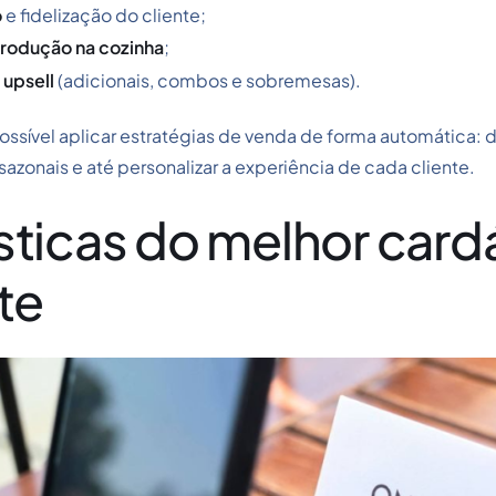
o
e fidelização do cliente;
produção na cozinha
;
 upsell
(adicionais, combos e sobremesas).
possível aplicar estratégias de venda de forma automática: d
zonais e até personalizar a experiência de cada cliente.
sticas do melhor card
te