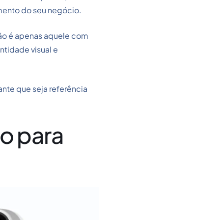
amento do seu negócio.
ão é apenas aquele com
ntidade visual e
ante que seja referência
o para