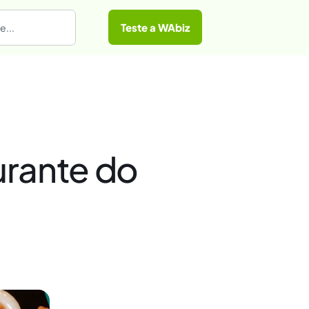
Teste a WAbiz
urante do