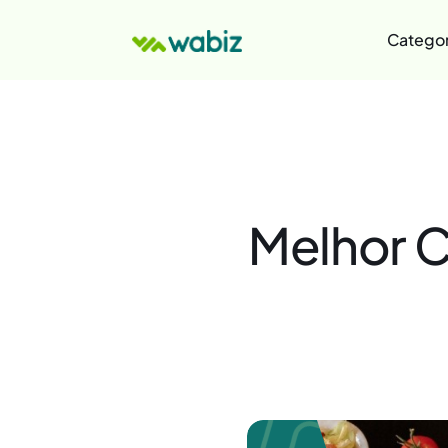
Categor
Melhor C