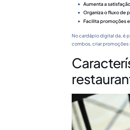
Aumenta a satisfaçã
Organiza o fluxo de 
Facilita promoções e
No cardápio digital da, é 
combos, criar promoções sa
Caracterí
restauran