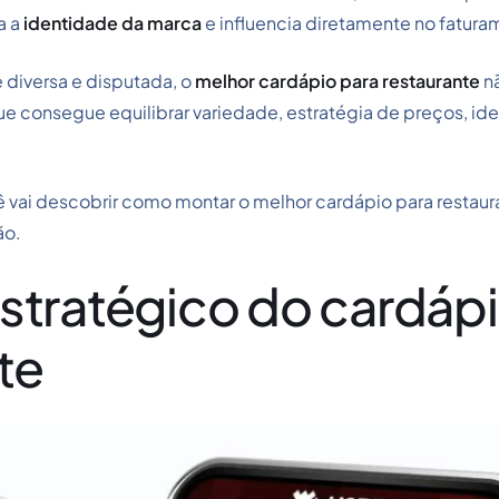
a a
identidade da marca
e influencia diretamente no fatur
 é diversa e disputada, o
melhor cardápio para restaurante
n
e consegue equilibrar variedade, estratégia de preços, ide
 vai descobrir como montar o melhor cardápio para restaur
ão.
stratégico do cardápi
te