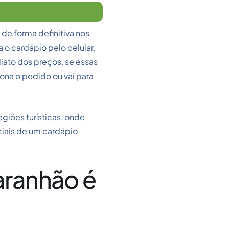
e forma definitiva nos
 o cardápio pelo celular,
iato dos preços, se essas
ona o pedido ou vai para
giões turísticas, onde
ciais de um cardápio
aranhão é