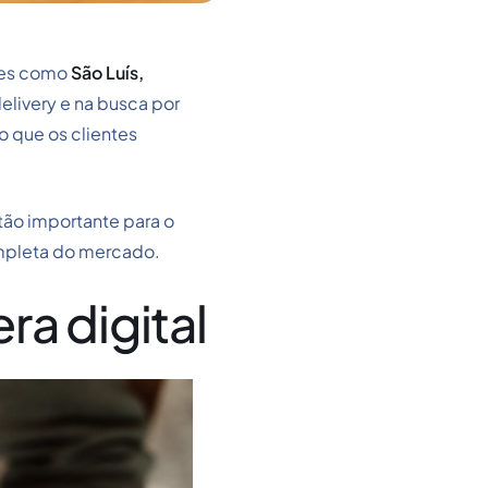
des como
São Luís,
elivery e na busca por
o que os clientes
tão importante para o
mpleta do mercado.
a digital