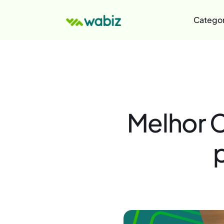
Categor
Melhor C