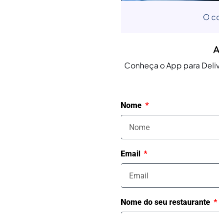
O co
A
Conheça o App para Deliv
Nome
Email
Nome do seu restaurante