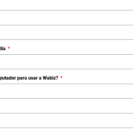
dia
utador para usar a Wabiz?