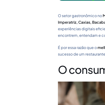
O setor gastronômico no
M
Imperatriz, Caxias, Bacab
experiências digitais efic
encontrem, entendam e co
É por essa razão que o
melh
sucesso de um restaurante
O consumi