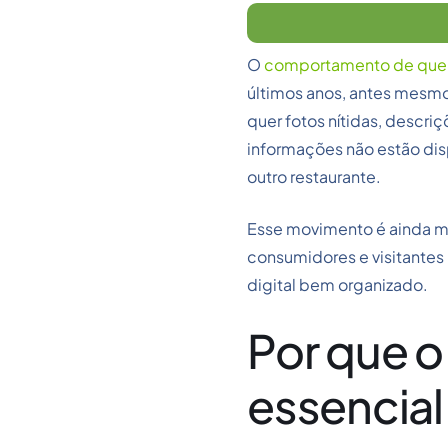
O
comportamento de quem
últimos anos, antes mesmo
quer fotos nítidas, descr
informações não estão dis
outro restaurante.
Esse movimento é ainda mai
consumidores e visitantes
digital bem organizado.
Por que o
essencia