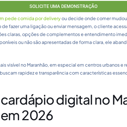
SOLICITE UMA DEMONSTRAÇÃO
 pede comida por delivery
ou decide onde comer mudou d
 de fazer uma ligação ou enviar mensagem, o cliente acessa
ições claras, opções de complementos e entendimento imed
poníveis ou não são apresentadas de forma clara, ele aband
s visível no Maranhão, em especial em centros urbanos e re
 buscam rapidez e transparência com características essen
 cardápio digital no M
l em 2026