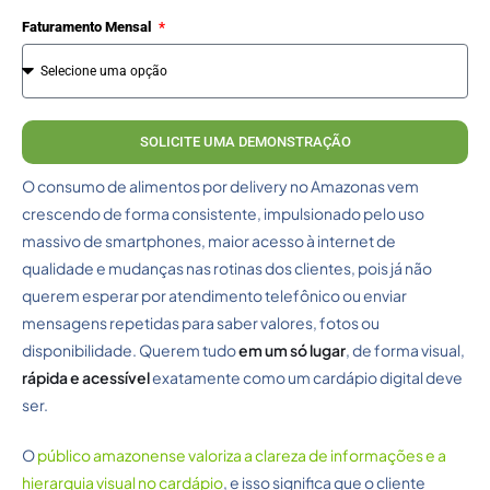
Faturamento Mensal
SOLICITE UMA DEMONSTRAÇÃO
O consumo de alimentos por delivery no Amazonas vem
crescendo de forma consistente, impulsionado pelo uso
massivo de smartphones, maior acesso à internet de
qualidade e mudanças nas rotinas dos clientes, pois já não
querem esperar por atendimento telefônico ou enviar
mensagens repetidas para saber valores, fotos ou
disponibilidade. Querem tudo
em um só lugar
, de forma visual,
rápida e acessível
exatamente como um cardápio digital deve
ser.
O
público amazonense valoriza a clareza de informações e a
hierarquia visual no cardápio
, e isso significa que o cliente