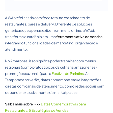
A WAbiz foi criada com foco total no crescimento de
restaurantes, bares e delivery. Diferente de soluções
genéricas que apenas exibem um menu online, a WAbiz
transforma o cardápio em uma
ferramenta ativa de vendas
,
integrando funcionalidades de marketing, organização e
atendimento.
No Amazonas, isso significa poder trabalhar com menus
regionais (como pratos típicos da culinária amazonense),
promoções sazonais (para o
Festival de Parintins
, Alta
Temporada no verão, datas comemorativas) e integrações
diretas com canais de atendimento, como redes sociais sem
depender exclusivamente de marketplaces.
Saiba mais sobre >>>
Datas Comemorativas para
Restaurantes: 5 Estratégias de Vendas