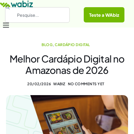
Teste a WAbiz
Categorias
BLOG
,
CARDÁPIO DIGITAL
Conheça a WAbiz
Melhor Cardápio Digital no
Materiais Gratuitos
Amazonas de 2026
20/02/2026
WABIZ
NO COMMENTS YET