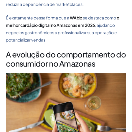
reduzir a dependência de marketplaces.
É exatamente dessa forma que a
WAbiz
se destaca como
o
melhor cardápio digital no Amazonas em 2026
, ajudando
negócios gastronômicos a profissionalizar sua operação e
potencializar vendas.
A evolução do comportamento do
consumidor no Amazonas