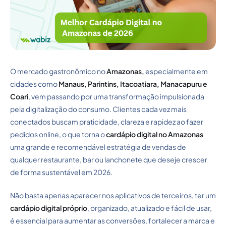
O mercado gastronômico no
Amazonas,
especialmente em
cidades como
Manaus, Parintins, Itacoatiara, Manacapuru e
Coari
, vem passando por uma transformação impulsionada
pela digitalização do consumo. Clientes cada vez mais
conectados buscam praticidade, clareza e rapidez ao fazer
pedidos online, o que torna o
cardápio digital no Amazonas
uma grande e recomendável estratégia de vendas de
qualquer restaurante, bar ou lanchonete que deseje crescer
de forma sustentável em 2026.
Não basta apenas aparecer nos aplicativos de terceiros, ter um
cardápio digital próprio
, organizado, atualizado e fácil de usar,
é essencial para aumentar as conversões, fortalecer a marca e