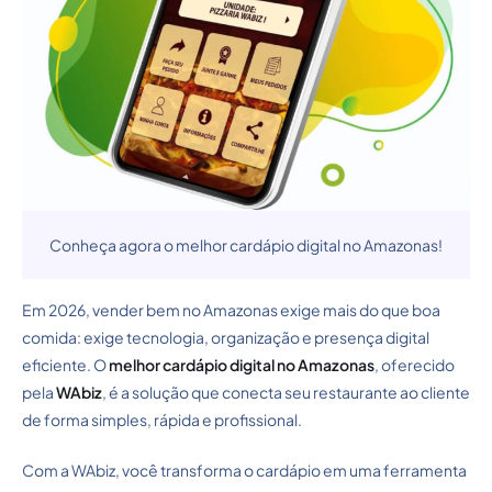
Conheça agora o melhor cardápio digital no Amazonas!
Em 2026, vender bem no Amazonas exige mais do que boa
comida: exige tecnologia, organização e presença digital
eficiente. O
melhor cardápio digital no Amazonas
, oferecido
pela
WAbiz
, é a solução que conecta seu restaurante ao cliente
de forma simples, rápida e profissional.
Com a WAbiz, você transforma o cardápio em uma ferramenta