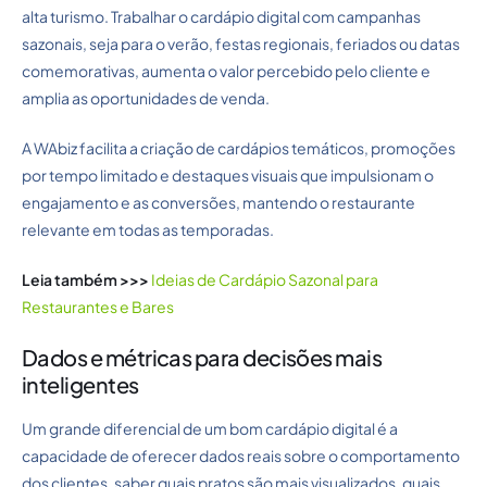
alta turismo. Trabalhar o cardápio digital com campanhas
sazonais, seja para o verão, festas regionais, feriados ou datas
comemorativas, aumenta o valor percebido pelo cliente e
amplia as oportunidades de venda.
A WAbiz facilita a criação de cardápios temáticos, promoções
por tempo limitado e destaques visuais que impulsionam o
engajamento e as conversões, mantendo o restaurante
relevante em todas as temporadas.
Leia também >>>
Ideias de Cardápio Sazonal para
Restaurantes e Bares
Dados e métricas para decisões mais
inteligentes
Um grande diferencial de um bom cardápio digital é a
capacidade de oferecer dados reais sobre o comportamento
dos clientes, saber quais pratos são mais visualizados, quais