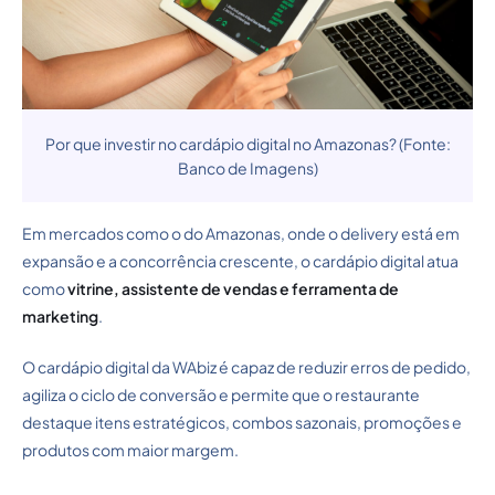
Por que investir no cardápio digital no Amazonas? (Fonte:
Banco de Imagens)
Em mercados como o do Amazonas, onde o delivery está em
expansão e a concorrência crescente, o cardápio digital atua
como
vitrine, assistente de vendas e ferramenta de
marketing
.
O cardápio digital da WAbiz é capaz de reduzir erros de pedido,
agiliza o ciclo de conversão e permite que o restaurante
destaque itens estratégicos, combos sazonais, promoções e
produtos com maior margem.