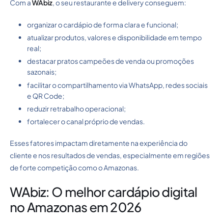
Com a
WAbiz
, o seu restaurante e delivery conseguem:
organizar o cardápio de forma clara e funcional;
atualizar produtos, valores e disponibilidade em tempo
real;
destacar pratos campeões de venda ou promoções
sazonais;
facilitar o compartilhamento via WhatsApp, redes sociais
e QR Code;
reduzir retrabalho operacional;
fortalecer o canal próprio de vendas.
Esses fatores impactam diretamente na experiência do
cliente e nos resultados de vendas, especialmente em regiões
de forte competição como o Amazonas.
WAbiz: O melhor cardápio digital
no Amazonas em 2026