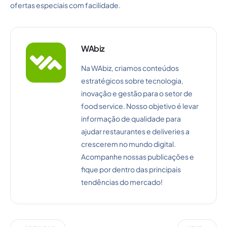
ofertas especiais com facilidade.
WAbiz
Na WAbiz, criamos conteúdos
estratégicos sobre tecnologia,
inovação e gestão para o setor de
food service. Nosso objetivo é levar
informação de qualidade para
ajudar restaurantes e deliveries a
crescerem no mundo digital.
Acompanhe nossas publicações e
fique por dentro das principais
tendências do mercado!