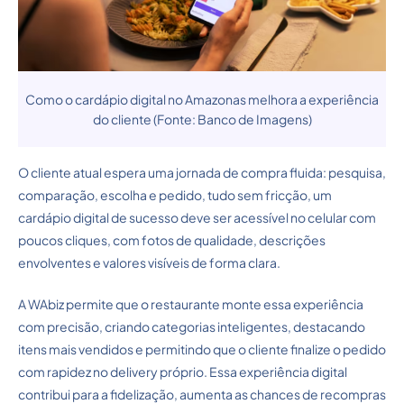
Como o cardápio digital no Amazonas melhora a experiência
do cliente (Fonte: Banco de Imagens)
O cliente atual espera uma jornada de compra fluida: pesquisa,
comparação, escolha e pedido, tudo sem fricção, um
cardápio digital de sucesso deve ser acessível no celular com
poucos cliques, com fotos de qualidade, descrições
envolventes e valores visíveis de forma clara.
A WAbiz permite que o restaurante monte essa experiência
com precisão, criando categorias inteligentes, destacando
itens mais vendidos e permitindo que o cliente finalize o pedido
com rapidez no delivery próprio. Essa experiência digital
contribui para a fidelização, aumenta as chances de recompras