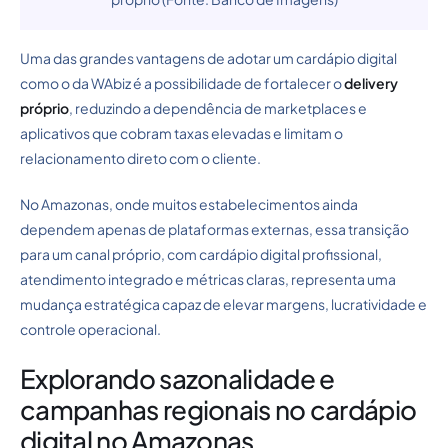
Uma das grandes vantagens de adotar um cardápio digital
como o da WAbiz é a possibilidade de fortalecer o
delivery
próprio
, reduzindo a dependência de marketplaces e
aplicativos que cobram taxas elevadas e limitam o
relacionamento direto com o cliente.
No Amazonas, onde muitos estabelecimentos ainda
dependem apenas de plataformas externas, essa transição
para um canal próprio, com cardápio digital profissional,
atendimento integrado e métricas claras, representa uma
mudança estratégica capaz de elevar margens, lucratividade e
controle operacional.
Explorando sazonalidade e
campanhas regionais no cardápio
digital no Amazonas