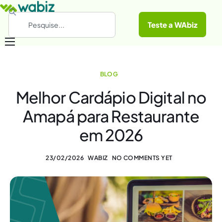
Teste a WAbiz
Categorias
BLOG
Conheça a WAbiz
Melhor Cardápio Digital no
Materiais Gratuitos
Amapá para Restaurante
em 2026
23/02/2026
WABIZ
NO COMMENTS YET