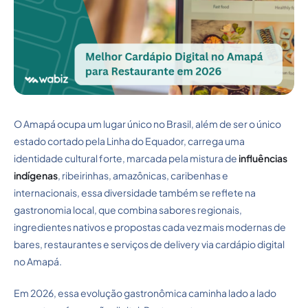
O Amapá ocupa um lugar único no Brasil, além de ser o único
estado cortado pela Linha do Equador, carrega uma
identidade cultural forte, marcada pela mistura de
influências
indígenas
, ribeirinhas, amazônicas, caribenhas e
internacionais, essa diversidade também se reflete na
gastronomia local, que combina sabores regionais,
ingredientes nativos e propostas cada vez mais modernas de
bares, restaurantes e serviços de delivery via cardápio digital
no Amapá.
Em 2026, essa evolução gastronômica caminha lado a lado