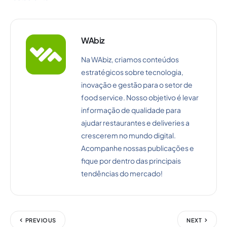
WAbiz
Na WAbiz, criamos conteúdos
estratégicos sobre tecnologia,
inovação e gestão para o setor de
food service. Nosso objetivo é levar
informação de qualidade para
ajudar restaurantes e deliveries a
crescerem no mundo digital.
Acompanhe nossas publicações e
fique por dentro das principais
tendências do mercado!
PREVIOUS
NEXT