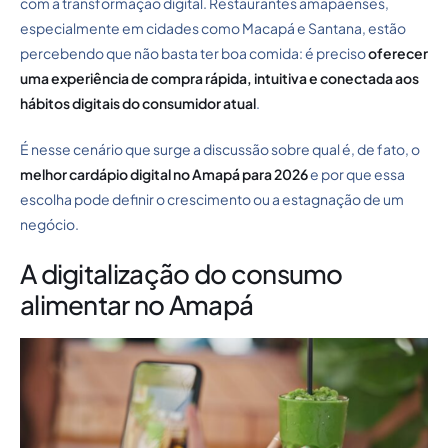
com a transformação digital. Restaurantes amapaenses,
especialmente em cidades como Macapá e Santana, estão
percebendo que não basta ter boa comida: é preciso
oferecer
uma experiência de compra rápida, intuitiva e conectada aos
hábitos digitais do consumidor atual
.
É nesse cenário que surge a discussão sobre qual é, de fato, o
melhor cardápio digital no Amapá para 2026
e por que essa
escolha pode definir o crescimento ou a estagnação de um
negócio.
A digitalização do consumo
alimentar no Amapá