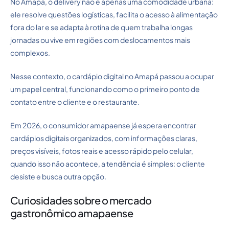
No Amapá, o delivery não é apenas uma comodidade urbana:
ele resolve questões logísticas, facilita o acesso à alimentação
fora do lar e se adapta à rotina de quem trabalha longas
jornadas ou vive em regiões com deslocamentos mais
complexos.
Nesse contexto, o cardápio digital no Amapá passou a ocupar
um papel central, funcionando como o primeiro ponto de
contato entre o cliente e o restaurante.
Em 2026, o consumidor amapaense já espera encontrar
cardápios digitais organizados, com informações claras,
preços visíveis, fotos reais e acesso rápido pelo celular,
quando isso não acontece, a tendência é simples: o cliente
desiste e busca outra opção.
Curiosidades sobre o mercado
gastronômico amapaense