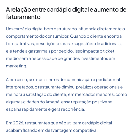
A relação entre cardápio digital e aumento de
faturamento
Um cardápio digital bem estruturado influencia diretamente o
comportamento do consumidor. Quando o cliente encontra
fotos atrativas, descrições claras e sugestões de adicionais,
ele tende a gastar mais por pedido. Isso impacta o ticket
médio sem a necessidade de grandes investimentos em
marketing.
Além disso, ao reduzir erros de comunicação e pedidos mal
interpretados, o restaurante diminui prejuízos operacionais e
melhora a satisfação do cliente, em mercados menores, como
algumas cidades do Amapá, essa reputação positiva se
espalha rapidamente e gera recorrência.
Em 2026, restaurantes que não utilizam cardápio digital
acabam ficando em desvantagem competitiva,