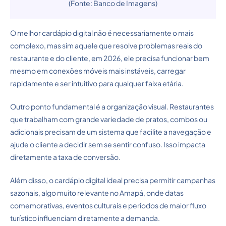
(Fonte: Banco de Imagens)
O melhor cardápio digital não é necessariamente o mais
complexo, mas sim aquele que resolve problemas reais do
restaurante e do cliente, em 2026, ele precisa funcionar bem
mesmo em conexões móveis mais instáveis, carregar
rapidamente e ser intuitivo para qualquer faixa etária.
Outro ponto fundamental é a organização visual. Restaurantes
que trabalham com grande variedade de pratos, combos ou
adicionais precisam de um sistema que facilite a navegação e
ajude o cliente a decidir sem se sentir confuso. Isso impacta
diretamente a taxa de conversão.
Além disso, o cardápio digital ideal precisa permitir campanhas
sazonais, algo muito relevante no Amapá, onde datas
comemorativas, eventos culturais e períodos de maior fluxo
turístico influenciam diretamente a demanda.