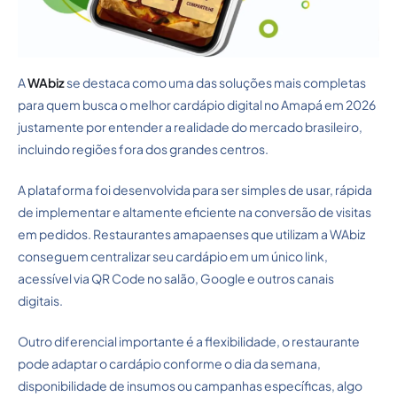
A
WAbiz
se destaca como uma das soluções mais completas
para quem busca o melhor cardápio digital no Amapá em 2026
justamente por entender a realidade do mercado brasileiro,
incluindo regiões fora dos grandes centros.
A plataforma foi desenvolvida para ser simples de usar, rápida
de implementar e altamente eficiente na conversão de visitas
em pedidos. Restaurantes amapaenses que utilizam a WAbiz
conseguem centralizar seu cardápio em um único link,
acessível via QR Code no salão, Google e outros canais
digitais.
Outro diferencial importante é a flexibilidade, o restaurante
pode adaptar o cardápio conforme o dia da semana,
disponibilidade de insumos ou campanhas específicas, algo