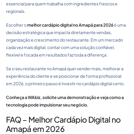
essencial para quem trabalha com ingredientes frescos e
regionais.
Escolher o
melhor cardápio digital no Amapá para 2026
é uma
decisão estratégica que impacta diretamente vendas,
organização e crescimento do restaurante. Em um mercado
cada vez mais digital, contar com uma solução confiável,
flexível e focada em resultados faz toda a diferença.
Se o seu restaurante no Amapá quer vender mais, melhorar a
experiência do cliente e se posicionar de forma profissional
em 2026, o primeiro passo é investir no cardápio digital certo.
Conheça a WAbiz, solicite uma demonstração
e veja como a
tecnologia pode impulsionar seu negócio.
FAQ – Melhor Cardápio Digital no
Amapá em 2026