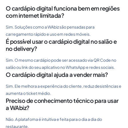
O cardápio digital funciona bem em regiões
com internet limitada?
Sim. Soluções como a WAbiz são pensadas para
carregamento rápido e uso em redes móveis.
É possível usar o cardápio digital no salão e
no delivery?
Sim. O mesmo cardápio pode ser acessado via QR Code no
salão ou link do seu aplicativo no WhatsApp e redes sociais.
O cardápio digital ajuda a vender mais?
Sim. Ele melhora a experiência do cliente, reduz desistências e
aumenta o ticket médio.
Preciso de conhecimento técnico para usar
a WAbiz?
Não. A platafoma é intuitiva e feita para o dia a dia do
restaurante.