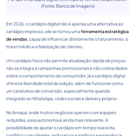
(Fonte: Banco de Imagens)
Em 2026, o cardápio digital não é apenas uma alternativa ao
cardápio impresso, ele se tornou uma
ferramenta estratégica
de vendas
, capaz de influenciar diretamente o faturamento, o
ticket médio e a fidelização de clientes.
Um cardápio físico não permite atualização rápida de preços,
não se integra a campanhas promocionais e não coleta dados
sobre o comportamento do consumidor, já o cardápio digital
oferece liberdade total de edição, além de funcionar como
um canal ativo de conversão, especialmente quando
integrado ao WhatsApp, redes sociais e delivery próprio.
No Amapá, onde muitos negócios operam com equipes
reduzidas, essa autonomia é ainda mais relevante. A
possibilidade de ajustar o cardápio em tempo real evita
conflitos com clientes, reduz erros e melhora a experiência