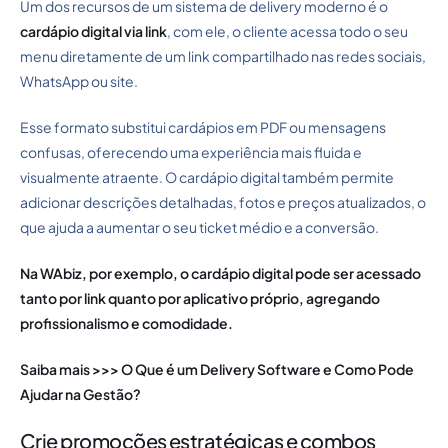
Um dos recursos de um sistema de delivery moderno é o
cardápio digital via link
, com ele, o cliente acessa todo o seu
menu diretamente de um link compartilhado nas redes sociais,
WhatsApp ou site.
Esse formato substitui cardápios em PDF ou mensagens
confusas, oferecendo uma experiência mais fluida e
visualmente atraente. O cardápio digital também permite
adicionar descrições detalhadas, fotos e preços atualizados, o
que ajuda a aumentar o seu ticket médio e a conversão.
Na WAbiz, por exemplo, o cardápio digital pode ser acessado
tanto por link quanto por aplicativo próprio, agregando
profissionalismo e comodidade.
Saiba mais >>>
O Que é um Delivery Software e Como Pode
Ajudar na Gestão?
Crie promoções estratégicas e combos