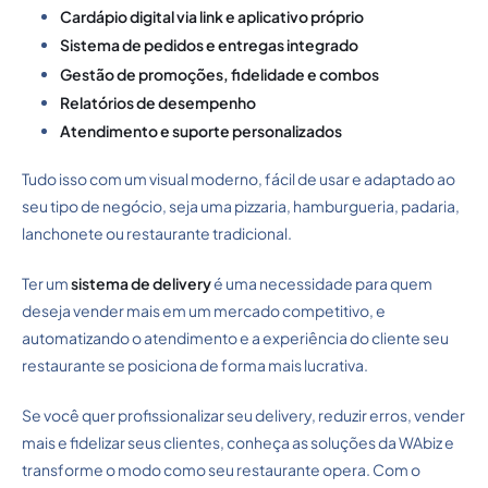
Cardápio digital via link e aplicativo próprio
Sistema de pedidos e entregas integrado
Gestão de promoções, fidelidade e combos
Relatórios de desempenho
Atendimento e suporte personalizados
Tudo isso com um visual moderno, fácil de usar e adaptado ao
seu tipo de negócio, seja uma pizzaria, hamburgueria, padaria,
lanchonete ou restaurante tradicional.
Ter um
sistema de delivery
é uma necessidade para quem
deseja vender mais em um mercado competitivo, e
automatizando o atendimento e a experiência do cliente seu
restaurante se posiciona de forma mais lucrativa.
Se você quer profissionalizar seu delivery, reduzir erros, vender
mais e fidelizar seus clientes, conheça as soluções da WAbiz e
transforme o modo como seu restaurante opera. Com o