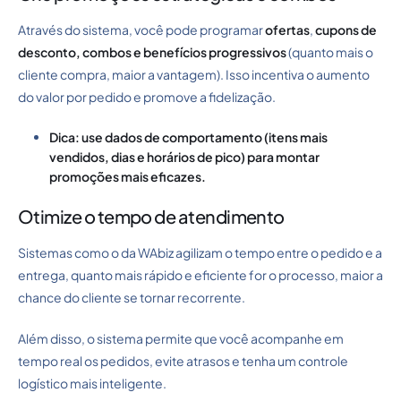
Através do sistema, você pode programar
ofertas
,
cupons de
desconto, combos e benefícios progressivos
(quanto mais o
cliente compra, maior a vantagem). Isso incentiva o aumento
do valor por pedido e promove a fidelização.
Dica: use dados de comportamento (itens mais
vendidos, dias e horários de pico) para montar
promoções mais eficazes.
Otimize o tempo de atendimento
Sistemas como o da WAbiz agilizam o tempo entre o pedido e a
entrega, quanto mais rápido e eficiente for o processo, maior a
chance do cliente se tornar recorrente.
Além disso, o sistema permite que você acompanhe em
tempo real os pedidos, evite atrasos e tenha um controle
logístico mais inteligente.