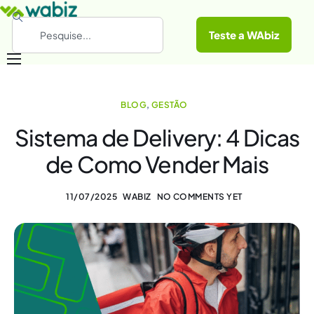
Teste a WAbiz
Categorias
BLOG
,
GESTÃO
Conheça a WAbiz
Sistema de Delivery: 4 Dicas
Materiais Gratuitos
de Como Vender Mais
11/07/2025
WABIZ
NO COMMENTS YET