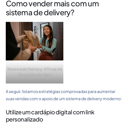
Como vender mais com um
sistema de delivery?
Sistema de Delivery: 4 Dicas de
Como Vender Mais
A seguir, listamos estratégias comprovadas para aumentar
suas vendas com o apoio de um sistema de delivery moderno:
Utilize um cardápio digital com link
personalizado