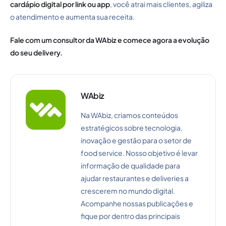
cardápio digital por link ou app
, você atrai mais clientes, agiliza
o atendimento e aumenta sua receita.
Fale com um consultor da WAbiz e comece agora a evolução
do seu delivery.
WAbiz
Na WAbiz, criamos conteúdos
estratégicos sobre tecnologia,
inovação e gestão para o setor de
food service. Nosso objetivo é levar
informação de qualidade para
ajudar restaurantes e deliveries a
crescerem no mundo digital.
Acompanhe nossas publicações e
fique por dentro das principais