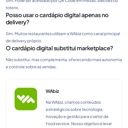
Sim. Pode ser acessado por QR Code em mesas, balcões ou
totens.
Posso usar o cardápio digital apenas no
delivery?
Sim. Muitos restaurantes utilizam a WAbiz como canal principal
de delivery próprio.
O cardápio digital substitui marketplace?
Não substitui, mas complementa, oferecendo mais autonomia
e controle sobre as vendas.
WAbiz
Na WAbiz, criamos conteúdos
estratégicos sobre tecnologia,
inovação e gestão para o setor de
food service. Nosso objetivo é levar