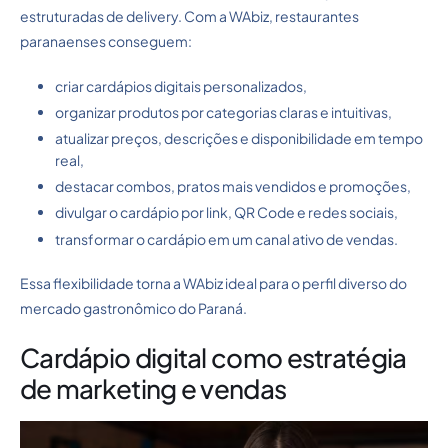
estruturadas de delivery. Com a WAbiz, restaurantes
paranaenses conseguem:
criar cardápios digitais personalizados,
organizar produtos por categorias claras e intuitivas,
atualizar preços, descrições e disponibilidade em tempo
real,
destacar combos, pratos mais vendidos e promoções,
divulgar o cardápio por link, QR Code e redes sociais,
transformar o cardápio em um canal ativo de vendas.
Essa flexibilidade torna a WAbiz ideal para o perfil diverso do
mercado gastronômico do Paraná.
Cardápio digital como estratégia
de marketing e vendas