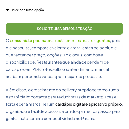
SOLICITE UMA DEMONSTRAÇÃO
O
consumidor paranaense está entre os mais exigentes
, pois
ele pesquisa, compara e valoriza clareza, antes de pedir, ele
quer entender preço, opções, adicionais, combos e
disponibilidade. Restaurantes que ainda dependem de
cardápios em PDF, fotos soltas ou atendimento manual
acabam perdendo vendas por fricção no processo.
Além disso, o crescimento do delivery próprio se tornou uma
estratégia importante para reduzir taxas de marketplaces e
fortalecer a marca. Ter um
cardápio digital e aplicativo próprio
,
organizado e fácil de acessar, é um dos primeiros passos para
ganhar autonomia e competitividade no Paraná.