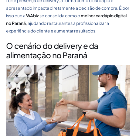
forte presença de delivery, a forma como o cardápio é
apresentado impacta diretamente a decisão de compra. É por
isso que a
WAbiz
se consolida como o
melhor cardápio digital
no Paraná
, ajudando restaurantes a profissionalizar a
experiência do cliente e aumentar resultados.
O cenário do delivery e da
alimentação no Paraná