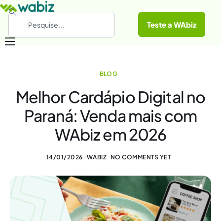
Teste a WAbiz
Categorias
BLOG
Conheça a WAbiz
Melhor Cardápio Digital no
Materiais Gratuitos
Paraná: Venda mais com
WAbiz em 2026
14/01/2026
WABIZ
NO COMMENTS YET