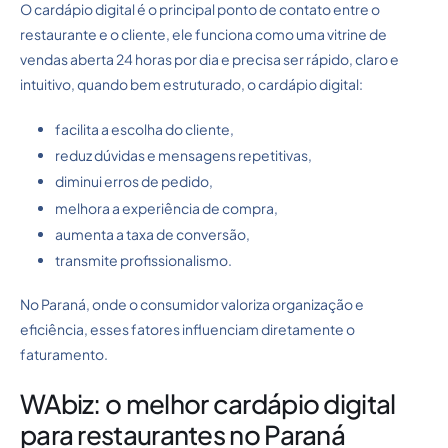
O cardápio digital é o principal ponto de contato entre o
restaurante e o cliente, ele funciona como uma vitrine de
vendas aberta 24 horas por dia e precisa ser rápido, claro e
intuitivo, quando bem estruturado, o cardápio digital:
facilita a escolha do cliente,
reduz dúvidas e mensagens repetitivas,
diminui erros de pedido,
melhora a experiência de compra,
aumenta a taxa de conversão,
transmite profissionalismo.
No Paraná, onde o consumidor valoriza organização e
eficiência, esses fatores influenciam diretamente o
faturamento.
WAbiz: o melhor cardápio digital
para restaurantes no Paraná