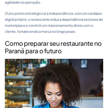
agilidade na operação.
Outro ponto estratégico é a independência, com um cardápio
digital próprio, o restaurante reduz a dependência exclusiva de
marketplace e constrói um relacionamento direto com o
cliente, fortalecendo a marca no longo prazo.
Como preparar seu restaurante no
Paraná para o futuro