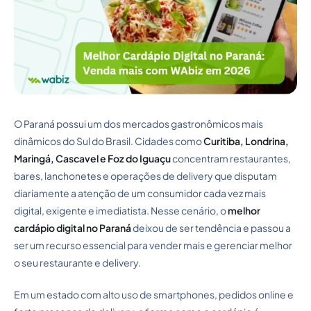
O Paraná possui um dos mercados gastronômicos mais
dinâmicos do Sul do Brasil. Cidades como
Curitiba, Londrina,
Maringá, Cascavel e Foz do Iguaçu
concentram restaurantes,
bares, lanchonetes e operações de delivery que disputam
diariamente a atenção de um consumidor cada vez mais
digital, exigente e imediatista. Nesse cenário, o
melhor
cardápio digital no Paraná
deixou de ser tendência e passou a
ser um recurso essencial para vender mais e gerenciar melhor
o seu restaurante e delivery.
Em um estado com alto uso de smartphones, pedidos online e