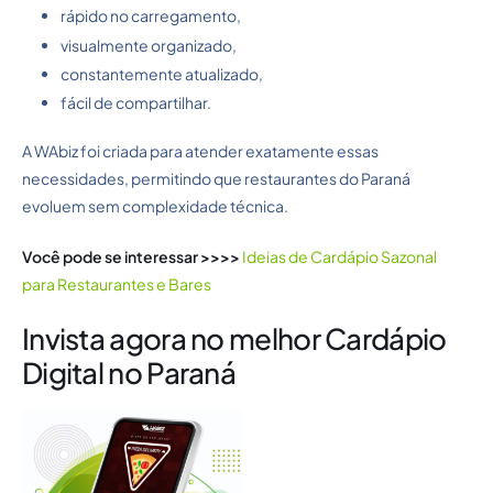
rápido no carregamento,
visualmente organizado,
constantemente atualizado,
fácil de compartilhar.
A WAbiz foi criada para atender exatamente essas
necessidades, permitindo que restaurantes do Paraná
evoluem sem complexidade técnica.
Você pode se interessar >>>>
Ideias de Cardápio Sazonal
para Restaurantes e Bares
Invista agora no melhor Cardápio
Digital no Paraná