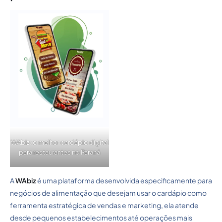
WAbiz: o melhor cardápio digital
para restaurantes no Paraná
A
WAbiz
é uma plataforma desenvolvida especificamente para
negócios de alimentação que desejam usar o cardápio como
ferramenta estratégica de vendas e marketing, ela atende
desde pequenos estabelecimentos até operações mais