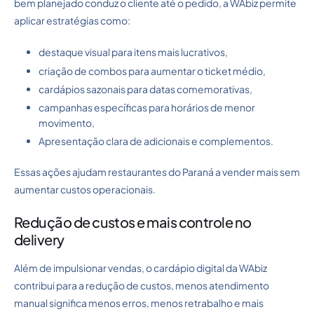
bem planejado conduz o cliente até o pedido, a WAbiz permite
aplicar estratégias como:
destaque visual para itens mais lucrativos,
criação de combos para aumentar o ticket médio,
cardápios sazonais para datas comemorativas,
campanhas específicas para horários de menor
movimento,
Apresentação clara de adicionais e complementos.
Essas ações ajudam restaurantes do Paraná a vender mais sem
aumentar custos operacionais.
Redução de custos e mais controle no
delivery
Além de impulsionar vendas, o cardápio digital da WAbiz
contribui para a redução de custos, menos atendimento
manual significa menos erros, menos retrabalho e mais