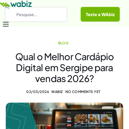
Teste a WAbiz
Categorias
BLOG
Conheça a WAbiz
Qual o Melhor Cardápio
Materiais Gratuitos
Digital em Sergipe para
vendas 2026?
02/03/2026
WABIZ
NO COMMENTS YET