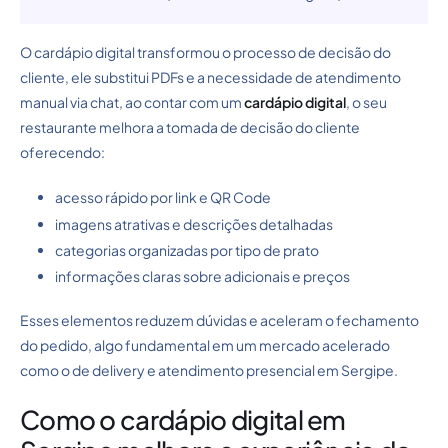
O cardápio digital transformou o processo de decisão do
cliente, ele substitui PDFs e a necessidade de atendimento
manual via chat, ao contar com um
cardápio digital
, o seu
restaurante melhora a tomada de decisão do cliente
oferecendo:
acesso rápido por link e QR Code
imagens atrativas e descrições detalhadas
categorias organizadas por tipo de prato
informações claras sobre adicionais e preços
Esses elementos reduzem dúvidas e aceleram o fechamento
do pedido, algo fundamental em um mercado acelerado
como o de delivery e atendimento presencial em Sergipe.
Como o cardápio digital em