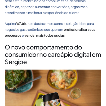
bem estruturado funciona como um canal de vendas
dinâmico, capaz de aumentar conversões, organizar o
atendimento e melhorar a experiência do cliente.
Aqui na
WAbiz
, nos destacamos como a solução ideal para
negócios gastronômicos que querem
profissionalizar seus
processos
e
vender mais todos os dias
.
O novo comportamento do
consumidor no cardápio digital em
Sergipe