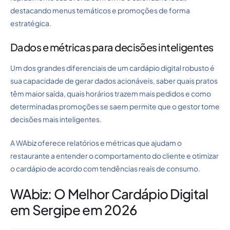
destacando menus temáticos e promoções de forma
estratégica.
Dados e métricas para decisões inteligentes
Um dos grandes diferenciais de um cardápio digital robusto é
sua capacidade de gerar dados acionáveis, saber quais pratos
têm maior saída, quais horários trazem mais pedidos e como
determinadas promoções se saem permite que o gestor tome
decisões mais inteligentes.
A WAbiz oferece relatórios e métricas que ajudam o
restaurante a entender o comportamento do cliente e otimizar
o cardápio de acordo com tendências reais de consumo.
WAbiz: O Melhor Cardápio Digital
em Sergipe em 2026