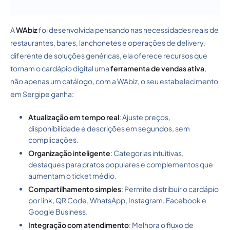
A
WAbiz
foi desenvolvida pensando nas necessidades reais de
restaurantes, bares, lanchonetes e operações de delivery,
diferente de soluções genéricas, ela oferece recursos que
tornam o cardápio digital uma
ferramenta de vendas ativa
,
não apenas um catálogo, com a WAbiz, o seu estabelecimento
em Sergipe ganha:
Atualização em tempo real
: Ajuste preços,
disponibilidade e descrições em segundos, sem
complicações.
Organização inteligente
: Categorias intuitivas,
destaques para pratos populares e complementos que
aumentam o ticket médio.
Compartilhamento simples
: Permite distribuir o cardápio
por link, QR Code, WhatsApp, Instagram, Facebook e
Google Business.
Integração com atendimento
: Melhora o fluxo de