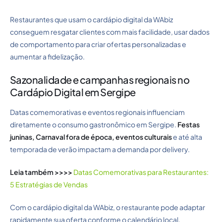
Restaurantes que usam o cardápio digital da WAbiz
conseguem resgatar clientes com mais facilidade, usar dados
de comportamento para criar ofertas personalizadas e
aumentar a fidelização.
Sazonalidade e campanhas regionais no
Cardápio Digital em Sergipe
Datas comemorativas e eventos regionais influenciam
diretamente o consumo gastronômico em Sergipe.
Festas
juninas, Carnaval fora de época, eventos culturais
e até alta
temporada de verão impactam a demanda por delivery.
Leia também >>>>
Datas Comemorativas para Restaurantes:
5 Estratégias de Vendas
Com o cardápio digital da WAbiz, o restaurante pode adaptar
rapidamente sua oferta conforme o calendário local,