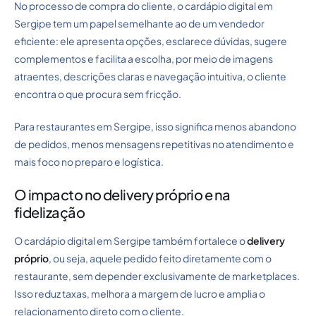
No processo de compra do cliente, o cardápio digital em
Sergipe tem um papel semelhante ao de um vendedor
eficiente: ele apresenta opções, esclarece dúvidas, sugere
complementos e facilita a escolha, por meio de imagens
atraentes, descrições claras e navegação intuitiva, o cliente
encontra o que procura sem fricção.
Para restaurantes em Sergipe, isso significa menos abandono
de pedidos, menos mensagens repetitivas no atendimento e
mais foco no preparo e logística.
O impacto no delivery próprio e na
fidelização
O cardápio digital em Sergipe também fortalece o
delivery
próprio
, ou seja, aquele pedido feito diretamente com o
restaurante, sem depender exclusivamente de marketplaces.
Isso reduz taxas, melhora a margem de lucro e amplia o
relacionamento direto com o cliente.