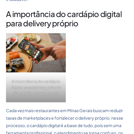
A importância do cardápio digital
para delivery próprio
A importância do cardápio
digital para delivery próprio
(Fonte: Banco de dados)
Cada vez mais restaurantes em Minas Gerais buscam reduzir
taxas de marketplaces e fortalecer o delivery próprio, nesse
processo, o cardápio digital é a base de tudo, pois sem uma
ferramenta profissional, o atendimento se torna confuso, os