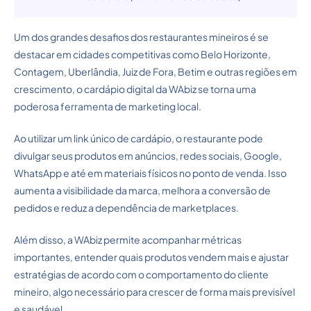
Um dos grandes desafios dos restaurantes mineiros é se
destacar em cidades competitivas como Belo Horizonte,
Contagem, Uberlândia, Juiz de Fora, Betim e outras regiões em
crescimento, o cardápio digital da WAbiz se torna uma
poderosa ferramenta de marketing local.
Ao utilizar um link único de cardápio, o restaurante pode
divulgar seus produtos em anúncios, redes sociais, Google,
WhatsApp e até em materiais físicos no ponto de venda. Isso
aumenta a visibilidade da marca, melhora a conversão de
pedidos e reduz a dependência de marketplaces.
Além disso, a WAbiz permite acompanhar métricas
importantes, entender quais produtos vendem mais e ajustar
estratégias de acordo com o comportamento do cliente
mineiro, algo necessário para crescer de forma mais previsível
e saudável.