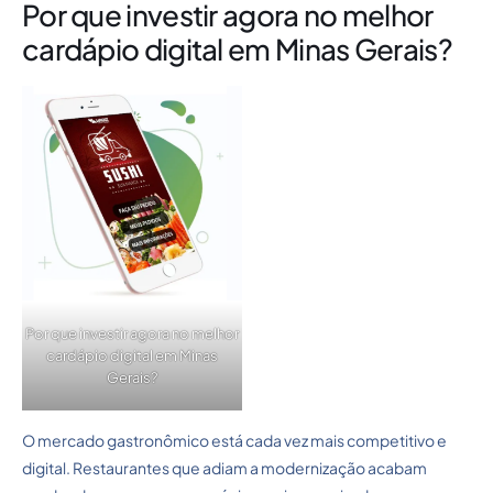
Por que investir agora no melhor
cardápio digital em Minas Gerais?
Por que investir agora no melhor
cardápio digital em Minas
Gerais?
O mercado gastronômico está cada vez mais competitivo e
digital. Restaurantes que adiam a modernização acabam