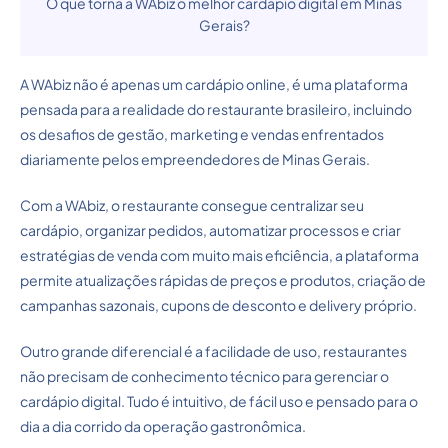
O que torna a WAbiz o melhor cardápio digital em Minas
Gerais?
A WAbiz não é apenas um cardápio online, é uma plataforma
pensada para a realidade do restaurante brasileiro, incluindo
os desafios de gestão, marketing e vendas enfrentados
diariamente pelos empreendedores de Minas Gerais.
Com a WAbiz, o restaurante consegue centralizar seu
cardápio, organizar pedidos, automatizar processos e criar
estratégias de venda com muito mais eficiência, a plataforma
permite atualizações rápidas de preços e produtos, criação de
campanhas sazonais, cupons de desconto e delivery próprio.
Outro grande diferencial é a facilidade de uso, restaurantes
não precisam de conhecimento técnico para gerenciar o
cardápio digital. Tudo é intuitivo, de fácil uso e pensado para o
dia a dia corrido da operação gastronômica.