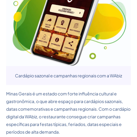
Cardápio sazonal e campanhas regionais com a WAbiz
Minas Gerais é um estado com forte influência cultural e
gastronômica, o que abre espaço para cardápios sazonais,
datas comemorativas e campanhas regionais. Com o cardápio
digital da WAbiz, o restaurante consegue criar campanhas
específicas para festas típicas, feriados, datas especiais e
períodos de alta demanda.