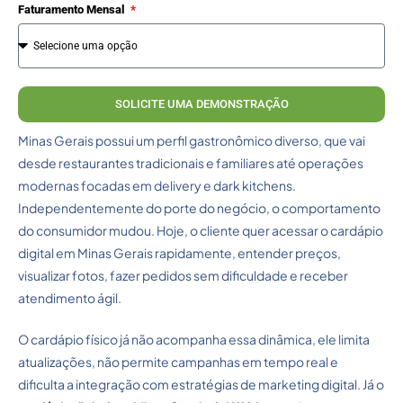
Faturamento Mensal
SOLICITE UMA DEMONSTRAÇÃO
Minas Gerais possui um perfil gastronômico diverso, que vai
desde restaurantes tradicionais e familiares até operações
modernas focadas em delivery e dark kitchens.
Independentemente do porte do negócio, o comportamento
do consumidor mudou. Hoje, o cliente quer acessar o cardápio
digital em Minas Gerais rapidamente, entender preços,
visualizar fotos, fazer pedidos sem dificuldade e receber
atendimento ágil.
O cardápio físico já não acompanha essa dinâmica, ele limita
atualizações, não permite campanhas em tempo real e
dificulta a integração com estratégias de marketing digital. Já o