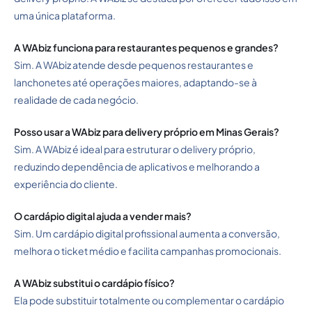
uma única plataforma.
A WAbiz funciona para restaurantes pequenos e grandes?
Sim. A WAbiz atende desde pequenos restaurantes e
lanchonetes até operações maiores, adaptando-se à
realidade de cada negócio.
Posso usar a WAbiz para delivery próprio em Minas Gerais?
Sim. A WAbiz é ideal para estruturar o delivery próprio,
reduzindo dependência de aplicativos e melhorando a
experiência do cliente.
O cardápio digital ajuda a vender mais?
Sim. Um cardápio digital profissional aumenta a conversão,
melhora o ticket médio e facilita campanhas promocionais.
A WAbiz substitui o cardápio físico?
Ela pode substituir totalmente ou complementar o cardápio