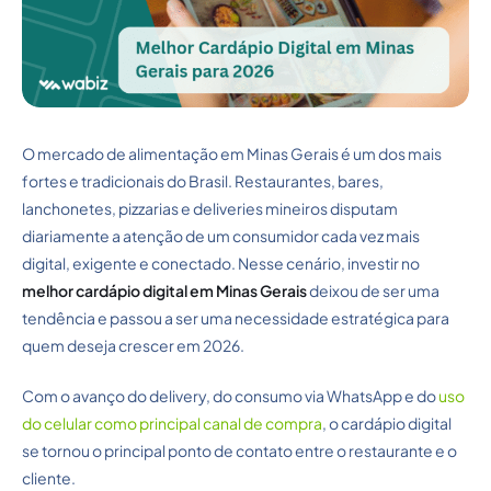
O mercado de alimentação em Minas Gerais é um dos mais
fortes e tradicionais do Brasil. Restaurantes, bares,
lanchonetes, pizzarias e deliveries mineiros disputam
diariamente a atenção de um consumidor cada vez mais
digital, exigente e conectado. Nesse cenário, investir no
melhor cardápio digital em Minas Gerais
deixou de ser uma
tendência e passou a ser uma necessidade estratégica para
quem deseja crescer em 2026.
Com o avanço do delivery, do consumo via WhatsApp e do
uso
do celular como principal canal de compra
, o cardápio digital
se tornou o principal ponto de contato entre o restaurante e o
cliente.