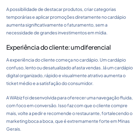
A possibilidade de destacar produtos, criar categorias
temporárias e aplicar promoções diretamente no cardápio
aumenta significativamente o faturamento, sem a
necessidade de grandes investimentos em mídia.
Experiência do cliente: um diferencial
A experiência do cliente começa no cardápio. Um cardápio
confuso, lento ou desatualizado afasta vendas. Já um cardápio
digital organizado, rápido e visualmente atrativo aumenta o
ticket médio e a satisfação do consumidor.
A WAbiz foi desenvolvida para oferecer uma navegação fluida,
com foco em conversão. Isso faz com que o cliente compre
mais, volte a pedir e recomende o restaurante, fortalecendo o
marketing boca a boca, que é extremamente forte em Minas
Gerais.