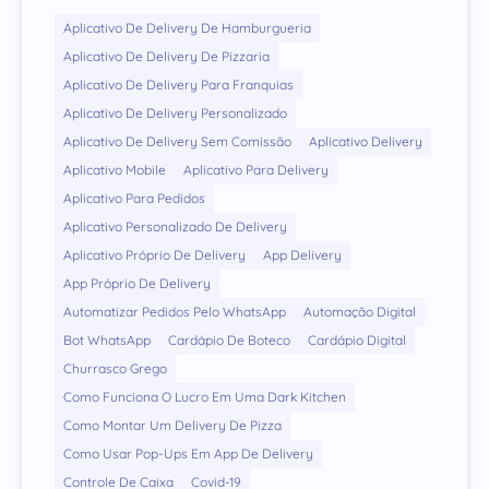
Aplicativo De Delivery De Hamburgueria
Aplicativo De Delivery De Pizzaria
Aplicativo De Delivery Para Franquias
Aplicativo De Delivery Personalizado
Aplicativo De Delivery Sem Comissão
Aplicativo Delivery
Aplicativo Mobile
Aplicativo Para Delivery
Aplicativo Para Pedidos
Aplicativo Personalizado De Delivery
Aplicativo Próprio De Delivery
App Delivery
App Próprio De Delivery
Automatizar Pedidos Pelo WhatsApp
Automação Digital
Bot WhatsApp
Cardápio De Boteco
Cardápio Digital
Churrasco Grego
Como Funciona O Lucro Em Uma Dark Kitchen
Como Montar Um Delivery De Pizza
Como Usar Pop-Ups Em App De Delivery
Controle De Caixa
Covid-19