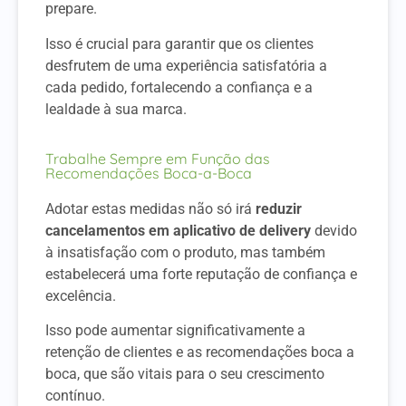
prepare.
Isso é crucial para garantir que os clientes
desfrutem de uma experiência satisfatória a
cada pedido, fortalecendo a confiança e a
lealdade à sua marca.
Trabalhe Sempre em Função das
Recomendações Boca-a-Boca
Adotar estas medidas não só irá
reduzir
cancelamentos em aplicativo de delivery
devido
à insatisfação com o produto, mas também
estabelecerá uma forte reputação de confiança e
excelência.
Isso pode aumentar significativamente a
retenção de clientes e as recomendações boca a
boca, que são vitais para o seu crescimento
contínuo.