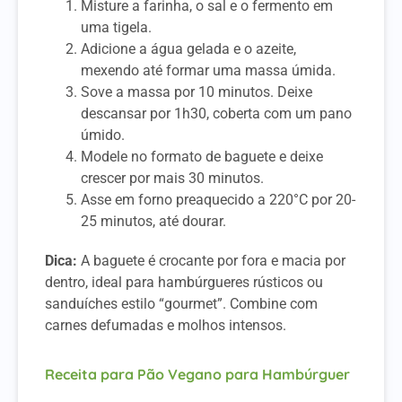
Misture a farinha, o sal e o fermento em
uma tigela.
Adicione a água gelada e o azeite,
mexendo até formar uma massa úmida.
Sove a massa por 10 minutos. Deixe
descansar por 1h30, coberta com um pano
úmido.
Modele no formato de baguete e deixe
crescer por mais 30 minutos.
Asse em forno preaquecido a 220°C por 20-
25 minutos, até dourar.
Dica:
A baguete é crocante por fora e macia por
dentro, ideal para hambúrgueres rústicos ou
sanduíches estilo “gourmet”. Combine com
carnes defumadas e molhos intensos.
Receita para Pão Vegano para Hambúrguer