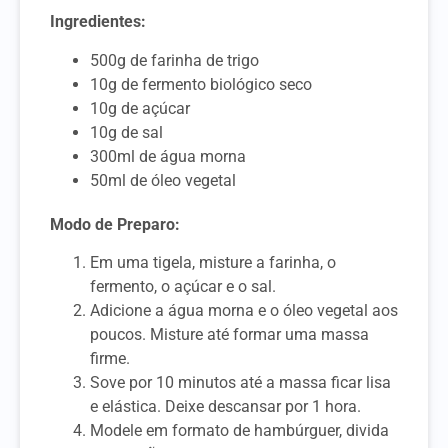
Ingredientes:
500g de farinha de trigo
10g de fermento biológico seco
10g de açúcar
10g de sal
300ml de água morna
50ml de óleo vegetal
Modo de Preparo:
Em uma tigela, misture a farinha, o
fermento, o açúcar e o sal.
Adicione a água morna e o óleo vegetal aos
poucos. Misture até formar uma massa
firme.
Sove por 10 minutos até a massa ficar lisa
e elástica. Deixe descansar por 1 hora.
Modele em formato de hambúrguer, divida