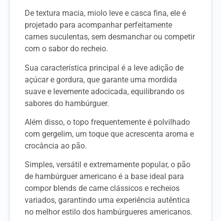
De textura macia, miolo leve e casca fina, ele é
projetado para acompanhar perfeitamente
carnes suculentas, sem desmanchar ou competir
com o sabor do recheio.
Sua característica principal é a leve adição de
açúcar e gordura, que garante uma mordida
suave e levemente adocicada, equilibrando os
sabores do hambúrguer.
Além disso, o topo frequentemente é polvilhado
com gergelim, um toque que acrescenta aroma e
crocância ao pão.
Simples, versátil e extremamente popular, o pão
de hambúrguer americano é a base ideal para
compor blends de carne clássicos e recheios
variados, garantindo uma experiência autêntica
no melhor estilo dos hambúrgueres americanos.