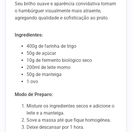
Seu brilho suave e aparência convidativa tornam
o hambúrguer visualmente mais atraente,
agregando qualidade e sofisticação ao prato.
Ingredientes:
400g de farinha de trigo
50g de açúcar
10g de fermento biológico seco
200ml de leite morno
50g de manteiga
1 ovo
Modo de Preparo:
Misture os ingredientes secos e adicione o
leite e a manteiga.
Sove a massa até que fique homogênea.
Deixe descansar por 1 hora.