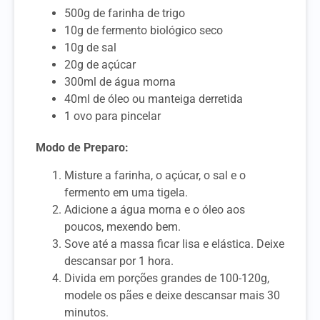
500g de farinha de trigo
10g de fermento biológico seco
10g de sal
20g de açúcar
300ml de água morna
40ml de óleo ou manteiga derretida
1 ovo para pincelar
Modo de Preparo:
Misture a farinha, o açúcar, o sal e o
fermento em uma tigela.
Adicione a água morna e o óleo aos
poucos, mexendo bem.
Sove até a massa ficar lisa e elástica. Deixe
descansar por 1 hora.
Divida em porções grandes de 100-120g,
modele os pães e deixe descansar mais 30
minutos.