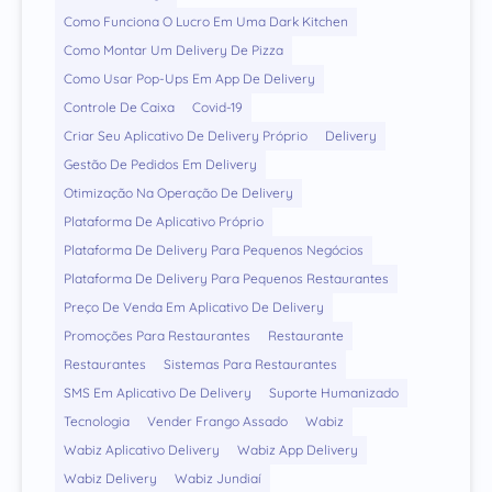
Como Funciona O Lucro Em Uma Dark Kitchen
Como Montar Um Delivery De Pizza
Como Usar Pop-Ups Em App De Delivery
Controle De Caixa
Covid-19
Criar Seu Aplicativo De Delivery Próprio
Delivery
Gestão De Pedidos Em Delivery
Otimização Na Operação De Delivery
Plataforma De Aplicativo Próprio
Plataforma De Delivery Para Pequenos Negócios
Plataforma De Delivery Para Pequenos Restaurantes
Preço De Venda Em Aplicativo De Delivery
Promoções Para Restaurantes
Restaurante
Restaurantes
Sistemas Para Restaurantes
SMS Em Aplicativo De Delivery
Suporte Humanizado
Tecnologia
Vender Frango Assado
Wabiz
Wabiz Aplicativo Delivery
Wabiz App Delivery
Wabiz Delivery
Wabiz Jundiaí