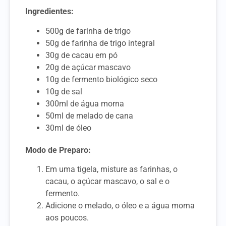
Ingredientes:
500g de farinha de trigo
50g de farinha de trigo integral
30g de cacau em pó
20g de açúcar mascavo
10g de fermento biológico seco
10g de sal
300ml de água morna
50ml de melado de cana
30ml de óleo
Modo de Preparo:
Em uma tigela, misture as farinhas, o
cacau, o açúcar mascavo, o sal e o
fermento.
Adicione o melado, o óleo e a água morna
aos poucos.