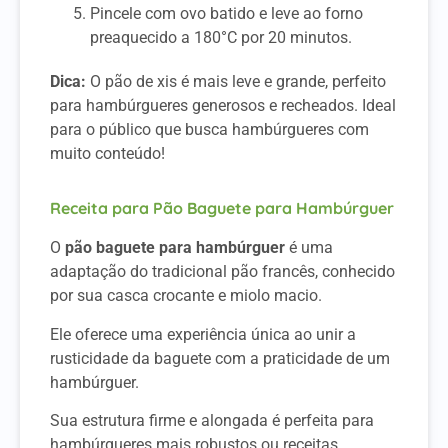
Pincele com ovo batido e leve ao forno
preaquecido a 180°C por 20 minutos.
Dica:
O pão de xis é mais leve e grande, perfeito
para hambúrgueres generosos e recheados. Ideal
para o público que busca hambúrgueres com
muito conteúdo!
Receita para Pão Baguete para Hambúrguer
O
pão baguete para hambúrguer
é uma
adaptação do tradicional pão francês, conhecido
por sua casca crocante e miolo macio.
Ele oferece uma experiência única ao unir a
rusticidade da baguete com a praticidade de um
hambúrguer.
Sua estrutura firme e alongada é perfeita para
hambúrgueres mais robustos ou receitas