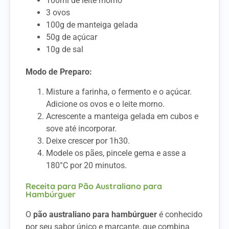
100ml de leite morno
3 ovos
100g de manteiga gelada
50g de açúcar
10g de sal
Modo de Preparo:
Misture a farinha, o fermento e o açúcar.
Adicione os ovos e o leite morno.
Acrescente a manteiga gelada em cubos e
sove até incorporar.
Deixe crescer por 1h30.
Modele os pães, pincele gema e asse a
180°C por 20 minutos.
Receita para Pão Australiano para
Hambúrguer
O
pão australiano para hambúrguer
é conhecido
por seu sabor único e marcante, que combina