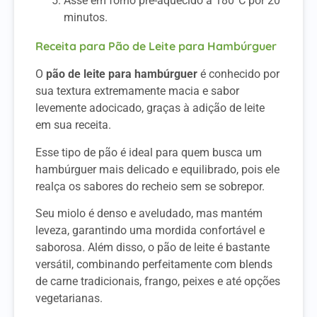
Asse em forno pré-aquecido a 180°C por 20
minutos.
Receita para Pão de Leite para Hambúrguer
O
pão de leite para hambúrguer
é conhecido por
sua textura extremamente macia e sabor
levemente adocicado, graças à adição de leite
em sua receita.
Esse tipo de pão é ideal para quem busca um
hambúrguer mais delicado e equilibrado, pois ele
realça os sabores do recheio sem se sobrepor.
Seu miolo é denso e aveludado, mas mantém
leveza, garantindo uma mordida confortável e
saborosa. Além disso, o pão de leite é bastante
versátil, combinando perfeitamente com blends
de carne tradicionais, frango, peixes e até opções
vegetarianas.