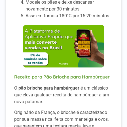
Modele os pães e deixe descansar
novamente por 30 minutos.
Asse em forno a 180°C por 15-20 minutos.
Receita para Pão Brioche para Hambúrguer
O
pão brioche para hambúrguer
é um clássico
que eleva qualquer receita de hambúrguer a um
novo patamar.
Originário da França, o brioche é caracterizado
por sua massa rica, feita com manteiga e ovos,
que garantem uma textura macia, leve e