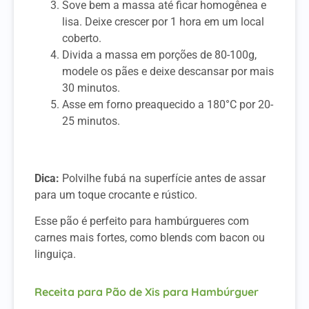
Sove bem a massa até ficar homogênea e
lisa. Deixe crescer por 1 hora em um local
coberto.
Divida a massa em porções de 80-100g,
modele os pães e deixe descansar por mais
30 minutos.
Asse em forno preaquecido a 180°C por 20-
25 minutos.
Dica:
Polvilhe fubá na superfície antes de assar
para um toque crocante e rústico.
Esse pão é perfeito para hambúrgueres com
carnes mais fortes, como blends com bacon ou
linguiça.
Receita para Pão de Xis para Hambúrguer