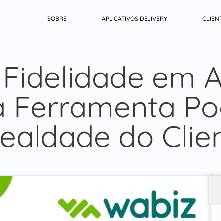
SOBRE
APLICATIVOS DELIVERY
CLIEN
Fidelidade em Ap
a Ferramenta Po
ealdade do Clie