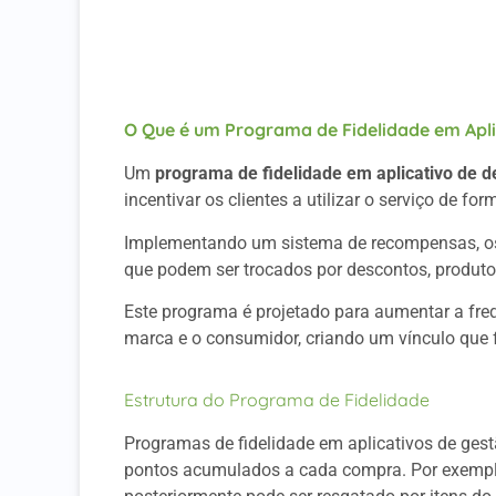
A Força Transformadora de um Programa d
A Wabiz Pode Te Ajudar
O Que é um Programa de Fidelidade em Apli
Um
programa de fidelidade em aplicativo de de
incentivar os clientes a utilizar o serviço de for
Implementando um sistema de recompensas, os 
que podem ser trocados por descontos, produtos
Este programa é projetado para aumentar a freq
marca e o consumidor, criando um vínculo que 
Estrutura do Programa de Fidelidade
Programas de fidelidade em aplicativos de ges
pontos acumulados a cada compra. Por exemplo