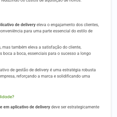
 e reduzindo os custos de aquisição de novos.
icativo de delivery
eleva o engajamento dos clientes,
onveniência para uma parte essencial do estilo de
 mas também eleva a satisfação do cliente,
s boca a boca, essenciais para o sucesso a longo
ativo de gestão de delivery é uma estratégia robusta
empresa, reforçando a marca e solidificando uma
lidade?
e em aplicativo de delivery
deve ser estrategicamente