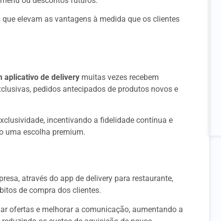
o menu ou descontos futuros.
que elevam as vantagens à medida que os clientes
aplicativo de delivery
muitas vezes recebem
xclusivas, pedidos antecipados de produtos novos e
usividade, incentivando a fidelidade contínua e
 uma escolha premium.
esa, através do app de delivery para restaurante,
bitos de compra dos clientes.
zar ofertas e melhorar a comunicação, aumentando a