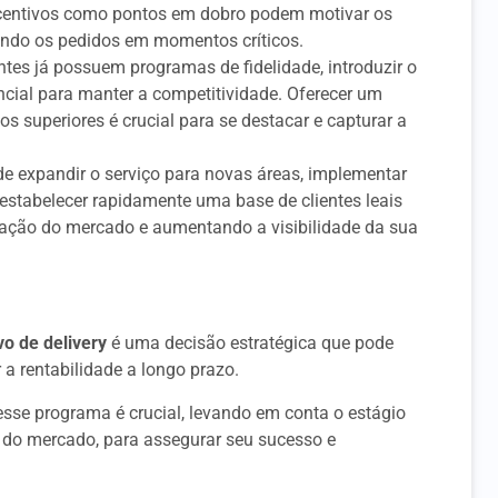
Incentivos como pontos em dobro podem motivar os
tando os pedidos em momentos críticos.
ntes já possuem programas de fidelidade, introduzir o
ncial para manter a competitividade. Oferecer um
 superiores é crucial para se destacar e capturar a
de expandir o serviço para novas áreas, implementar
estabelecer rapidamente uma base de clientes leais
tação do mercado e aumentando a visibilidade da sua
vo de delivery
é uma decisão estratégica que pode
 a rentabilidade a longo prazo.
sse programa é crucial, levando em conta o estágio
 do mercado, para assegurar seu sucesso e