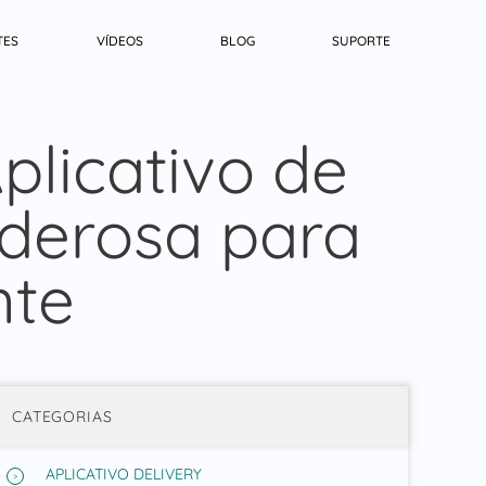
TES
VÍDEOS
BLOG
SUPORTE
licativo de
derosa para
nte
CATEGORIAS
APLICATIVO DELIVERY