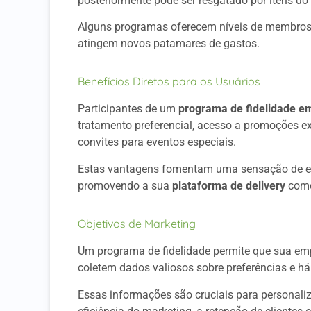
posteriormente pode ser resgatado por itens d
Alguns programas oferecem níveis de membros 
atingem novos patamares de gastos.
Benefícios Diretos para os Usuários
Participantes de um
programa de fidelidade em 
tratamento preferencial, acesso a promoções e
convites para eventos especiais.
Estas vantagens fomentam uma sensação de excl
promovendo a sua
plataforma de delivery
como
Objetivos de Marketing
Um programa de fidelidade permite que sua empr
coletem dados valiosos sobre preferências e há
Essas informações são cruciais para personali