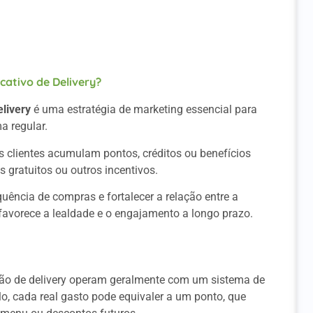
e Fidelidade em Aplicativo de Delivery
cativo de Delivery?
livery
é uma estratégia de marketing essencial para
ma regular.
clientes acumulam pontos, créditos ou benefícios
 gratuitos ou outros incentivos.
uência de compras e fortalecer a relação entre a
favorece a lealdade e o engajamento a longo prazo.
tão de delivery operam geralmente com um sistema de
, cada real gasto pode equivaler a um ponto, que