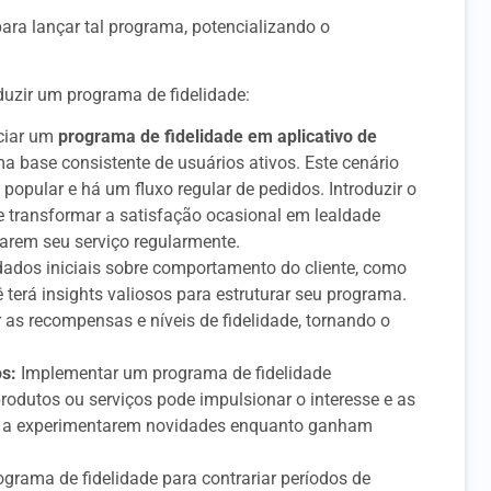
ara lançar tal programa, potencializando o
duzir um programa de fidelidade:
iciar um
programa de fidelidade em aplicativo de
a base consistente de usuários ativos. Este cenário
é popular e há um fluxo regular de pedidos. Introduzir o
e transformar a satisfação ocasional em lealdade
tarem seu serviço regularmente.
dados iniciais sobre comportamento do cliente, como
 terá insights valiosos para estruturar seu programa.
as recompensas e níveis de fidelidade, tornando o
os:
Implementar um programa de fidelidade
odutos ou serviços pode impulsionar o interesse e as
es a experimentarem novidades enquanto ganham
rograma de fidelidade para contrariar períodos de