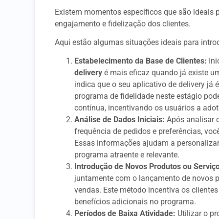
Existem momentos específicos que são ideais p
engajamento e fidelização dos clientes.
Aqui estão algumas situações ideais para intro
Estabelecimento da Base de Clientes:
In
delivery
é mais eficaz quando já existe um
indica que o seu aplicativo de delivery já 
programa de fidelidade neste estágio pod
contínua, incentivando os usuários a ado
Análise de Dados Iniciais:
Após analisar 
frequência de pedidos e preferências, você
Essas informações ajudam a personalizar 
programa atraente e relevante.
Introdução de Novos Produtos ou Serviç
juntamente com o lançamento de novos pr
vendas. Este método incentiva os client
benefícios adicionais no programa.
Períodos de Baixa Atividade:
Utilizar o p