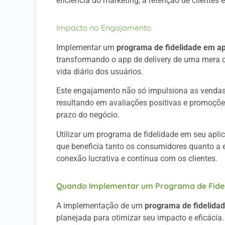
eficiência do marketing, a retenção de clientes
Impacto no Engajamento
Implementar um
programa de fidelidade em apl
transformando o app de delivery de uma mera c
vida diário dos usuários.
Este engajamento não só impulsiona as vendas,
resultando em avaliações positivas e promoçõe
prazo do negócio.
Utilizar um programa de fidelidade em seu aplic
que beneficia tanto os consumidores quanto a 
conexão lucrativa e contínua com os clientes.
Quando Implementar um Programa de Fide
A implementação de um
programa de fidelidad
planejada para otimizar seu impacto e eficácia.