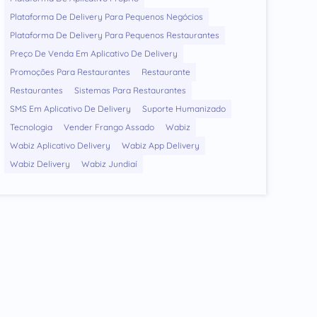
Plataforma De Delivery Para Pequenos Negócios
Plataforma De Delivery Para Pequenos Restaurantes
Preço De Venda Em Aplicativo De Delivery
Promoções Para Restaurantes
Restaurante
Restaurantes
Sistemas Para Restaurantes
SMS Em Aplicativo De Delivery
Suporte Humanizado
Tecnologia
Vender Frango Assado
Wabiz
Wabiz Aplicativo Delivery
Wabiz App Delivery
Wabiz Delivery
Wabiz Jundiaí