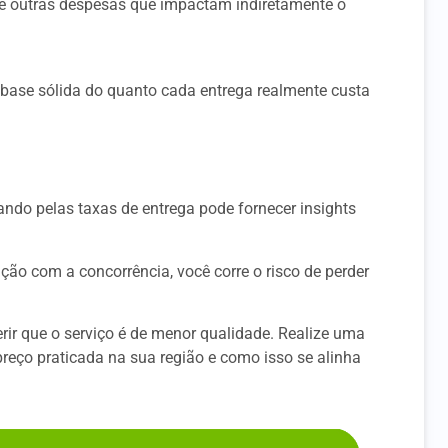
l e outras despesas que impactam indiretamente o
base sólida do quanto cada entrega realmente custa
do pelas taxas de entrega pode fornecer insights
ção com a concorrência, você corre o risco de perder
rir que o serviço é de menor qualidade. Realize uma
reço praticada na sua região e como isso se alinha