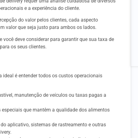
o de delivery requer uma análise cuidadosa de diversos
racionais e a experiência do cliente.
rcepção do valor pelos clientes, cada aspecto
m valor que seja justo para ambos os lados.
e você deve considerar para garantir que sua taxa de
 para os seus clientes.
a ideal é entender todos os custos operacionais
ustível, manutenção de veículos ou taxas pagas a
s especiais que mantêm a qualidade dos alimentos
do aplicativo, sistemas de rastreamento e outras
ivery.