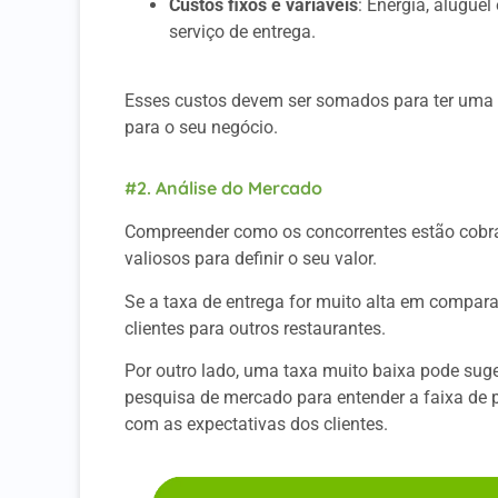
Custos fixos e variáveis
: Energia, alugue
serviço de entrega.
Esses custos devem ser somados para ter uma 
para o seu negócio.
#2. Análise do Mercado
Compreender como os concorrentes estão cobran
valiosos para definir o seu valor.
Se a taxa de entrega for muito alta em compara
clientes para outros restaurantes.
Por outro lado, uma taxa muito baixa pode suge
pesquisa de mercado para entender a faixa de p
com as expectativas dos clientes.