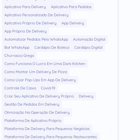
Aplicativo Para Delivery
Aplicativo Para Pedidos
Aplicativo Personalizado De Delivery
Aplicativo Próprio De Delivery
App Delivery
App Próprio De Delivery
Automatizar Pedidos Pelo WhatsApp
Automação Digital
Bot WhatsApp
Cardápio De Boteco
Cardápio Digital
Churrasco Grego
Como Funciona O Lucro Em Uma Dark Kitchen
Como Montar Um Delivery De Pizza
Como Usar Pop-Ups Em App De Delivery
Controle De Caixa
Covid-19
Criar Seu Aplicativo De Delivery Próprio
Delivery
Gestão De Pedidos Em Delivery
Otimização Na Operação De Delivery
Plataforma De Aplicativo Próprio
Plataforma De Delivery Para Pequenos Negócios
Plataforma De Delivery Para Pequenos Restaurantes