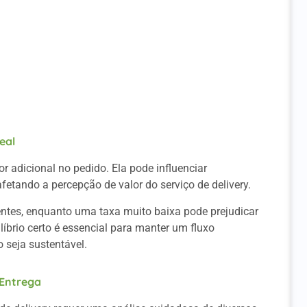
Ideal
de Entrega
trega Ideal
eal
r adicional no pedido. Ela pode influenciar
fetando a percepção de valor do serviço de delivery.
entes, enquanto uma taxa muito baixa pode prejudicar
íbrio certo é essencial para manter um fluxo
 seja sustentável.
 Entrega