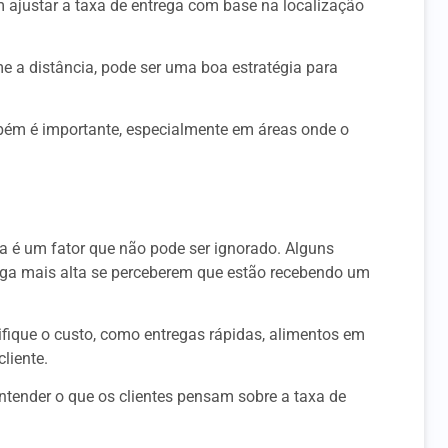
m ajustar a taxa de entrega com base na localização
e a distância, pode ser uma boa estratégia para
bém é importante, especialmente em áreas onde o
ga é um fator que não pode ser ignorado. Alguns
ega mais alta se perceberem que estão recebendo um
tifique o custo, como entregas rápidas, alimentos em
cliente.
ntender o que os clientes pensam sobre a taxa de