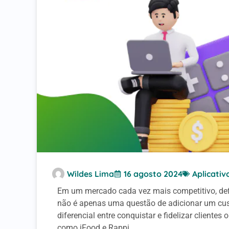
Wildes Lima
16 agosto 2024
Aplicativ
Em um mercado cada vez mais competitivo, defini
não é apenas uma questão de adicionar um cust
diferencial entre conquistar e fidelizar cliente
como iFood e Rappi.