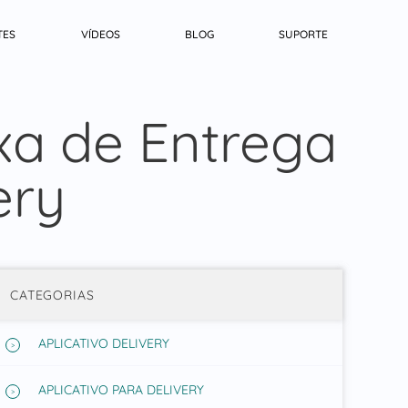
TES
VÍDEOS
BLOG
SUPORTE
xa de Entrega
ery
CATEGORIAS
APLICATIVO DELIVERY
APLICATIVO PARA DELIVERY