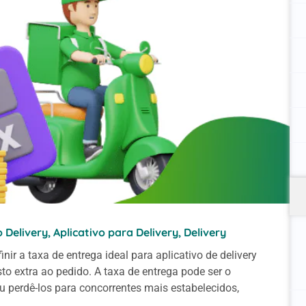
o Delivery
,
Aplicativo para Delivery
,
Delivery
r a taxa de entrega ideal para aplicativo de delivery
o extra ao pedido. A taxa de entrega pode ser o
s ou perdê-los para concorrentes mais estabelecidos,