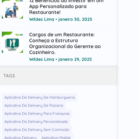
12 Benefícios ao Investir em um
App Personalizado para
Restaurante!
Wildes Lima
janeiro 30, 2025
Cargos de um Restaurante:
Conheça a Estrutura
Organizacional do Gerente ao
Cozinheiro.
Wildes Lima
janeiro 29, 2025
TAGS
Aplicativo De Delivery De Hamburgueria
Aplicativo De Delivery De Pizzaria
Aplicativo De Delivery Para Franquias
Aplicativo De Delivery Personalizado
Aplicativo De Delivery Sem Comissão
Aplicativo Delivery
Aplicativo Mobile