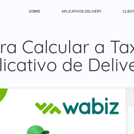
SOBRE
APLICATIVOS DELIVERY
CLIEN
ra Calcular a Ta
licativo de Deliv