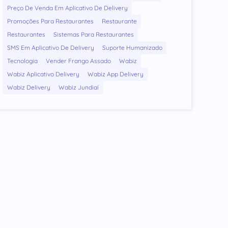
Preço De Venda Em Aplicativo De Delivery
Promoções Para Restaurantes
Restaurante
Restaurantes
Sistemas Para Restaurantes
SMS Em Aplicativo De Delivery
Suporte Humanizado
Tecnologia
Vender Frango Assado
Wabiz
Wabiz Aplicativo Delivery
Wabiz App Delivery
Wabiz Delivery
Wabiz Jundiaí