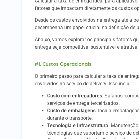
Calcular a taxa de entrega ideal para aplicativ
fatores que impactam diretamente os custos ope
Desde os custos envolvidos na entrega até a pe
desempenha um papel crucial na definição de u
Abaixo, vamos explorar os principais fatores qu
entrega seja competitiva, sustentável e atrativa
#1. Custos Operacionais
O primeiro passo para calcular a taxa de entreg
envolvidos no serviço de delivery. Isso inclui:
Custo com entregadores
: Salários, comb
serviços de entrega terceirizados.
Custo de embalagens
: Inclua embalagen
durante o transporte.
Tecnologia e Infraestrutura
: Manutenção 
tecnologias que suportam o serviço de del