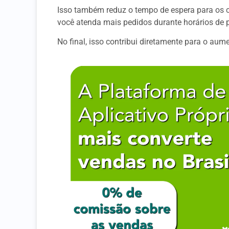
Isso também reduz o tempo de espera para os c
você atenda mais pedidos durante horários de p
No final, isso contribui diretamente para o aum