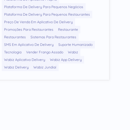
Plataforma De Delivery Para Pequenos Negócios
Plataforma De Delivery Para Pequenos Restaurantes
Preço De Venda Em Aplicativo De Delivery
Promoções Para Restaurantes
Restaurante
Restaurantes
Sistemas Para Restaurantes
SMS Em Aplicativo De Delivery
Suporte Humanizado
Tecnologia
Vender Frango Assado
Wabiz
Wabiz Aplicativo Delivery
Wabiz App Delivery
Wabiz Delivery
Wabiz Jundiaí