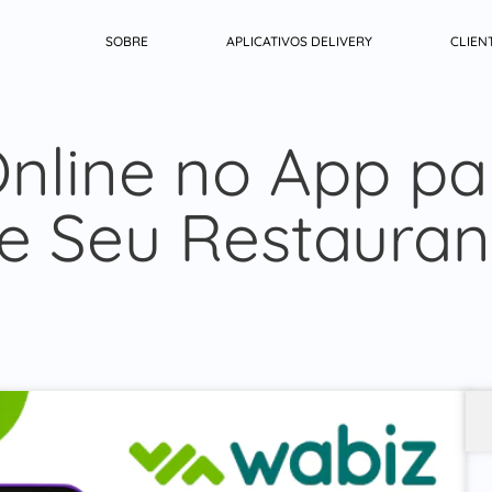
SOBRE
APLICATIVOS DELIVERY
CLIEN
line no App par
e Seu Restauran