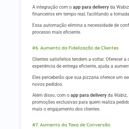
A integração com o
app para delivery
da Wabiz 
financeiros em tempo real, facilitando a tomada
Essa automação elimina a necessidade de con
processo mais eficiente.
#6. Aumento da Fidelização de Clientes
Clientes satisfeitos tendem a voltar. Oferecer
experiência de entrega eficiente, ajuda a aument
Eles perceberão que sua pizzaria oferece um ser
novos pedidos.
Além disso, com o
app para delivery
da Wabiz, 
promoções exclusivas para quem realiza pedid
mais o engajamento dos clientes.
#7. Aumento da Taxa de Conversão