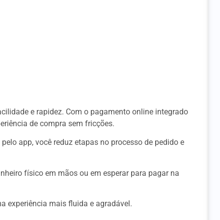
acilidade e rapidez. Com o pagamento online integrado
periência de compra sem fricções.
 pelo app, você reduz etapas no processo de pedido e
inheiro físico em mãos ou em esperar para pagar na
a experiência mais fluida e agradável.