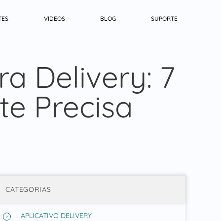
TES
VÍDEOS
BLOG
SUPORTE
a Delivery: 7
te Precisa
CATEGORIAS
APLICATIVO DELIVERY