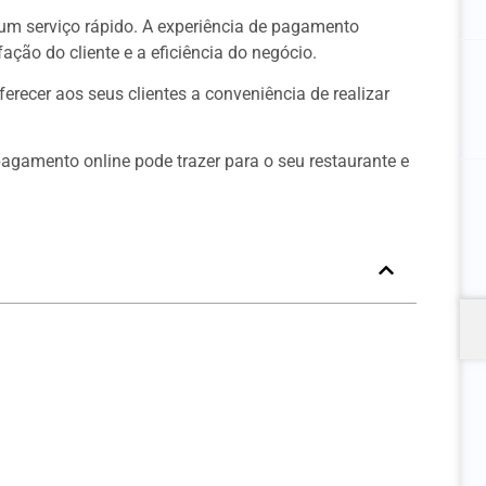
um serviço rápido. A experiência de pagamento
ação do cliente e a eficiência do negócio.
ferecer aos seus clientes a conveniência de realizar
pagamento online pode trazer para o seu restaurante e
s Não Pagos