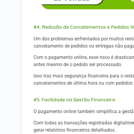
#4. Redução de Cancelamentos e Pedidos 
Um dos problemas enfrentados por muitos restau
cancelamento de pedidos ou entregas não paga
Com o pagamento online, esse risco é drasticam
antes mesmo de o pedido ser processado.
Isso traz mais segurança financeira para o res
cancelamentos de última hora ou com pedidos
#5. Facilidade na Gestão Financeira
O pagamento online também simplifica a gestão
Com todas as transações registradas digitalmen
gerar relatórios financeiros detalhados.